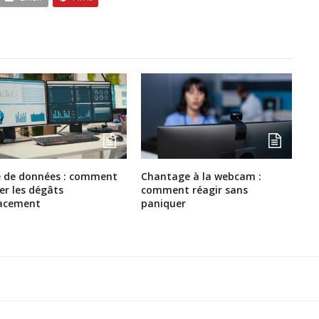
e de données : comment
Chantage à la webcam :
ter les dégâts
comment réagir sans
cacement
paniquer