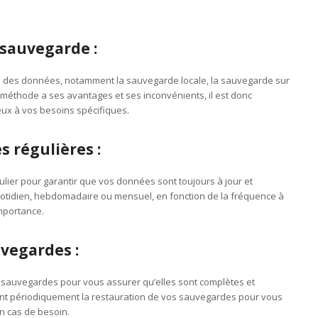
sauvegarde :
e des données, notamment la sauvegarde locale, la sauvegarde sur
 méthode a ses avantages et ses inconvénients, il est donc
ieux à vos besoins spécifiques.
s régulières :
lier pour garantir que vos données sont toujours à jour et
quotidien, hebdomadaire ou mensuel, en fonction de la fréquence à
mportance.
uvegardes :
 sauvegardes pour vous assurer qu’elles sont complètes et
nt périodiquement la restauration de vos sauvegardes pour vous
n cas de besoin.