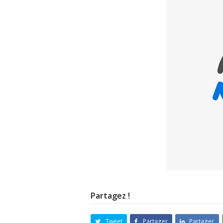
Partagez !
Tweet
Partager
Partager