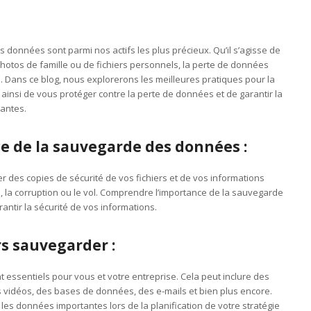
données sont parmi nos actifs les plus précieux. Qu’il s’agisse de
otos de famille ou de fichiers personnels, la perte de données
 Dans ce blog, nous explorerons les meilleures pratiques pour la
nsi de vous protéger contre la perte de données et de garantir la
tantes.
 de la sauvegarde des données :
 des copies de sécurité de vos fichiers et de vos informations
te, la corruption ou le vol. Comprendre l’importance de la sauvegarde
ntir la sécurité de vos informations.
s sauvegarder :
nt essentiels pour vous et votre entreprise. Cela peut inclure des
vidéos, des bases de données, des e-mails et bien plus encore.
es données importantes lors de la planification de votre stratégie