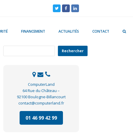
Twitter
Facebook
LinkedIn
RITÉ
FINANCEMENT
ACTUALITÉS
CONTACT
Rechercher
Rechercher
ComputerLand
64 Rue du Château –
92100 Boulogne-Billancourt
contact@computerland.fr
01 46 99 42 99