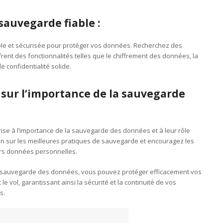
sauvegarde fiable :
ble et sécurisée pour protéger vos données. Recherchez des
ent des fonctionnalités telles que le chiffrement des données, la
 confidentialité solide.
 sur l’importance de la sauvegarde
prise à l’importance de la sauvegarde des données et à leur rôle
n sur les meilleures pratiques de sauvegarde et encouragez les
rs données personnelles.
la sauvegarde des données, vous pouvez protéger efficacement vos
 le vol, garantissant ainsi la sécurité et la continuité de vos
s.