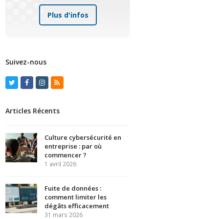
Plus d'infos
Suivez-nous
Twitter
Facebook
Instagram
RSS
Articles Récents
Culture cybersécurité en
entreprise : par où
commencer ?
1 avril 2026
Fuite de données :
comment limiter les
dégâts efficacement
31 mars 2026