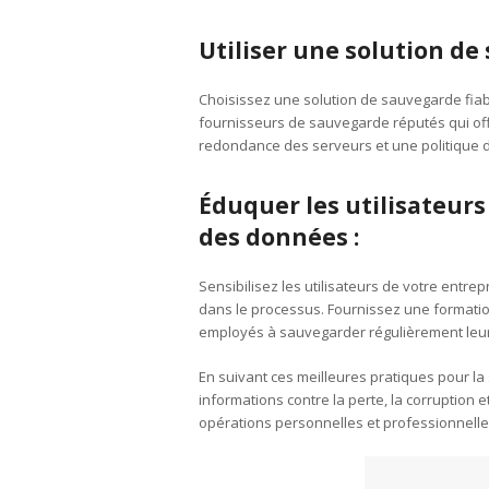
Utiliser une solution de 
Choisissez une solution de sauvegarde fia
fournisseurs de sauvegarde réputés qui offr
redondance des serveurs et une politique de
Éduquer les utilisateurs
des données :
Sensibilisez les utilisateurs de votre entre
dans le processus. Fournissez une formatio
employés à sauvegarder régulièrement leu
En suivant ces meilleures pratiques pour 
informations contre la perte, la corruption et
opérations personnelles et professionnelle