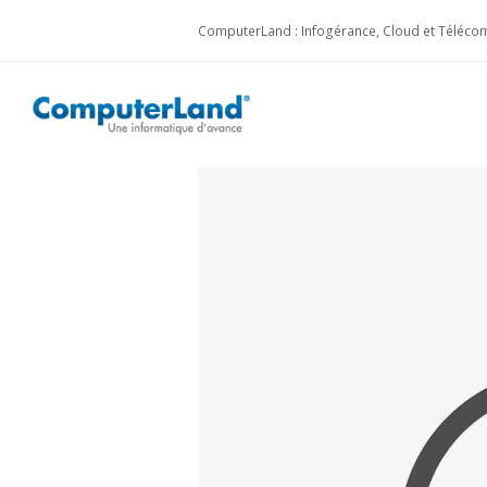
ComputerLand : Infogérance, Cloud et Télécom