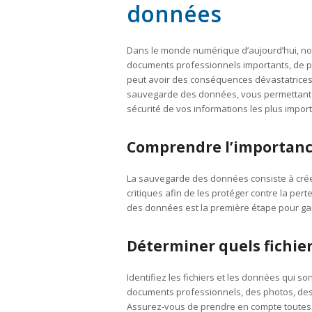
données
Dans le monde numérique d’aujourd’hui, nos 
documents professionnels importants, de ph
peut avoir des conséquences dévastatrices.
sauvegarde des données, vous permettant ai
sécurité de vos informations les plus impor
Comprendre l’importance
La sauvegarde des données consiste à créer
critiques afin de les protéger contre la per
des données est la première étape pour gara
Déterminer quels fichier
Identifiez les fichiers et les données qui so
documents professionnels, des photos, des 
Assurez-vous de prendre en compte toutes l