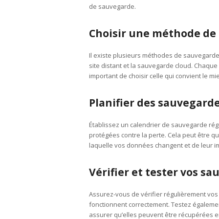
de sauvegarde.
Choisir une méthode de 
Il existe plusieurs méthodes de sauvegard
site distant et la sauvegarde cloud. Chaque
important de choisir celle qui convient le m
Planifier des sauvegarde
Établissez un calendrier de sauvegarde régu
protégées contre la perte. Cela peut être 
laquelle vos données changent et de leur i
Vérifier et tester vos sa
Assurez-vous de vérifier régulièrement vos
fonctionnent correctement. Testez égaleme
assurer qu’elles peuvent être récupérées e