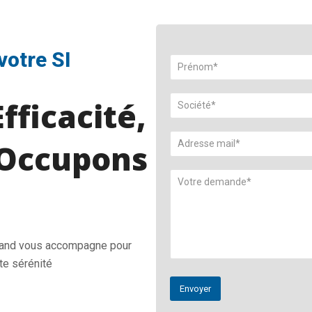
votre SI
fficacité,
Occupons
Land vous accompagne pour
te sérénité