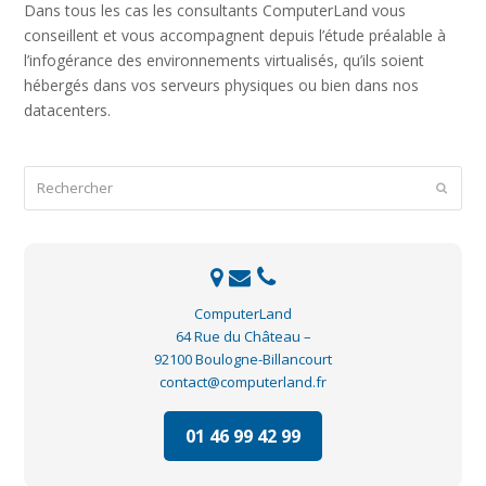
Dans tous les cas les consultants ComputerLand vous
conseillent et vous accompagnent depuis l’étude préalable à
l’infogérance des environnements virtualisés, qu’ils soient
hébergés dans vos serveurs physiques ou bien dans nos
datacenters.
Rechercher
Envoye
ComputerLand
64 Rue du Château –
92100 Boulogne-Billancourt
contact@computerland.fr
01 46 99 42 99