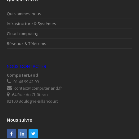
Qui sommes-nous
Infrastructure & Systèmes
Cloud computing
Réseaux & Télécoms
NOUS CONTACTER
ComputerLand
01 46 99 42 99
contact@computerland.fr
64 Rue du Château –
92100 Boulogne-Billancourt
Nous suivre
Facebook
LinkedIn
Twitter