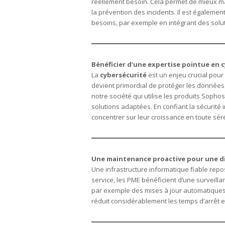
réellement besoin. Cela permet de mieux ma
la prévention des incidents. Il est également
besoins, par exemple en intégrant des solu
Bénéficier d’une expertise pointue en 
La
cybersécurité
est un enjeu crucial pour
devient primordial de protéger les données
notre société qui utilise les produits Sophos
solutions adaptées. En confiant la sécurité
concentrer sur leur croissance en toute séré
Une maintenance proactive pour une di
Une infrastructure informatique fiable repo
service, les PME bénéficient d’une surveilla
par exemple des mises à jour automatiques, 
réduit considérablement les temps d’arrêt et