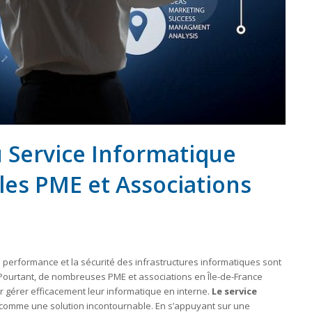
 Service Informatique
 les PME et Associations
a performance et la sécurité des infrastructures informatiques sont
. Pourtant, de nombreuses PME et associations en Île-de-France
gérer efficacement leur informatique en interne.
Le service
 comme une solution incontournable. En s’appuyant sur une