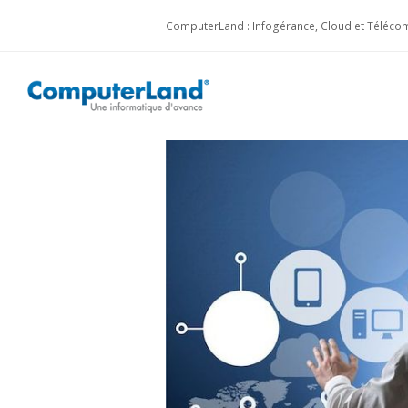
ComputerLand : Infogérance, Cloud et Télécom