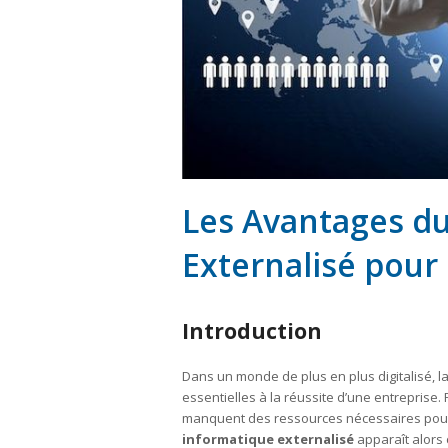
Les Avantages du
Externalisé pour
Introduction
Dans un monde de plus en plus digitalisé, l
essentielles à la réussite d’une entreprise
manquent des ressources nécessaires pour 
informatique externalisé
apparaît alors