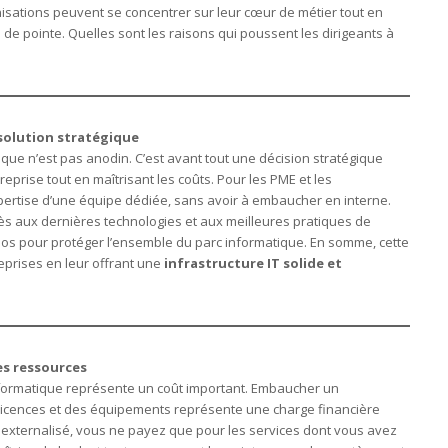
isations peuvent se concentrer sur leur cœur de métier tout en
 de pointe. Quelles sont les raisons qui poussent les dirigeants à
 solution stratégique
ique n’est pas anodin. C’est avant tout une décision stratégique
reprise tout en maîtrisant les coûts. Pour les PME et les
expertise d’une équipe dédiée, sans avoir à embaucher en interne.
ccès aux dernières technologies et aux meilleures pratiques de
os pour protéger l’ensemble du parc informatique. En somme, cette
eprises en leur offrant une
infrastructure IT solide et
es ressources
nformatique représente un coût important. Embaucher un
 licences et des équipements représente une charge financière
externalisé, vous ne payez que pour les services dont vous avez