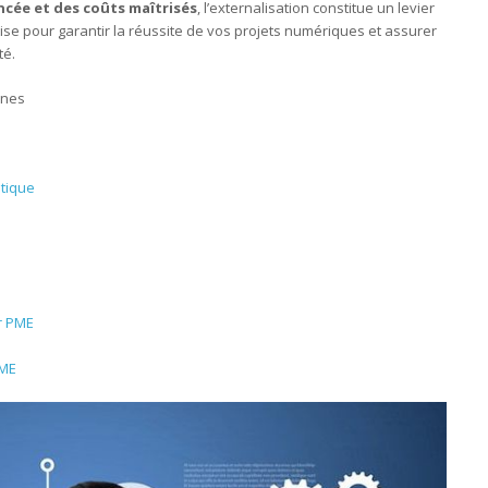
ncée et des coûts maîtrisés
, l’externalisation constitue un levier
tise pour garantir la réussite de vos projets numériques et assurer
té.
rnes
tique
r PME
PME