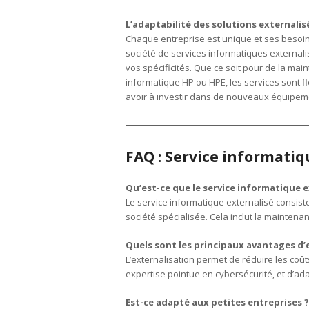
L’adaptabilité des solutions externalis
Chaque entreprise est unique et ses besoin
société de services informatiques external
vos spécificités. Que ce soit pour de la ma
informatique HP ou HPE, les services sont fl
avoir à investir dans de nouveaux équipem
FAQ : Service informatiq
Qu’est-ce que le service informatique e
Le service informatique externalisé consiste 
société spécialisée. Cela inclut la maintenan
Quels sont les principaux avantages d’e
L’externalisation permet de réduire les coû
expertise pointue en cybersécurité, et d’ada
Est-ce adapté aux petites entreprises ?