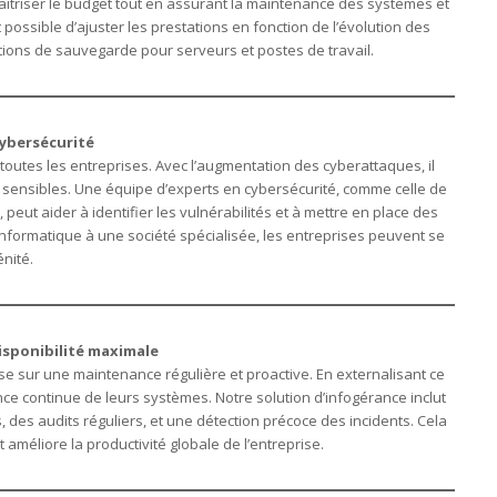
îtriser le budget tout en assurant la maintenance des systèmes et
 possible d’ajuster les prestations en fonction de l’évolution des
tions de sauvegarde pour serveurs et postes de travail.
cybersécurité
 toutes les entreprises. Avec l’augmentation des cyberattaques, il
 sensibles. Une équipe d’experts en cybersécurité, comme celle de
, peut aider à identifier les vulnérabilités et à mettre en place des
 informatique à une société spécialisée, les entreprises peuvent se
nité.
sponibilité maximale
se sur une maintenance régulière et proactive. En externalisant ce
nce continue de leurs systèmes. Notre solution d’infogérance inclut
des audits réguliers, et une détection précoce des incidents. Cela
 améliore la productivité globale de l’entreprise.