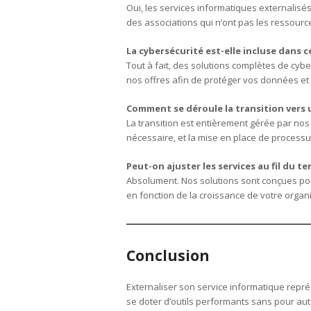
Oui, les services informatiques externalis
des associations qui n’ont pas les ressourc
La cybersécurité est-elle incluse dans c
Tout à fait, des solutions complètes de cyb
nos offres afin de protéger vos données et 
Comment se déroule la transition vers u
La transition est entièrement gérée par nos é
nécessaire, et la mise en place de process
Peut-on ajuster les services au fil du t
Absolument. Nos solutions sont conçues pou
en fonction de la croissance de votre organi
Conclusion
Externaliser son service informatique repré
se doter d’outils performants sans pour aut