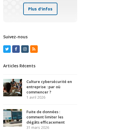
Plus d'infos
Suivez-nous
Twitter
Facebook
Instagram
RSS
Articles Récents
Culture cybersécurité en
entreprise : par où
commencer ?
1 avril 2026
Fuite de données :
comment limiter les
dégâts efficacement
31 mars 2026