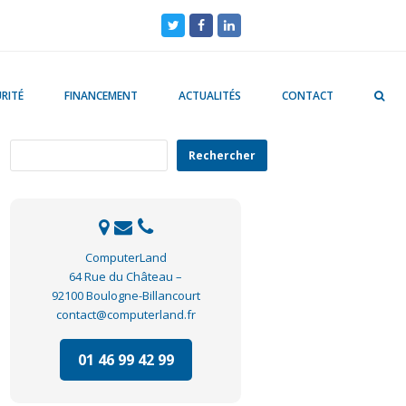
Twitter
Facebook
LinkedIn
RITÉ
FINANCEMENT
ACTUALITÉS
CONTACT
Rechercher
Rechercher
ComputerLand
64 Rue du Château –
92100 Boulogne-Billancourt
contact@computerland.fr
01 46 99 42 99