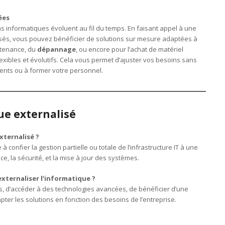
ées
s informatiques évoluent au fil du temps. En faisant appel à une
isés, vous pouvez bénéficier de solutions sur mesure adaptées à
intenance, du
dépannage
, ou encore pour l’achat de matériel
exibles et évolutifs. Cela vous permet d’ajuster vos besoins sans
ents ou à former votre personnel.
ue externalisé
xternalisé ?
à confier la gestion partielle ou totale de l’infrastructure IT à une
ce, la sécurité, et la mise à jour des systèmes.
xternaliser l’informatique ?
ts, d’accéder à des technologies avancées, de bénéficier d’une
pter les solutions en fonction des besoins de l’entreprise.