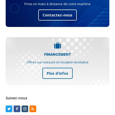
Prise en main à distance de votre machine
Contactez-nous
FINANCEMENT
Offres sur-mesure en location évolutive
Plus d'infos
Suivez-nous
Twitter
Facebook
Instagram
RSS