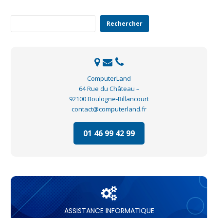
Rechercher
Rechercher
ComputerLand
64 Rue du Château –
92100 Boulogne-Billancourt
contact@computerland.fr
01 46 99 42 99
ASSISTANCE INFORMATIQUE