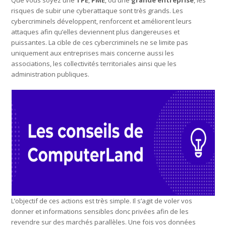
risques de subir une cyberattaque sont très grands. Les
cybercriminels développent, renforcent et améliorent leurs
attaques afin qu’elles deviennent plus dangereuses et
puissantes. La cible de ces cybercriminels ne se limite pas
uniquement aux entreprises mais concerne aussi les
associations, les collectivités territoriales ainsi que les
administration publiques.
L’objectif de ces actions est très simple. Il s’agit de voler vos
donner et informations sensibles donc privées afin de les
revendre sur des marchés parallèles. Une fois vos données