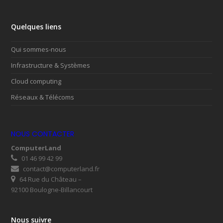
Quelques liens
Qui sommes-nous
Infrastructure & Systèmes
Cloud computing
Réseaux & Télécoms
NOUS CONTACTER
ComputerLand
01 46 99 42 99
contact@computerland.fr
64 Rue du Château –
92100 Boulogne-Billancourt
Nous suivre