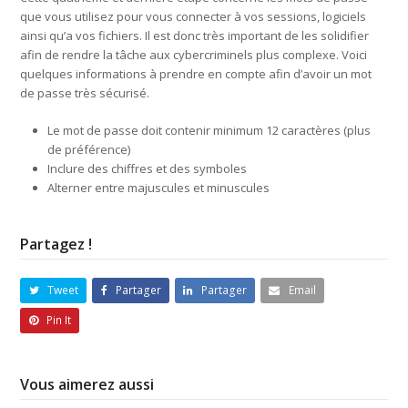
que vous utilisez pour vous connecter à vos sessions, logiciels
ainsi qu’a vos fichiers. Il est donc très important de les solidifier
afin de rendre la tâche aux cybercriminels plus complexe. Voici
quelques informations à prendre en compte afin d’avoir un mot
de passe très sécurisé.
Le mot de passe doit contenir minimum 12 caractères (plus
de préférence)
Inclure des chiffres et des symboles
Alterner entre majuscules et minuscules
Partagez !
Tweet
Partager
Partager
Email
Pin It
Vous aimerez aussi