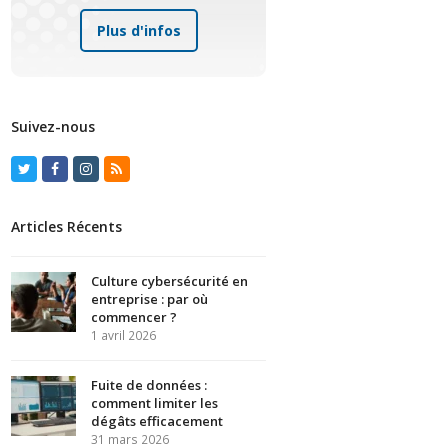
Plus d'infos
Suivez-nous
Twitter
Facebook
Instagram
RSS
Articles Récents
Culture cybersécurité en
entreprise : par où
commencer ?
1 avril 2026
Fuite de données :
comment limiter les
dégâts efficacement
31 mars 2026