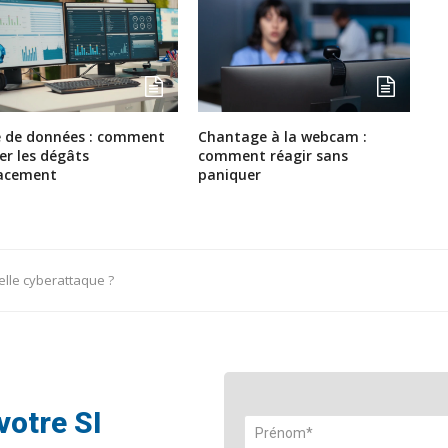
e de données : comment
Chantage à la webcam :
ter les dégâts
comment réagir sans
cacement
paniquer
lle cyberattaque ?
votre SI