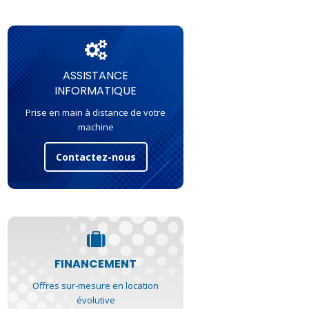
ASSISTANCE
INFORMATIQUE
Prise en main à distance de votre
machine
Contactez-nous
FINANCEMENT
Offres sur-mesure en location
évolutive