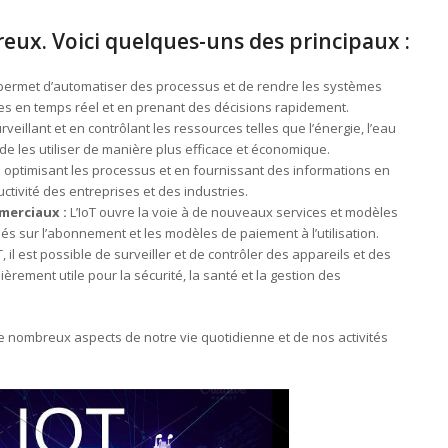
ux. Voici quelques-uns des principaux :
 permet d’automatiser des processus et de rendre les systèmes
ées en temps réel et en prenant des décisions rapidement.
rveillant et en contrôlant les ressources telles que l’énergie, l’eau
 de les utiliser de manière plus efficace et économique.
 optimisant les processus et en fournissant des informations en
uctivité des entreprises et des industries.
merciaux :
L’IoT ouvre la voie à de nouveaux services et modèles
és sur l’abonnement et les modèles de paiement à l’utilisation.
T, il est possible de surveiller et de contrôler des appareils et des
ièrement utile pour la sécurité, la santé et la gestion des
 nombreux aspects de notre vie quotidienne et de nos activités