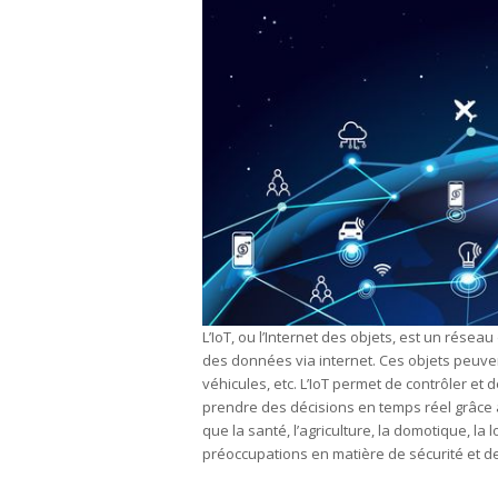
L’IoT, ou l’Internet des objets, est un rése
des données via internet. Ces objets peuve
véhicules, etc. L’IoT permet de contrôler et 
prendre des décisions en temps réel grâce 
que la santé, l’agriculture, la domotique, la
préoccupations en matière de sécurité et d