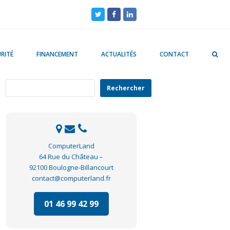
Twitter
Facebook
LinkedIn
RITÉ
FINANCEMENT
ACTUALITÉS
CONTACT
Rechercher
Rechercher
ComputerLand
64 Rue du Château –
92100 Boulogne-Billancourt
contact@computerland.fr
01 46 99 42 99