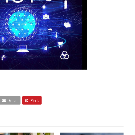
Email
Pin It