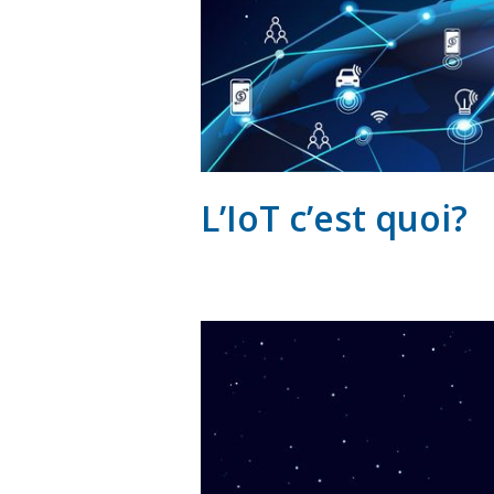
L’IoT c’est quoi?