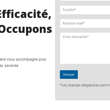
fficacité,
Occupons
Land vous accompagne pour
te sérénité
*Les champs obligatoires sont m