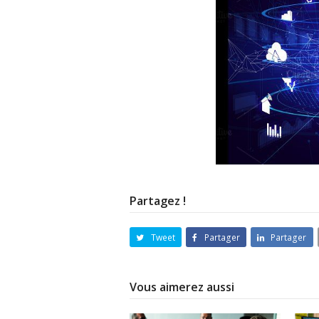
Partagez !
Tweet
Partager
Partager
Vous aimerez aussi