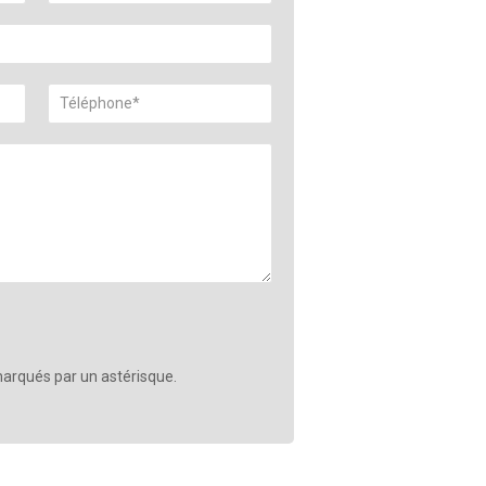
arqués par un astérisque.