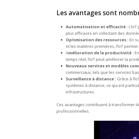
Les avantages sont nombre
Automatisation et efficacité :
L’IoT
plus efficaces en collectant des donn
Optimisation des ressources :
En su
et les matières premières, l’IoT permet
A
mélioration de la productivité :
En
temps réel, l’IoT peut améliorer la prod
Nouveaux services et modèles com
commerciaux, tels que les services bas
Surveillance à distance :
Grâce à l’Io
systèmes à distance, ce qui est particul
infrastructures.
Ces avantages contribuent à transformer de
professionnelles.