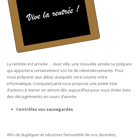
La rentrée est arrivée … Avec elle, une nouvelle année se prépare
qui apportera certainement son lot de rebondissements. Pour
vous préparer aux aléas auxquels sera soumis votre
informatique, ComputerLand vous propose une petite liste
d’actions à mener en amont dès aujourd’hui pour vous éviter bien
des désagréments en cours d’année.
Contrôlez vos sauvegardes
Afin de dupliquer et sécuriser l’ensemble de vos données,