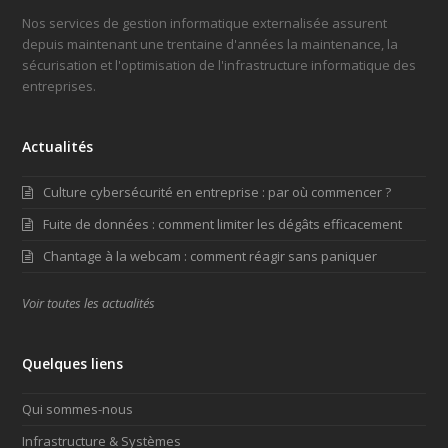
Nos services de gestion informatique externalisée assurent
depuis maintenant une trentaine d'années la maintenance, la
sécurisation et l'optimisation de l'infrastructure informatique des
entreprises.
Actualités
Culture cybersécurité en entreprise : par où commencer ?
Fuite de données : comment limiter les dégâts efficacement
Chantage à la webcam : comment réagir sans paniquer
Voir toutes les actualités
Quelques liens
Qui sommes-nous
Infrastructure & Systèmes