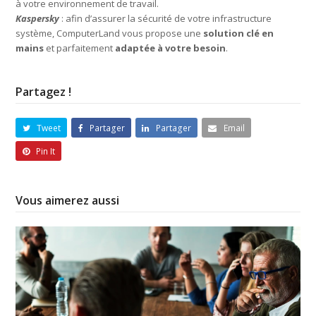
à votre environnement de travail.
Kaspersky
: afin d’assurer la sécurité de votre infrastructure
système, ComputerLand vous propose une
solution clé en
mains
et parfaitement
adaptée à votre besoin
.
Partagez !
Tweet
Partager
Partager
Email
Pin It
Vous aimerez aussi