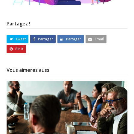
Partagez !
Tweet
Partager
Partager
Email
Pin It
Vous aimerez aussi