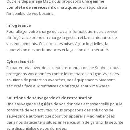
Outre le dépannage Mac, nous proposons une
gamme
complète de services informatiques
pour répondre à
l’ensemble de vos besoins.
Infogérance
Pour alléger votre charge de travail informatique, notre service
d’infogérance prend en charge la gestion et la maintenance de
vos équipements. Cela inclut les mises à jour logicielles, la
supervision des performances et la gestion de la sécurité.
Cybersécurité
En partenariat avec des acteurs reconnus comme Sophos, nous
protégeons vos données contre les menaces en ligne. Avec des
solutions de protection avancées, vos équipements Mac sont
sécurisés face aux tentatives de piratage et aux malwares.
Solutions de sauvegarde et de restauration
Une sauvegarde régulière de vos données est essentielle pour la
continuité de vos activités. Nous proposons des solutions de
sauvegarde automatique pour vos appareils Mac, hébergées
dans nos datacenters situés en France, afin de garantir la sécurité
et la disponibilité de vos données.