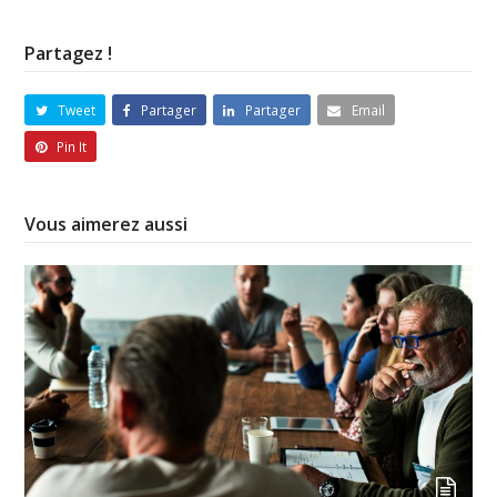
Partagez !
Tweet
Partager
Partager
Email
Pin It
Vous aimerez aussi