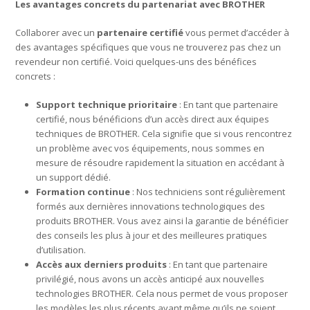
Les avantages concrets du partenariat avec BROTHER
Collaborer avec un
partenaire certifié
vous permet d’accéder à
des avantages spécifiques que vous ne trouverez pas chez un
revendeur non certifié. Voici quelques-uns des bénéfices
concrets :
Support technique prioritaire
: En tant que partenaire
certifié, nous bénéficions d’un accès direct aux équipes
techniques de BROTHER. Cela signifie que si vous rencontrez
un problème avec vos équipements, nous sommes en
mesure de résoudre rapidement la situation en accédant à
un support dédié.
Formation continue
: Nos techniciens sont régulièrement
formés aux dernières innovations technologiques des
produits BROTHER. Vous avez ainsi la garantie de bénéficier
des conseils les plus à jour et des meilleures pratiques
d’utilisation.
Accès aux derniers produits
: En tant que partenaire
privilégié, nous avons un accès anticipé aux nouvelles
technologies BROTHER. Cela nous permet de vous proposer
les modèles les plus récents avant même qu’ils ne soient