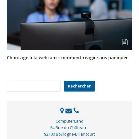
Chantage à la webcam : comment réagir sans paniquer
Rechercher
Rechercher
ComputerLand
64 Rue du Château –
92100 Boulogne-Billancourt