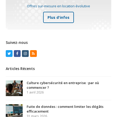
Offres sur-mesure en location évolutive
Plus d'infos
Suivez-nous
Twitter
Facebook
Instagram
RSS
Articles Récents
Culture cybersécurité en entreprise : par où
commencer ?
1 avril 2026
Fuite de données : comment limiter les dégâts
efficacement
31 mars 2026