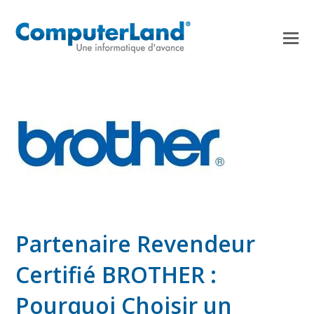
Partenaire Revendeur
Certifié BROTHER :
Pourquoi Choisir un