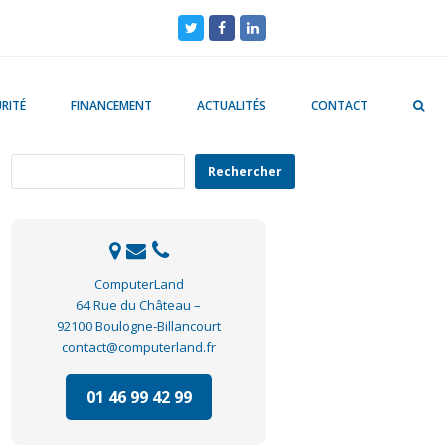
Twitter
Facebook
LinkedIn
RITÉ
FINANCEMENT
ACTUALITÉS
CONTACT
Rechercher
Rechercher
ComputerLand
64 Rue du Château –
92100 Boulogne-Billancourt
contact@computerland.fr
01 46 99 42 99