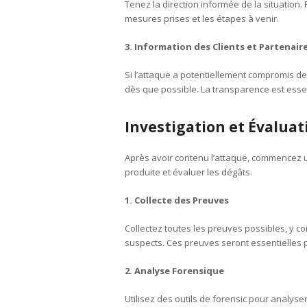
Tenez la direction informée de la situation. 
mesures prises et les étapes à venir.
3. Information des Clients et Partenair
Si l’attaque a potentiellement compromis de
dès que possible. La transparence est essent
Investigation et Évalu
Après avoir contenu l’attaque, commencez
produite et évaluer les dégâts.
1. Collecte des Preuves
Collectez toutes les preuves possibles, y co
suspects. Ces preuves seront essentielles po
2. Analyse Forensique
Utilisez des outils de forensic pour analyse