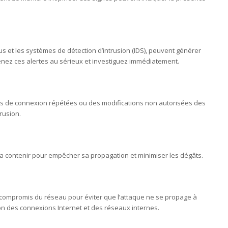
us et les systèmes de détection d’intrusion (IDS), peuvent générer
renez ces alertes au sérieux et investiguez immédiatement.
es de connexion répétées ou des modifications non autorisées des
rusion.
de la contenir pour empêcher sa propagation et minimiser les dégâts.
ompromis du réseau pour éviter que l’attaque ne se propage à
ion des connexions Internet et des réseaux internes.