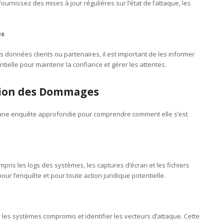
Fournissez des mises à jour régulières sur l’état de l’attaque, les
es
s données clients ou partenaires, il est important de les informer
ielle pour maintenir la confiance et gérer les attentes.
ation des Dommages
 une enquête approfondie pour comprendre comment elle s’est
mpris les logs des systèmes, les captures d’écran et les fichiers
ur l’enquête et pour toute action juridique potentielle.
r les systèmes compromis et identifier les vecteurs d’attaque. Cette