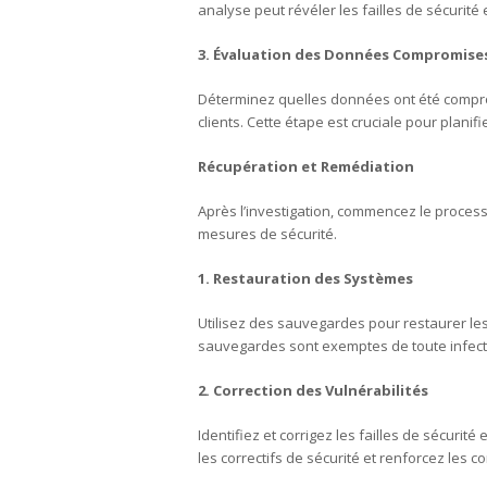
analyse peut révéler les failles de sécurité 
3. Évaluation des Données Compromise
Déterminez quelles données ont été comprom
clients. Cette étape est cruciale pour planif
Récupération et Remédiation
Après l’investigation, commencez le proces
mesures de sécurité.
1. Restauration des Systèmes
Utilisez des sauvegardes pour restaurer les
sauvegardes sont exemptes de toute infectio
2. Correction des Vulnérabilités
Identifiez et corrigez les failles de sécurité
les correctifs de sécurité et renforcez les c