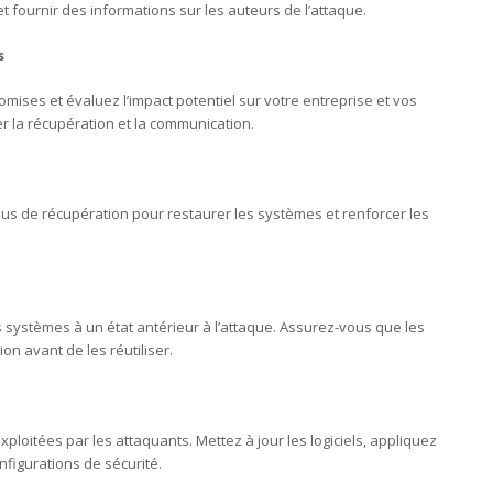
et fournir des informations sur les auteurs de l’attaque.
s
ises et évaluez l’impact potentiel sur votre entreprise et vos
ier la récupération et la communication.
sus de récupération pour restaurer les systèmes et renforcer les
 systèmes à un état antérieur à l’attaque. Assurez-vous que les
n avant de les réutiliser.
 exploitées par les attaquants. Mettez à jour les logiciels, appliquez
onfigurations de sécurité.