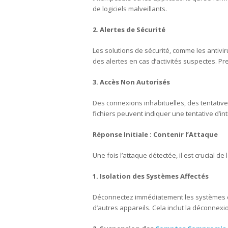
de logiciels malveillants.
2. Alertes de Sécurité
Les solutions de sécurité, comme les antivir
des alertes en cas d’activités suspectes. P
3. Accès Non Autorisés
Des connexions inhabituelles, des tentativ
fichiers peuvent indiquer une tentative d’int
Réponse Initiale : Contenir l’Attaque
Une fois l’attaque détectée, il est crucial 
1. Isolation des Systèmes Affectés
Déconnectez immédiatement les systèmes c
d’autres appareils. Cela inclut la déconnex