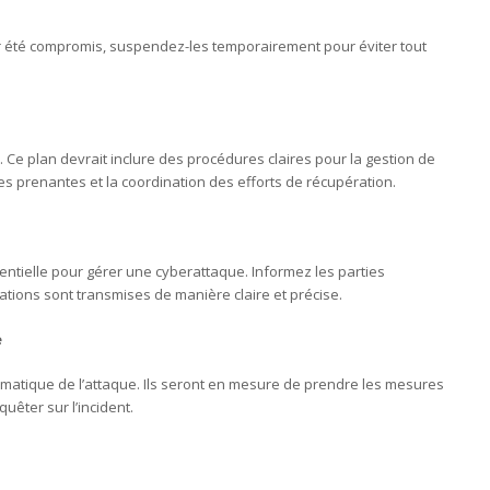
ir été compromis, suspendez-les temporairement pour éviter tout
 Ce plan devrait inclure des procédures claires pour la gestion de
ies prenantes et la coordination des efforts de récupération.
entielle pour gérer une cyberattaque. Informez les parties
tions sont transmises de manière claire et précise.
e
matique de l’attaque. Ils seront en mesure de prendre les mesures
uêter sur l’incident.