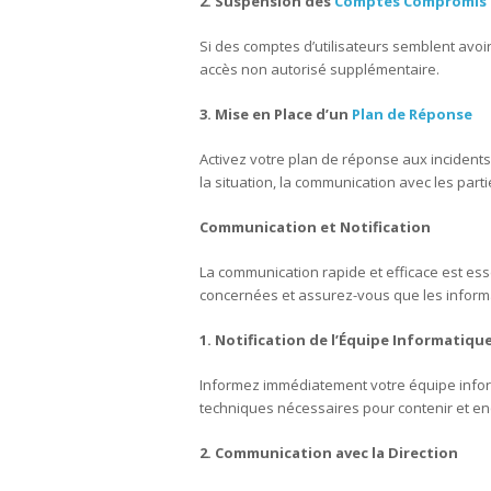
2. Suspension des
Comptes Compromis
Si des comptes d’utilisateurs semblent avo
accès non autorisé supplémentaire.
3. Mise en Place d’un
Plan de Réponse
Activez votre plan de réponse aux incidents.
la situation, la communication avec les part
Communication et Notification
La communication rapide et efficace est ess
concernées et assurez-vous que les informa
1. Notification de l’Équipe Informatiqu
Informez immédiatement votre équipe infor
techniques nécessaires pour contenir et enq
2. Communication avec la Direction