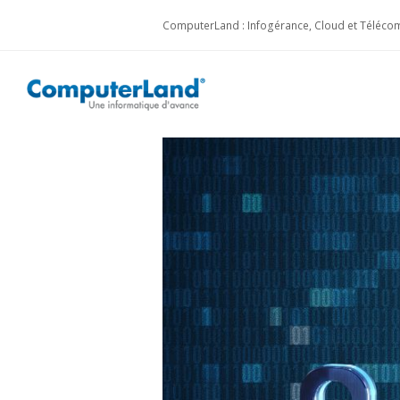
ComputerLand : Infogérance, Cloud et Télécom