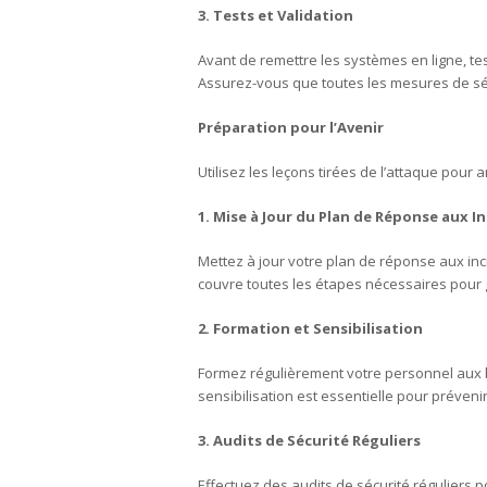
3. Tests et Validation
Avant de remettre les systèmes en ligne, tes
Assurez-vous que toutes les mesures de séc
Préparation pour l’Avenir
Utilisez les leçons tirées de l’attaque pou
1. Mise à Jour du Plan de Réponse aux I
Mettez à jour votre plan de réponse aux in
couvre toutes les étapes nécessaires pour g
2. Formation et Sensibilisation
Formez régulièrement votre personnel aux 
sensibilisation est essentielle pour préveni
3. Audits de Sécurité Réguliers
Effectuez des audits de sécurité réguliers pou