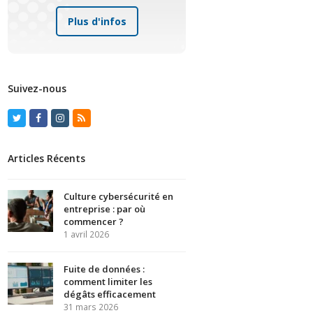
Plus d'infos
Suivez-nous
Twitter
Facebook
Instagram
RSS
Articles Récents
Culture cybersécurité en
entreprise : par où
commencer ?
1 avril 2026
Fuite de données :
comment limiter les
dégâts efficacement
31 mars 2026