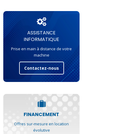
ASSISTANCE
INFORMATIQUE
Prise en main à distance de votre
machine
Contactez-nous
FINANCEMENT
Offres sur-mesure en location
évolutive