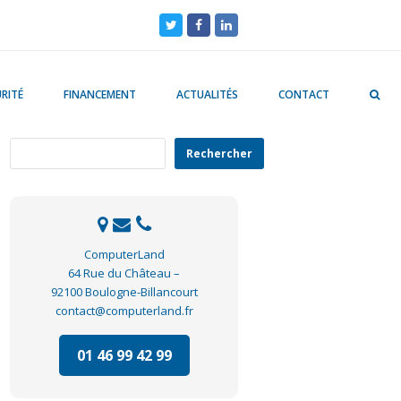
Twitter
Facebook
LinkedIn
RITÉ
FINANCEMENT
ACTUALITÉS
CONTACT
Rechercher
Rechercher
ComputerLand
64 Rue du Château –
92100 Boulogne-Billancourt
contact@computerland.fr
01 46 99 42 99