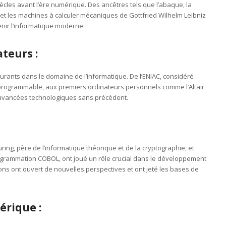
iècles avant l’ère numérique. Des ancêtres tels que l’abaque, la
t les machines à calculer mécaniques de Gottfried Wilhelm Leibniz
enir l’informatique moderne.
teurs :
gurants dans le domaine de l’informatique. De l’ENIAC, considéré
programmable, aux premiers ordinateurs personnels comme l’Altair
 avancées technologiques sans précédent.
ing, père de l’informatique théorique et de la cryptographie, et
grammation COBOL, ont joué un rôle crucial dans le développement
ons ont ouvert de nouvelles perspectives et ont jeté les bases de
érique :