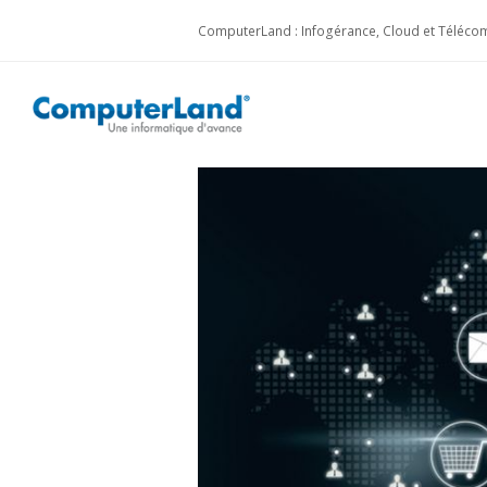
ComputerLand : Infogérance, Cloud et Télécom