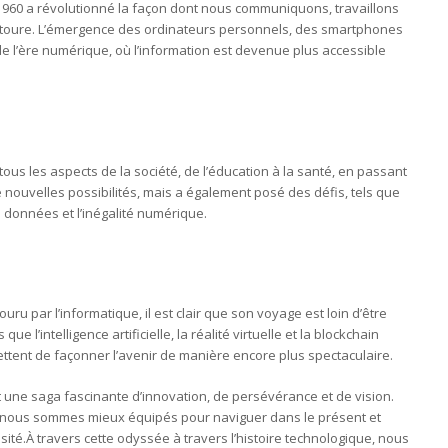
1960 a révolutionné la façon dont nous communiquons, travaillons
ntoure. L’émergence des ordinateurs personnels, des smartphones
e l’ère numérique, où l’information est devenue plus accessible
us les aspects de la société, de l’éducation à la santé, en passant
t de nouvelles possibilités, mais a également posé des défis, tels que
es données et l’inégalité numérique.
u par l’informatique, il est clair que son voyage est loin d’être
 l’intelligence artificielle, la réalité virtuelle et la blockchain
ttent de façonner l’avenir de manière encore plus spectaculaire.
st une saga fascinante d’innovation, de persévérance et de vision.
 nous sommes mieux équipés pour naviguer dans le présent et
osité.À travers cette odyssée à travers l’histoire technologique, nous