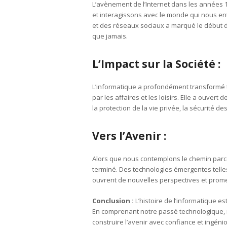
L’avènement de l’Internet dans les années 
et interagissons avec le monde qui nous e
et des réseaux sociaux a marqué le début d
que jamais.
L’Impact sur la Société :
L’informatique a profondément transformé to
par les affaires et les loisirs. Elle a ouver
la protection de la vie privée, la sécurité d
Vers l’Avenir :
Alors que nous contemplons le chemin parcour
terminé. Des technologies émergentes telles que
ouvrent de nouvelles perspectives et prome
Conclusion :
L’histoire de l’informatique e
En comprenant notre passé technologique,
construire l’avenir avec confiance et ingéni