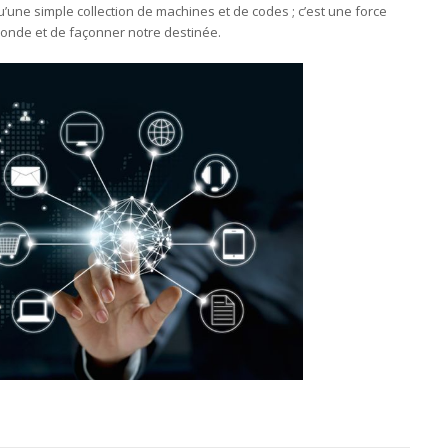
u’une simple collection de machines et de codes ; c’est une force
monde et de façonner notre destinée.