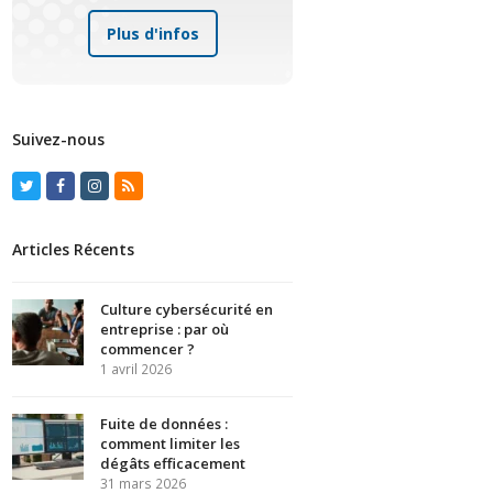
Plus d'infos
Suivez-nous
Twitter
Facebook
Instagram
RSS
Articles Récents
Culture cybersécurité en
entreprise : par où
commencer ?
1 avril 2026
Fuite de données :
comment limiter les
dégâts efficacement
31 mars 2026