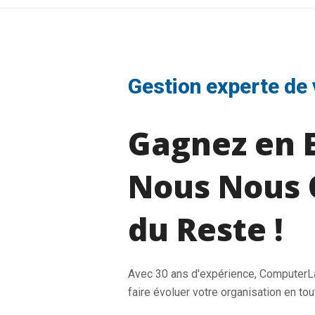
post:
Gestion experte de 
Gagnez en E
Nous Nous 
du Reste !
Avec 30 ans d'expérience, Computer
faire évoluer votre organisation en tou