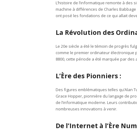
L’histoire de l’informatique remonte à des s
machine à différences de Charles Babbage e
ont posé les fondations de ce qui allait dev
La Révolution des Ordina
Le 20e siècle a été le témoin de progrès ful
comme le premier ordinateur électronique 
8800, cette période a été marquée par des
L’Ère des Pionniers :
Des figures emblématiques telles qu’Alan Tur
Grace Hopper, pionnière du langage de pro
de l’informatique moderne. Leurs contributi
nombreuses innovations à venir.
De l’Internet à l’Ère Num