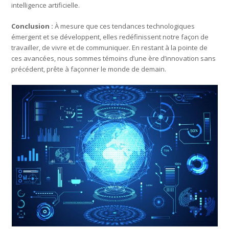
intelligence artificielle.
Conclusion :
À mesure que ces tendances technologiques
émergent et se développent, elles redéfinissent notre façon de
travailler, de vivre et de communiquer. En restant à la pointe de
ces avancées, nous sommes témoins d’une ère d’innovation sans
précédent, prête à façonner le monde de demain.