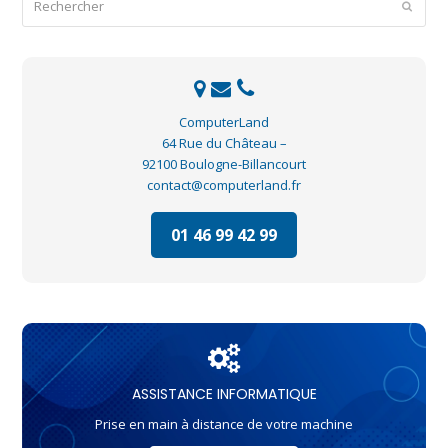
Envoye
ComputerLand
64 Rue du Château –
92100 Boulogne-Billancourt
contact@computerland.fr
01 46 99 42 99
ASSISTANCE INFORMATIQUE
Prise en main à distance de votre machine