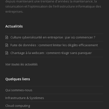
depuis maintenant une trentaine d'années la maintenance, la
sécurisation et l'optimisation de l'infrastructure informatique des
entreprises.
Actualités
Culture cybersécurité en entreprise : par où commencer ?
Fuite de données : comment limiter les dégâts efficacement
Chantage à la webcam : comment réagir sans paniquer
Voir toutes les actualités
Quelques liens
Qui sommes-nous
Infrastructure & Systèmes
Cloud computing