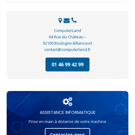
ComputerLand
64 Rue du Château –
92100 Boulogne-Billancourt
contact@computerland.fr
01 46 99 42 99
ASSISTANCE INFORMATIQUE
Prise en main à distance de votre machine
Contactez-nous