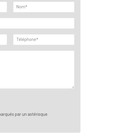
arqués par un astérisque.