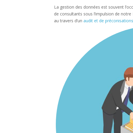
La gestion des données est souvent l’occ
de consultants sous l’impulsion de not
au travers d’un
audit et de préconisation