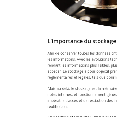
L’importance du stockage
Afin de conserver toutes les données crit
les informations. Avec les évolutions te
rendant les informations plus lisibles, plu
accéder. Le stockage a pour objectif pr
règlementaires et légales, tels que pour l
Mais au-delà, le stockage est la mémoire
notes internes, et fonctionnement génér
impératifs d’accès et de restitution des 
réutilisables.