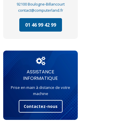
92100 Boulogne-Billancourt
contact@computerland.fr
01 46 99 42 99
ASSISTANCE
INFORMATIQUE
Prise en main à distance de votre
machine
Contactez-nous