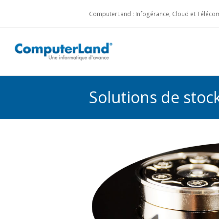
ComputerLand : Infogérance, Cloud et Télécom
Solutions de stoc