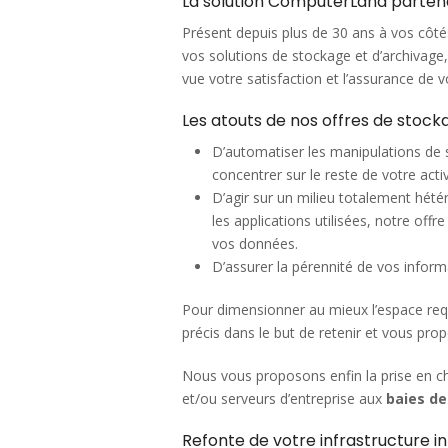
La solution ComputerLand partena
Présent depuis plus de 30 ans à vos cô
vos solutions de stockage et d’archivage
vue votre satisfaction et l’assurance de vo
Les atouts de nos offres de stoc
D’automatiser les manipulations de 
concentrer sur le reste de votre activ
D’agir sur un milieu totalement hét
les applications utilisées, notre offr
vos données.
D’assurer la pérennité de vos inform
Pour dimensionner au mieux l’espace requ
précis dans le but de retenir et vous pr
Nous vous proposons enfin la prise en c
et/ou serveurs d’entreprise aux
baies d
Refonte de votre infrastructure i