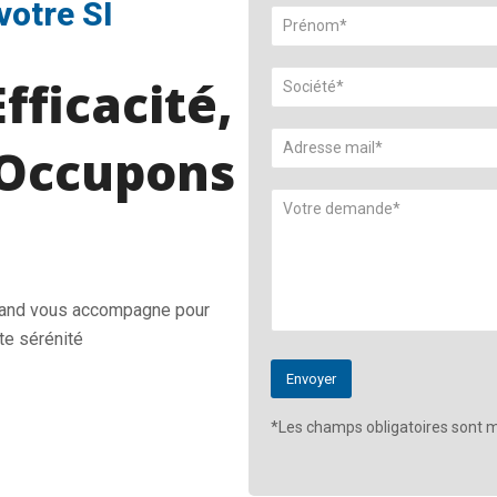
votre SI
fficacité,
Occupons
Land vous accompagne pour
te sérénité
*Les champs obligatoires sont m