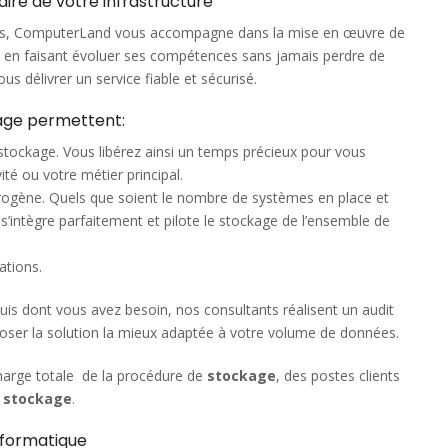
ire de votre infrastructure
tés, ComputerLand vous accompagne dans la mise en œuvre de
, en faisant évoluer ses compétences sans jamais perdre de
us délivrer un service fiable et sécurisé.
kage permettent:
stockage. Vous libérez ainsi un temps précieux pour vous
ité ou votre métier principal.
érogène. Quels que soient le nombre de systèmes en place et
e s’intègre parfaitement et pilote le stockage de l’ensemble de
ations.
is dont vous avez besoin, nos consultants réalisent un audit
oposer la solution la mieux adaptée à votre volume de données.
harge totale de la procédure de
stockage
, des postes clients
e stockage
.
nformatique