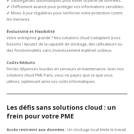
✔ Sauvegardes automatiques pour éviter la perte de données.
✔ Chiffrement avancé pour protéger vos informations sensibles.
✔ Mises à jour régulières pour renforcer votre protection contre
les menaces.
Évolutivité et Flexibilité
Votre entreprise grandit ? Nos solutions cloud s’adaptent à vos
besoins ! Ajoutez de la capacité de stockage, des utilisateurs ou
des fonctionnalités sans investissement matériel coûteux.
Coûts Réduits
Fini les dépenses lourdes en serveurs et maintenance. Avec nos
solutions cloud PME Paris, vous ne payez que ce que vous
utilisez, optimisant ainsi vos coûts informatiques.
Les défis sans solutions cloud : un
frein pour votre PME
Accès restreint aux données :
Un stockage local limite le travail