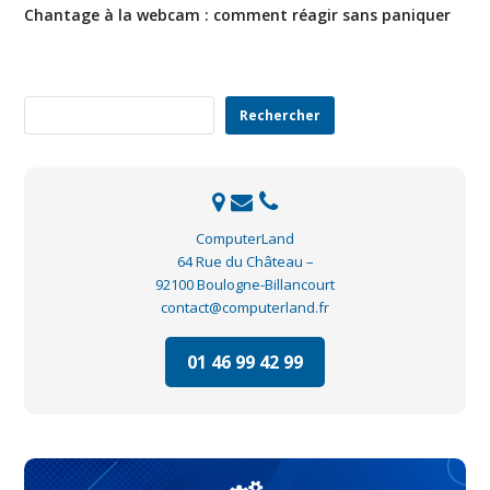
Chantage à la webcam : comment réagir sans paniquer
Rechercher
Rechercher
ComputerLand
64 Rue du Château –
92100 Boulogne-Billancourt
contact@computerland.fr
01 46 99 42 99