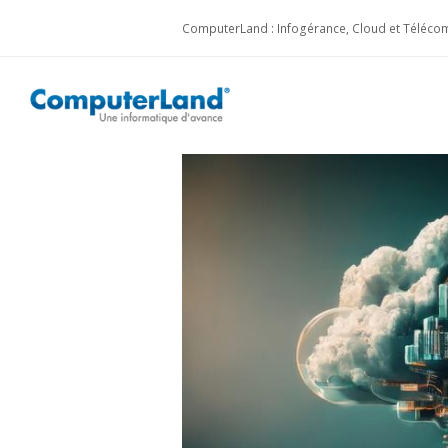
ComputerLand : Infogérance, Cloud et Télécom