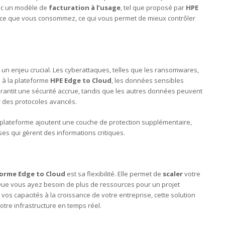
vec un modèle de
facturation à l’usage
, tel que proposé par
HPE
r ce que vous consommez, ce qui vous permet de mieux contrôler
 un enjeu crucial. Les cyberattaques, telles que les ransomwares,
 à la plateforme
HPE Edge to Cloud
, les données sensibles
arantit une sécurité accrue, tandis que les autres données peuvent
r des protocoles avancés.
 plateforme ajoutent une couche de protection supplémentaire,
ises qui gèrent des informations critiques.
orme Edge to Cloud
est sa flexibilité. Elle permet de
scaler
votre
 Que vous ayez besoin de plus de ressources pour un projet
os capacités à la croissance de votre entreprise, cette solution
votre infrastructure en temps réel.