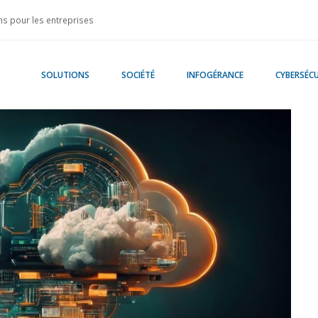
s pour les entreprises
SOLUTIONS
SOCIÉTÉ
INFOGÉRANCE
CYBERSÉCU