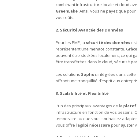
combinant infrastructure locale et cloud a
GreenLake
. Ainsi, vous ne payez que pou
vos coûts.
2. Sécurité Avancée des Données
Pour les PME, la
sécurité des données
est
représentent une menace constante. Grâce
peuvent être stockées localement, ce qui g
être transférées dans le cloud, sécurisé pa
Les solutions
Sophos
intégrées dans cette
offrant une tranquillité d’esprit aux entrepr
3. Scalabilité et Flexibilité
L’un des principaux avantages de la
platef
infrastructure en fonction de vos besoins.
temporaire ou que vous souhaitiez adapter v
vous offre l’agilité nécessaire pour ajuster 