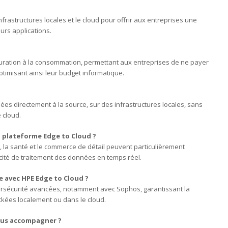
nfrastructures locales et le cloud pour offrir aux entreprises une
urs applications.
ration à la consommation, permettant aux entreprises de ne payer
optimisant ainsi leur budget informatique.
ées directement à la source, sur des infrastructures locales, sans
 cloud.
a plateforme Edge to Cloud ?
 la santé et le commerce de détail peuvent particulièrement
acité de traitement des données en temps réel.
e avec HPE Edge to Cloud ?
ersécurité avancées, notamment avec Sophos, garantissant la
ckées localement ou dans le cloud.
ous accompagner ?