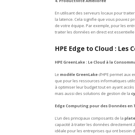
4. Productivité Améliorée
En utilisant des serveurs locaux pour trait
la latence. Cela signifie que vous pouvez p
de votre équipe. Par exemple, pour les entre
traiter les données en direct est essentielle
HPE Edge to Cloud : Les
HPE GreenLake : Le Cloud à la Consomm
Le
modèle GreenLake
d’HPE permet aux ent
que pour les ressources informatiques util
à optimiser leur budget tout en ayant accès 
mais aussi des solutions de gestion de la
c
Edge Computing pour des Données en 
L’un des principaux composants de la
plat
capacité à traiter les données directement à
idéale pour les entreprises qui ont besoin d