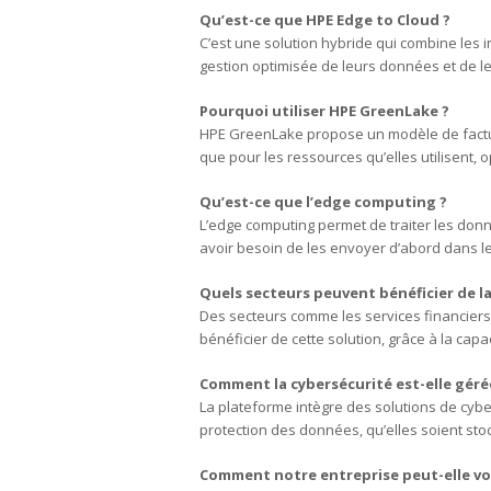
Qu’est-ce que HPE Edge to Cloud ?
C’est une solution hybride qui combine les i
gestion optimisée de leurs données et de le
Pourquoi utiliser HPE GreenLake ?
HPE GreenLake propose un modèle de factu
que pour les ressources qu’elles utilisent, 
Qu’est-ce que l’edge computing ?
L’edge computing permet de traiter les donn
avoir besoin de les envoyer d’abord dans le
Quels secteurs peuvent bénéficier de l
Des secteurs comme les services financiers,
bénéficier de cette solution, grâce à la cap
Comment la cybersécurité est-elle géré
La plateforme intègre des solutions de cyb
protection des données, qu’elles soient sto
Comment notre entreprise peut-elle v