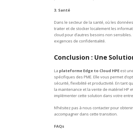
3. Santé
Dans le secteur de la santé, où les donnée
traiter et de stocker localement les informat
cloud pour d’autres besoins non sensibles. 
exigences de confidentialité.
Conclusion : Une Soluti
La
plateforme Edge to Cloud HPE
est une
spécifiques des PME. Elle vous permet d’opt
sécurité, flexibilité et productivité. En tan
la maintenance et la vente de matériel HP 
implémenter cette solution dans votre entre
N’hésitez pas à nous contacter pour obten
accompagner dans cette transition.
FAQs