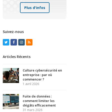
Plus d'infos
Suivez-nous
Twitter
Facebook
Instagram
RSS
Articles Récents
Culture cybersécurité en
entreprise : par où
commencer ?
1 avril 2026
Fuite de données :
comment limiter les
dégâts efficacement
31 mars 2026