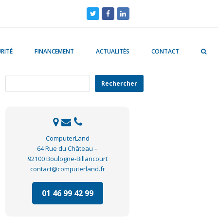
Twitter
Facebook
LinkedIn
RITÉ
FINANCEMENT
ACTUALITÉS
CONTACT
Rechercher
Rechercher
ComputerLand
64 Rue du Château –
92100 Boulogne-Billancourt
contact@computerland.fr
01 46 99 42 99