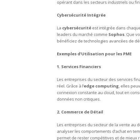
opérant dans les secteurs industriels ou fin
Cybersécurité Intégrée
La
cybersécurité
est intégrée dans chaque
leaders du marché comme
Sophos
. Que v
bénéficiez de technologies avancées de dét
Exemples d’Utilisation pour les PME
1. Services Financiers
Les entreprises du secteur des services fi
réel. Grâce à l’
edge computing
, elles pe
connexion constante au cloud, tout en cons
données non critiques.
2. Commerce de Détail
Les entreprises du secteur de la vente au dé
analyser les comportements d’achat en temps
permet de rester compétitives et de mieux r