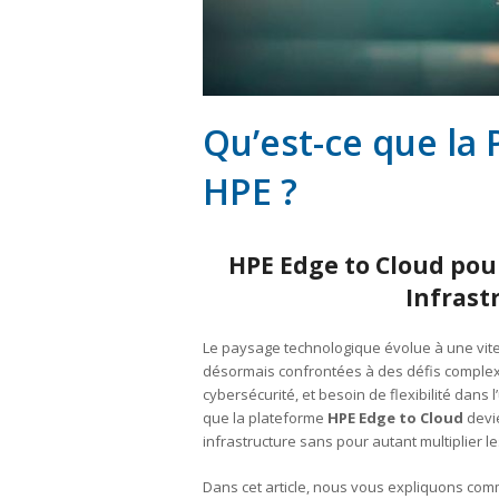
Qu’est-ce que la
HPE ?
HPE Edge to Cloud pour
Infrast
Le paysage technologique évolue à une vite
désormais confrontées à des défis complex
cybersécurité, et besoin de flexibilité dans 
que la plateforme
HPE Edge to Cloud
devie
infrastructure sans pour autant multiplier le
Dans cet article, nous vous expliquons com