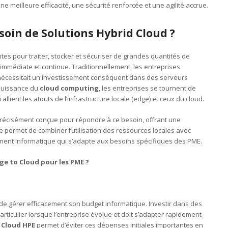
une meilleure efficacité, une sécurité renforcée et une agilité accrue.
soin de Solutions Hybrid Cloud ?
es pour traiter, stocker et sécuriser de grandes quantités de
immédiate et continue. Traditionnellement, les entreprises
 nécessitait un investissement conséquent dans des serveurs
puissance du
cloud computing
, les entreprises se tournent de
allient les atouts de l’infrastructure locale (edge) et ceux du cloud.
récisément conçue pour répondre à ce besoin, offrant une
lle permet de combiner l’utilisation des ressources locales avec
nement informatique qui s’adapte aux besoins spécifiques des PME.
e to Cloud pour les PME ?
 de gérer efficacement son budget informatique. Investir dans des
rticulier lorsque l’entreprise évolue et doit s’adapter rapidement
 Cloud HPE
permet d’éviter ces dépenses initiales importantes en