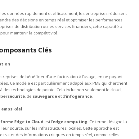
er les données rapidement et efficacement, les entreprises réduisent
rendre des décisions en temps réel et optimiser les performances
prises de distribution ou les services financiers, cette capacité à
 pour maintenir la compétitivité.
 Composants Clés
ation
reprises de bénéficier d’une facturation à l’usage, en ne payant
isées. Ce modèle est particulièrement adapté aux PME qui cherchent
à des technologies de pointe. Cela inclut non seulement le cloud,
ybersécurité
, de
sauvegarde
et d’
infogérance
.
Temps Réel
eforme Edge to Cloud
est l’
edge computing
. Ce terme désigne la
 leur source, sur les infrastructures locales. Cette approche est
e traiter des informations critiques en temps réel, comme celles