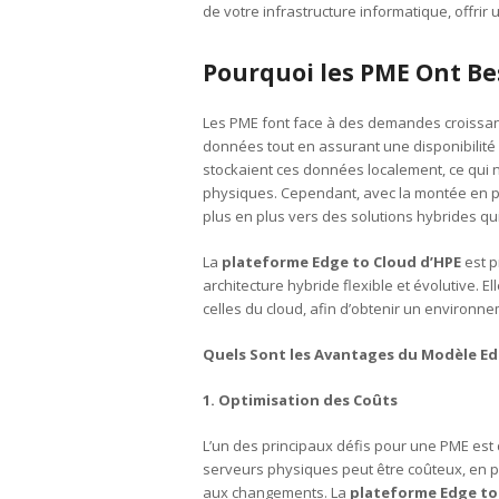
de votre infrastructure informatique, offrir 
Pourquoi les PME Ont Be
Les PME font face à des demandes croissant
données tout en assurant une disponibilité 
stockaient ces données localement, ce qui
physiques. Cependant, avec la montée en 
plus en plus vers des solutions hybrides qui 
La
plateforme Edge to Cloud d’HPE
est p
architecture hybride flexible et évolutive. E
celles du cloud, afin d’obtenir un environ
Quels Sont les Avantages du Modèle Edg
1. Optimisation des Coûts
L’un des principaux défis pour une PME est
serveurs physiques peut être coûteux, en pa
aux changements. La
plateforme Edge to