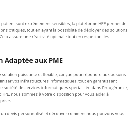
s patient sont extrêmement sensibles, la plateforme HPE permet de
ions critiques, tout en ayant la possibilité de déployer des solutions
Cela assure une réactivité optimale tout en respectant les
on Adaptée aux PME
 solution puissante et flexible, conçue pour répondre aux besoins
imiser vos infrastructures informatiques, tout en garantissant
t que société de services informatiques spécialisée dans l’infogérance,
et HPE, nous sommes à votre disposition pour vous aider à
prise.
ir un devis personnalisé et découvrir comment nous pouvons vous