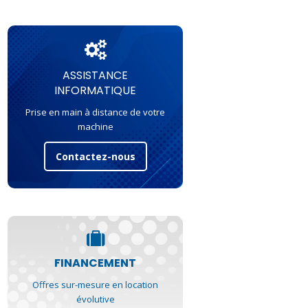
ASSISTANCE
INFORMATIQUE
Prise en main à distance de votre
machine
Contactez-nous
FINANCEMENT
Offres sur-mesure en location
évolutive