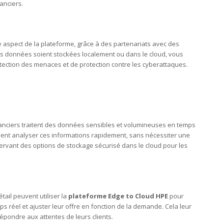
anciers.
 aspect de la plateforme, grâce à des partenariats avec des
os données soient stockées localement ou dans le cloud, vous
ection des menaces et de protection contre les cyberattaques.
nanciers traitent des données sensibles et volumineuses en temps
uvent analyser ces informations rapidement, sans nécessiter une
ervant des options de stockage sécurisé dans le cloud pour les
tail peuvent utiliser la
plateforme Edge to Cloud HPE
pour
 réel et ajuster leur offre en fonction de la demande. Cela leur
épondre aux attentes de leurs clients.