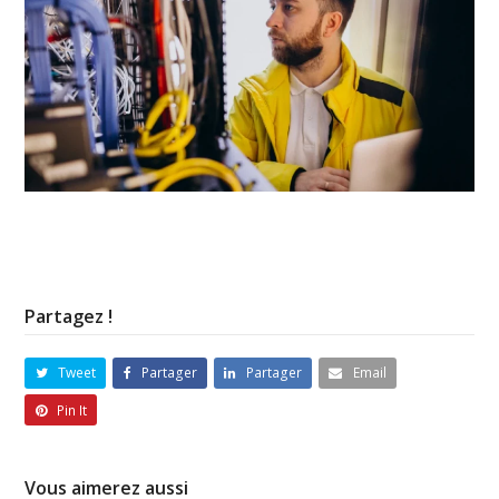
Partagez !
Tweet
Partager
Partager
Email
Pin It
Vous aimerez aussi