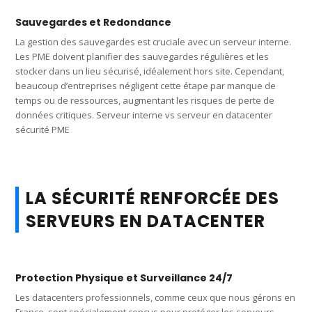
Sauvegardes et Redondance
La gestion des sauvegardes est cruciale avec un serveur interne.
Les PME doivent planifier des sauvegardes régulières et les
stocker dans un lieu sécurisé, idéalement hors site. Cependant,
beaucoup d’entreprises négligent cette étape par manque de
temps ou de ressources, augmentant les risques de perte de
données critiques. Serveur interne vs serveur en datacenter
sécurité PME
LA SÉCURITÉ RENFORCÉE DES
SERVEURS EN DATACENTER
Protection Physique et Surveillance 24/7
Les datacenters professionnels, comme ceux que nous gérons en
France, sont spécialement conçus pour protéger les serveurs