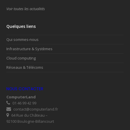
Voir toutes les actualités
Quelques liens
Qui sommes-nous
Infrastructure & Systèmes
Cloud computing
Réseaux & Télécoms
NOUS CONTACTER
ComputerLand
01 46 99 42 99
contact@computerland.fr
64 Rue du Château –
92100 Boulogne-Billancourt