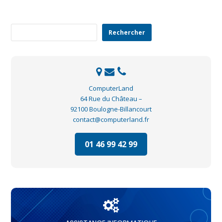
Rechercher
Rechercher
ComputerLand
64 Rue du Château –
92100 Boulogne-Billancourt
contact@computerland.fr
01 46 99 42 99