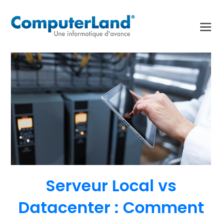
Serveur Local vs
Datacenter : Comment