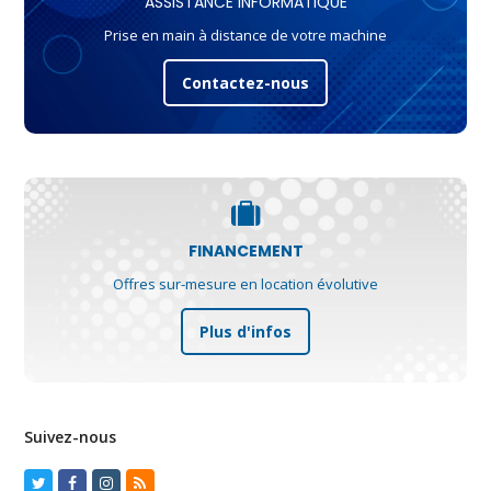
ASSISTANCE INFORMATIQUE
Prise en main à distance de votre machine
Contactez-nous
FINANCEMENT
Offres sur-mesure en location évolutive
Plus d'infos
Suivez-nous
Twitter
Facebook
Instagram
RSS