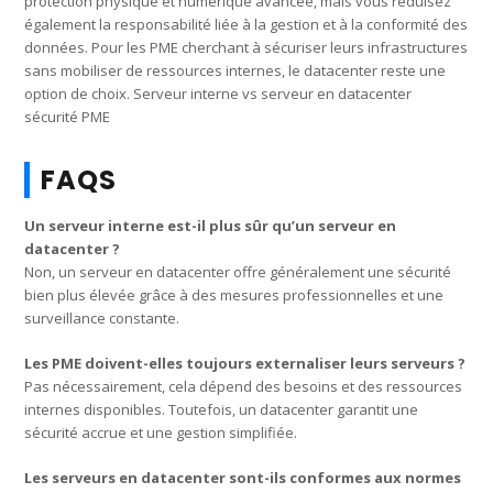
protection physique et numérique avancée, mais vous réduisez
également la responsabilité liée à la gestion et à la conformité des
données. Pour les PME cherchant à sécuriser leurs infrastructures
sans mobiliser de ressources internes, le datacenter reste une
option de choix. Serveur interne vs serveur en datacenter
sécurité PME
FAQS
Un serveur interne est-il plus sûr qu’un serveur en
datacenter ?
Non, un serveur en datacenter offre généralement une sécurité
bien plus élevée grâce à des mesures professionnelles et une
surveillance constante.
Les PME doivent-elles toujours externaliser leurs serveurs ?
Pas nécessairement, cela dépend des besoins et des ressources
internes disponibles. Toutefois, un datacenter garantit une
sécurité accrue et une gestion simplifiée.
Les serveurs en datacenter sont-ils conformes aux normes