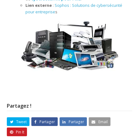
Lien externe
:
Sophos : Solutions de cybersécurité
pour entreprise
s
Partagez !
Tweet
Partager
Partager
Email
Pin It