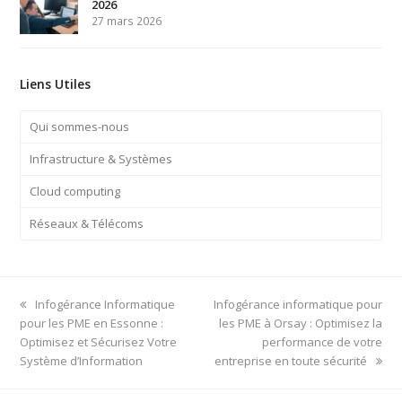
2026
27 mars 2026
Liens Utiles
Qui sommes-nous
Infrastructure & Systèmes
Cloud computing
Réseaux & Télécoms
previous
next
Infogérance Informatique
Infogérance informatique pour
post:
post:
pour les PME en Essonne :
les PME à Orsay : Optimisez la
Optimisez et Sécurisez Votre
performance de votre
Système d’Information
entreprise en toute sécurité