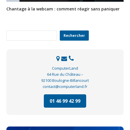
Chantage à la webcam : comment réagir sans paniquer
Rechercher
Rechercher
ComputerLand
64 Rue du Château –
92100 Boulogne-Billancourt
contact@computerland.fr
01 46 99 42 99