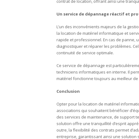
contrat de location, offrant ainsi une tranquil
Un service de dépannage réactif et pro
L’un des inconvénients majeurs de la gestio
la location de matériel informatique et serv
rapide et professionnel. En cas de panne, 
diagnostiquer et réparer les problèmes. Cela
continuité de service optimale.
Ce service de dépannage est particulièremen
techniciens informatiques en interne. Il perm
matériel fonctionne toujours au meilleur de
Conclusion
Opter pour la location de matériel informati
associations qui souhaitent bénéficier d’éq
des services de maintenance, de support tec
solution offre une tranquillité d’esprit app
outre, la flexibilité des contrats permet d
entreprise, garantissant ainsi une solution