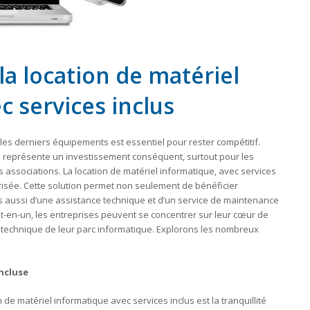
la location de matériel
c services inclus
es derniers équipements est essentiel pour rester compétitif.
e représente un investissement conséquent, surtout pour les
 associations. La location de matériel informatique, avec services
prisée. Cette solution permet non seulement de bénéficier
 aussi d’une assistance technique et d’un service de maintenance
ut-en-un, les entreprises peuvent se concentrer sur leur cœur de
n technique de leur parc informatique. Explorons les nombreux
incluse
 de matériel informatique avec services inclus est la tranquillité