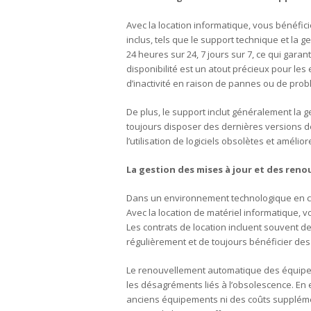
Avec la location informatique, vous bénéfi
inclus, tels que le support technique et la 
24 heures sur 24, 7 jours sur 7, ce qui gara
disponibilité est un atout précieux pour le
d’inactivité en raison de pannes ou de prob
De plus, le support inclut généralement la ge
toujours disposer des dernières versions des 
l’utilisation de logiciels obsolètes et amélio
La gestion des mises à jour et des ren
Dans un environnement technologique en cons
Avec la location de matériel informatique,
Les contrats de location incluent souvent 
régulièrement et de toujours bénéficier des
Le renouvellement automatique des équipem
les désagréments liés à l’obsolescence. En 
anciens équipements ni des coûts suppléme