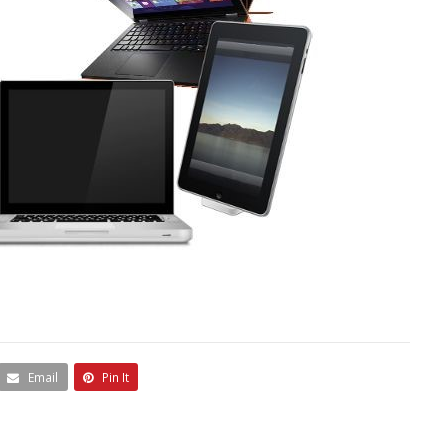
Email
Pin It