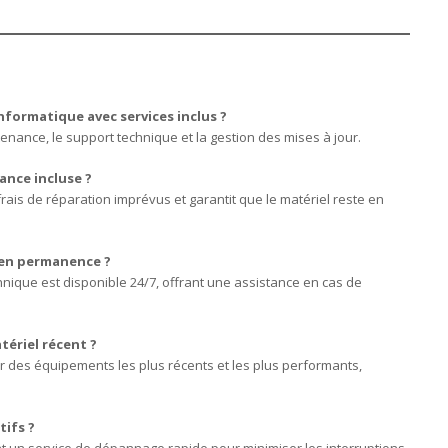
nformatique avec services inclus ?
ntenance, le support technique et la gestion des mises à jour.
ance incluse ?
rais de réparation imprévus et garantit que le matériel reste en
 en permanence ?
hnique est disponible 24/7, offrant une assistance en cas de
tériel récent ?
er des équipements les plus récents et les plus performants,
tifs ?