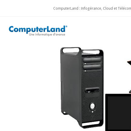
ComputerLand : Infogérance, Cloud et Télécom