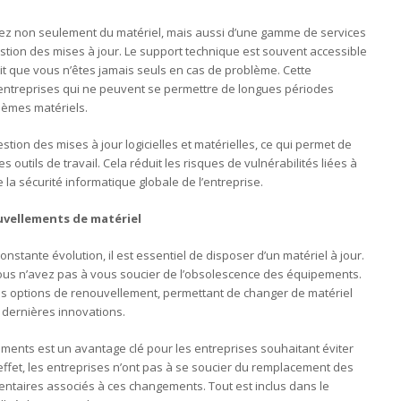
ciez non seulement du matériel, mais aussi d’une gamme de services
gestion des mises à jour. Le support technique est souvent accessible
ntit que vous n’êtes jamais seuls en cas de problème. Cette
s entreprises qui ne peuvent se permettre de longues périodes
lèmes matériels.
stion des mises à jour logicielles et matérielles, ce qui permet de
outils de travail. Cela réduit les risques de vulnérabilités liées à
re la sécurité informatique globale de l’entreprise.
ouvellements de matériel
tante évolution, il est essentiel de disposer d’un matériel à jour.
 vous n’avez pas à vous soucier de l’obsolescence des équipements.
des options de renouvellement, permettant de changer de matériel
 dernières innovations.
ents est un avantage clé pour les entreprises souhaitant éviter
effet, les entreprises n’ont pas à se soucier du remplacement des
ntaires associés à ces changements. Tout est inclus dans le