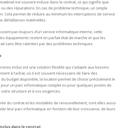
matériel est souvent incluse dans le contrat, ce qui signifie que
 ou des réparations. En cas de problème technique, un simple
on. Cela permet de réduire au minimum les interruptions de service
aux défaillances matérielles.
posent pas toujours d’un service informatique interne, cette
e les équipements restent en parfait état de marche et que les
ail sans être ralenties par des problèmes techniques.
s
rvices inclus est une solution flexible qui s’adapte aux besoins
ment à l’achat, où il est souvent nécessaire de faire des
du budget disponible, la location permet de choisir précisément le
t pour un parc informatique complet ou pour quelques postes de
 votre structure et à vos exigences.
rée du contrat et les modalités de renouvellement, sont elles aussi
ster leur parc informatique en fonction de leur croissance, de leurs
nclus dans le contrat