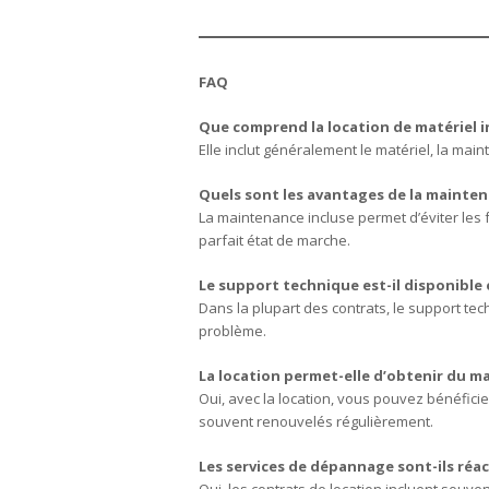
FAQ
Que comprend la location de matériel i
Elle inclut généralement le matériel, la mai
Quels sont les avantages de la mainten
La maintenance incluse permet d’éviter les f
parfait état de marche.
Le support technique est-il disponible
Dans la plupart des contrats, le support tec
problème.
La location permet-elle d’obtenir du ma
Oui, avec la location, vous pouvez bénéfici
souvent renouvelés régulièrement.
Les services de dépannage sont-ils réac