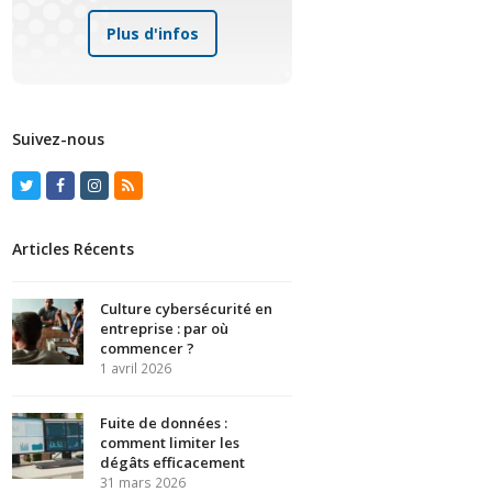
Plus d'infos
Suivez-nous
Twitter
Facebook
Instagram
RSS
Articles Récents
Culture cybersécurité en
entreprise : par où
commencer ?
1 avril 2026
Fuite de données :
comment limiter les
dégâts efficacement
31 mars 2026