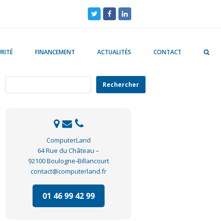
Twitter
Facebook
LinkedIn
RITÉ
FINANCEMENT
ACTUALITÉS
CONTACT
Rechercher
Rechercher
ComputerLand
64 Rue du Château –
92100 Boulogne-Billancourt
contact@computerland.fr
01 46 99 42 99