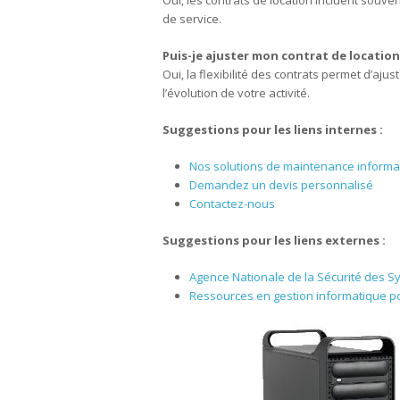
Oui, les contrats de location incluent souv
de service.
Puis-je ajuster mon contrat de locatio
Oui, la flexibilité des contrats permet d’aj
l’évolution de votre activité.
Suggestions pour les liens internes :
Nos solutions de maintenance informa
Demandez un devis personnalisé
Contactez-nous
Suggestions pour les liens externes :
Agence Nationale de la Sécurité des S
Ressources en gestion informatique po