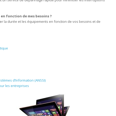
ent un service de dépannage rapide pour minimiser les interruptions
n en fonction de mes besoins ?
uster la durée et les équipements en fonction de vos besoins et de
tique
ystèmes d’Information (ANSSI)
ur les entreprises