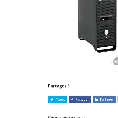
Partagez !
Tweet
Partager
Partager
Vous aimerez aussi