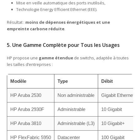
Mise en veille automatique des ports inutilisés,
Technologie Energy Efficient Ethernet (EEE).
Résultat :
moins de dépenses énergétiques et une
empreinte carbone réduite
.
5. Une Gamme Complète pour Tous les Usages
HP propose une
gamme étendue
de switchs, adaptée à toutes
les tailles d’entreprises :
Modèle
Type
Débit
HP Aruba 2530
Non administrable
Gigabit Ethernet
HP Aruba 2930F
Administrable
10 Gigabit
HP Aruba 3810
Administrable (L3)
10 Gigabit+
HP FlexFabric 5950
Datacenter
100 Gigabit