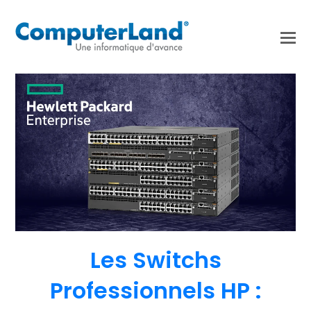
Les Switchs
Professionnels HP :