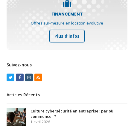
FINANCEMENT
Offres sur-mesure en location évolutive
Plus d'infos
Suivez-nous
Twitter
Facebook
Instagram
RSS
Articles Récents
Culture cybersécurité en entreprise : par où
commencer ?
1 avril 2026