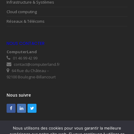
Infrastructure & Systèmes
Cloud computing
Réseaux & Télécoms
NOUS CONTACTER
ComputerLand
01 46 99 42 99
contact@computerland.fr
64 Rue du Château –
92100 Boulogne-Billancourt
Nous suivre
Facebook
LinkedIn
Twitter
Nous utilisons des cookies pour vous garantir la meilleure