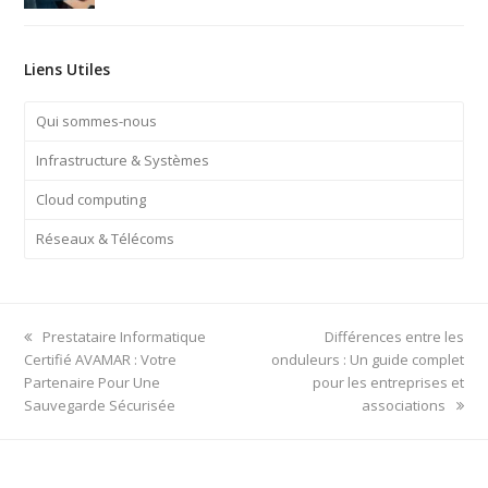
Liens Utiles
Qui sommes-nous
Infrastructure & Systèmes
Cloud computing
Réseaux & Télécoms
previous
next
Prestataire Informatique
Différences entre les
post:
post:
Certifié AVAMAR : Votre
onduleurs : Un guide complet
Partenaire Pour Une
pour les entreprises et
Sauvegarde Sécurisée
associations