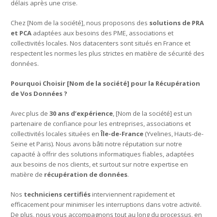
délais après une crise.
Chez [Nom de la société], nous proposons des
solutions de PRA
et PCA
adaptées aux besoins des PME, associations et
collectivités locales. Nos datacenters sont situés en France et
respectent les normes les plus strictes en matière de sécurité des
données.
Pourquoi Choisir [Nom de la société] pour la Récupération
de Vos Données ?
Avec plus de
30 ans d’expérience
, [Nom de la société] est un
partenaire de confiance pour les entreprises, associations et
collectivités locales situées en
Île-de-France
(Yvelines, Hauts-de-
Seine et Paris). Nous avons bâti notre réputation sur notre
capacité à offrir des solutions informatiques fiables, adaptées
aux besoins de nos clients, et surtout sur notre expertise en
matière de
récupération de données
.
Nos
techniciens certifiés
interviennent rapidement et
efficacement pour minimiser les interruptions dans votre activité.
De plus, nous vous accompagnons tout au long du processus, en