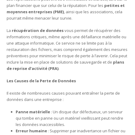
plan financier que sur celui de la réputation. Pour les
petites et
moyennes entreprises (PME)
, ainsi que les associations, cela
pourrait même menacer leur survie.
La
récupération de données
vous permet de récupérer des
informations critiques, même après une défaillance matérielle ou
une attaque informatique. Ce service ne se limite pas à la
restauration des fichiers, mais comprend également des mesures
préventives pour minimiser le risque de perte à l’avenir. Cela peut
inclure la mise en place de solutions de sauvegarde et de
plans
de reprise d’activité (PRA)
.
Les Causes de la Perte de Données
Il existe de nombreuses causes pouvant entraîner la perte de
données dans une entreprise :
Panne matérielle
: Un disque dur défectueux, un serveur
qui tombe en panne ou un matériel vieillissant peut rendre
les données inaccessibles.
Erreur humaine
: Supprimer par inadvertance un fichier ou