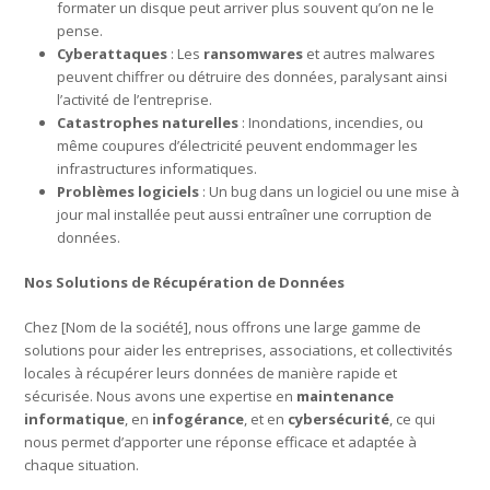
formater un disque peut arriver plus souvent qu’on ne le
pense.
Cyberattaques
: Les
ransomwares
et autres malwares
peuvent chiffrer ou détruire des données, paralysant ainsi
l’activité de l’entreprise.
Catastrophes naturelles
: Inondations, incendies, ou
même coupures d’électricité peuvent endommager les
infrastructures informatiques.
Problèmes logiciels
: Un bug dans un logiciel ou une mise à
jour mal installée peut aussi entraîner une corruption de
données.
Nos Solutions de Récupération de Données
Chez [Nom de la société], nous offrons une large gamme de
solutions pour aider les entreprises, associations, et collectivités
locales à récupérer leurs données de manière rapide et
sécurisée. Nous avons une expertise en
maintenance
informatique
, en
infogérance
, et en
cybersécurité
, ce qui
nous permet d’apporter une réponse efficace et adaptée à
chaque situation.