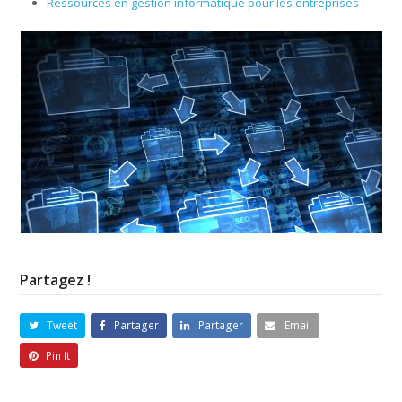
Ressources en gestion informatique pour les entreprises
Partagez !
Tweet
Partager
Partager
Email
Pin It