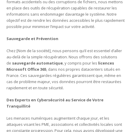
formats accidentels ou des corruptions de fichiers, nous mettons
en place des outils de récupération capables de restaurer les
informations sans endommager davantage le système. Notre
objectif est de rendre les données accessibles le plus rapidement
possible pour minimiser l’impact sur votre activité.
Sauvegarde et Prévention
Chez [Nom de la société], nous pensons qu’il est essentiel d’aller
au-delà de la simple récupération. Nous offrons des solutions
de
sauvegarde automatique
, y compris pour les
licences
Microsoft Office 365
, dans nos propres datacenters situés en
France. Ces sauvegardes régulières garantissent que, même en
cas de problème majeur, vos données pourront être restaurées
rapidement et en toute sécurité.
Des Experts en Cybersécurité au Service de Votre
Tranquillité
Les menaces numériques augmentent chaque jour, et les
attaques visant les PME, associations et collectivités locales sont
en constante progression. Pour cela, nous avons développé une