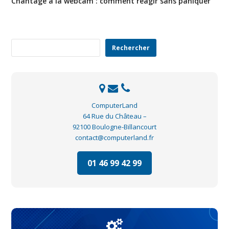
Chantage à la webcam : comment réagir sans paniquer
Rechercher
Rechercher
ComputerLand
64 Rue du Château –
92100 Boulogne-Billancourt
contact@computerland.fr
01 46 99 42 99