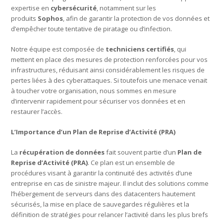
expertise en
cybersécurité
, notamment sur les
produits
Sophos
, afin de garantir la protection de vos données et
d’empêcher toute tentative de piratage ou d’infection.
Notre équipe est composée de
techniciens certifiés
, qui
mettent en place des mesures de protection renforcées pour vos
infrastructures, réduisant ainsi considérablement les risques de
pertes liées à des cyberattaques. Si toutefois une menace venait
à toucher votre organisation, nous sommes en mesure
d’intervenir rapidement pour sécuriser vos données et en
restaurer l’accès.
L’Importance d’un Plan de Reprise d’Activité (PRA)
La
récupération de données
fait souvent partie d’un
Plan de
Reprise d’Activité (PRA)
. Ce plan est un ensemble de
procédures visant à garantir la continuité des activités d’une
entreprise en cas de sinistre majeur. Il inclut des solutions comme
l’hébergement de serveurs dans des datacenters hautement
sécurisés, la mise en place de sauvegardes régulières et la
définition de stratégies pour relancer l’activité dans les plus brefs