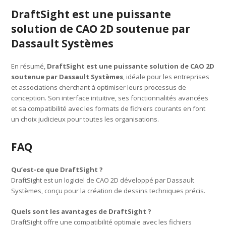
DraftSight est une puissante
solution de CAO 2D soutenue par
Dassault Systèmes
En résumé,
DraftSight est une puissante solution de CAO 2D
soutenue par Dassault Systèmes
, idéale pour les entreprises
et associations cherchant à optimiser leurs processus de
conception. Son interface intuitive, ses fonctionnalités avancées
et sa compatibilité avec les formats de fichiers courants en font
un choix judicieux pour toutes les organisations.
FAQ
Qu’est-ce que DraftSight ?
DraftSight est un logiciel de CAO 2D développé par Dassault
Systèmes, conçu pour la création de dessins techniques précis.
Quels sont les avantages de DraftSight ?
DraftSight offre une compatibilité optimale avec les fichiers