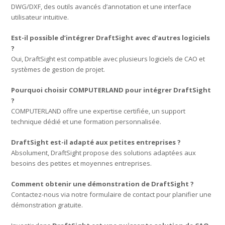
DWG/DXF, des outils avancés d’annotation et une interface
utilisateur intuitive.
Est-il possible d’intégrer DraftSight avec d’autres logiciels
?
Oui, DraftSight est compatible avec plusieurs logiciels de CAO et
systèmes de gestion de projet.
Pourquoi choisir COMPUTERLAND pour intégrer DraftSight
?
COMPUTERLAND offre une expertise certifiée, un support
technique dédié et une formation personnalisée.
DraftSight est-il adapté aux petites entreprises ?
Absolument, DraftSight propose des solutions adaptées aux
besoins des petites et moyennes entreprises.
Comment obtenir une démonstration de DraftSight ?
Contactez-nous via notre formulaire de contact pour planifier une
démonstration gratuite.