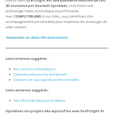
Investir dans
DraftSight est une puissante solution de CAO
2D soutenue par Dassault Systèmes
, c’est choisir une
technologie fiable, économique et performante.
Avec
COMPUTERLAND
à vos côtés, vous bénéficiez d’un
accompagnement personnalisé pour maximiser les avantages de
cette solution.
Demandez un devis dès maintenant
Liens internes suggérés :
Nos services informatiques
Cybersécurité pour les entreprises
Solutions de sauvegarde professionnelles
Liens externes suggérés :
Site officiel de Dassault Systèmes
Optimisez vos projets dès aujourd’hui avec DraftSight et