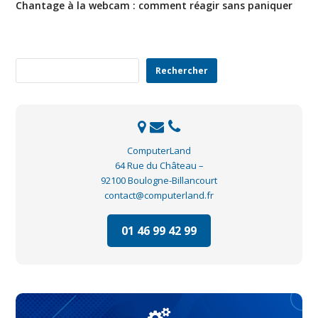
Chantage à la webcam : comment réagir sans paniquer
Rechercher
Rechercher
ComputerLand
64 Rue du Château –
92100 Boulogne-Billancourt
contact@computerland.fr
01 46 99 42 99