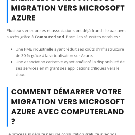
MIGRATION VERS MICROSOFT
AZURE
Plusieurs entreprises et associations ont déjà franchi le pas avec
succès grâce à
Computerland
. Parmi les réussites notables :
Une PME industrielle ayant réduit ses coûts d’infrastructure
de 30 % grâce à la virtualisation sur Azure.
Une association caritative ayant amélioré la disponibilité de
ses services en migrant ses applications critiques vers le
cloud.
COMMENT DÉMARRER VOTRE
MIGRATION VERS MICROSOFT
AZURE AVEC COMPUTERLAND
?
Le processus débute par une consultation gratuite avec nos