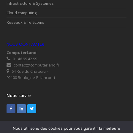
Infrastructure & Systèmes
Cloud computing
Réseaux & Télécoms
NOUS CONTACTER
ComputerLand
01 46 99 42 99
contact@computerland.fr
64 Rue du Château –
92100 Boulogne-Billancourt
Nous suivre
Facebook
LinkedIn
Twitter
Nous utilisons des cookies pour vous garantir la meilleure