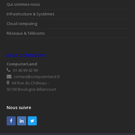
Qui sommes-nous
Infrastructure & Systèmes
Cloud computing
Réseaux & Télécoms
NOUS CONTACTER
ComputerLand
01 46 99 42 99
contact@computerland.fr
64 Rue du Château –
92100 Boulogne-Billancourt
Nous suivre
Facebook
LinkedIn
Twitter