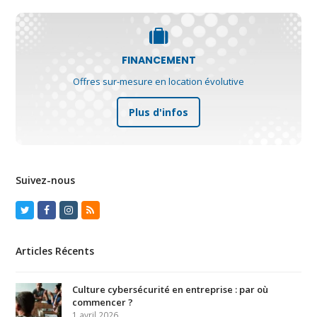
FINANCEMENT
Offres sur-mesure en location évolutive
Plus d'infos
Suivez-nous
Twitter
Facebook
Instagram
RSS
Articles Récents
Culture cybersécurité en entreprise : par où
commencer ?
1 avril 2026