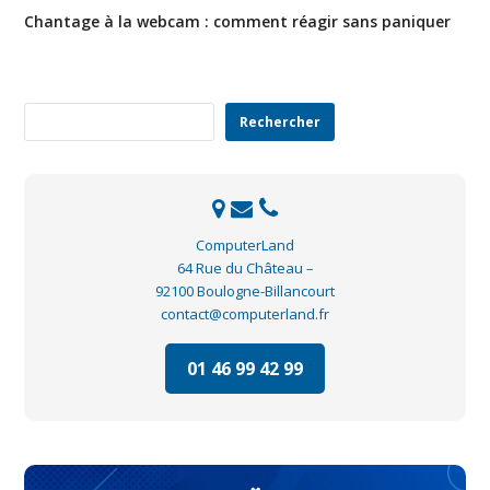
Chantage à la webcam : comment réagir sans paniquer
Rechercher
Rechercher
ComputerLand
64 Rue du Château –
92100 Boulogne-Billancourt
contact@computerland.fr
01 46 99 42 99