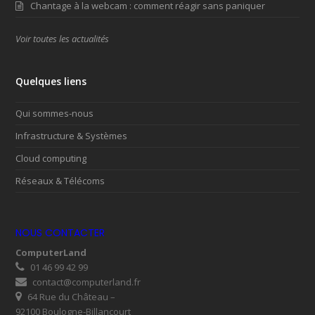
Chantage à la webcam : comment réagir sans paniquer
Voir toutes les actualités
Quelques liens
Qui sommes-nous
Infrastructure & Systèmes
Cloud computing
Réseaux & Télécoms
NOUS CONTACTER
ComputerLand
01 46 99 42 99
contact@computerland.fr
64 Rue du Château –
92100 Boulogne-Billancourt