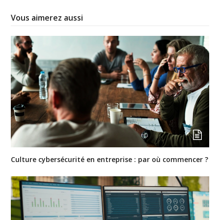
Vous aimerez aussi
Culture cybersécurité en entreprise : par où commencer ?