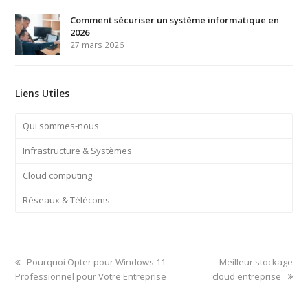
Comment sécuriser un système informatique en
2026
27 mars 2026
Liens Utiles
Qui sommes-nous
Infrastructure & Systèmes
Cloud computing
Réseaux & Télécoms
previous
next
Pourquoi Opter pour Windows 11
Meilleur stockage
post:
post:
Professionnel pour Votre Entreprise
cloud entreprise