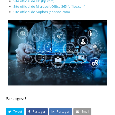
Site officiel de HP (hp.com)
Site officiel de Microsoft Office 365 (office.com)
Site officiel de Sophos (sophos.com)
Partagez !
Tweet
Partager
Partager
Email