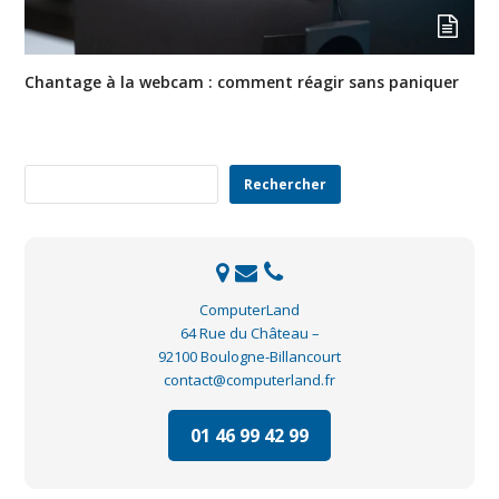
Chantage à la webcam : comment réagir sans paniquer
Rechercher
Rechercher
ComputerLand
64 Rue du Château –
92100 Boulogne-Billancourt
contact@computerland.fr
01 46 99 42 99