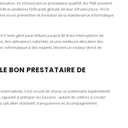
ganisation. En choisissant un prestataire qualifié, les PME peuvent
rêt et améliorer l’efficacité globale de leur infrastructure. Fini le
ne vision préventive et évolutive de la maintenance informatique.
IT bien géré peut réduire jusqu’à 40 % les interruptions de
e, des utilisateurs satisfaits, et une meilleure allocation des
arc informatique à des experts devient un vecteur direct de
LE BON PRESTATAIRE DE
xternalisée, il est crucial de choisir un partenaire expérimenté.
apacité à anticiper les besoins : autant de critères à scruter
i sait allier réactivité, transparence et accompagnement