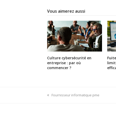
Vous aimerez aussi
Culture cybersécurité en
Fuit
entreprise : par où
limi
commencer ?
effi
previous
Fournisseur informatique pme
post: