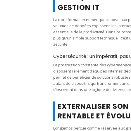
GESTION IT
La transformation numérique impose aux pet
volumes de données explosent, les interactio
essentielle de la productivité. Dans ce con
plus qu’un simple support technique : c’est 
sécurité.
Cybersécurité : un impératif, pas 
La progression constante des cybermenaces 
disposent rarement d’équipes internes déd
permet de bénéficier de solutions robustes 
autant de dispositifs qui transforment un 
s’inscrivent dans une logique de défense pro
EXTERNALISER SON 
RENTABLE ET ÉVOLU
Longtemps perçue comme réservée aux grand