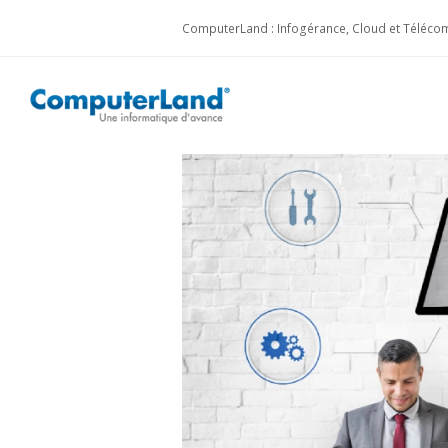
ComputerLand : Infogérance, Cloud et Télécom