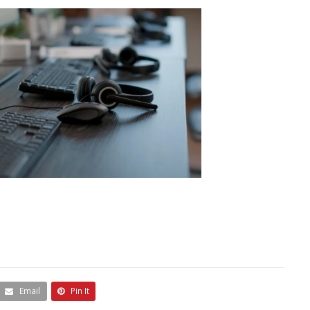
Email
Pin It