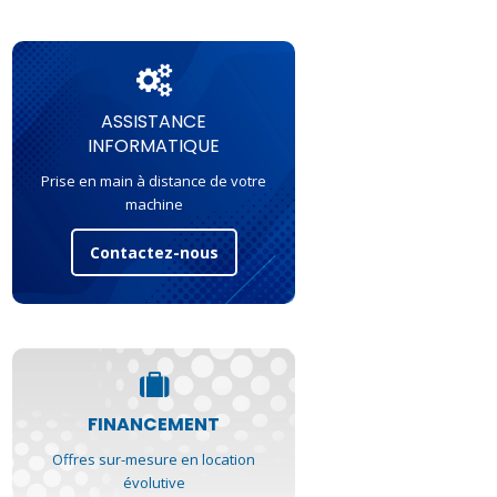
ASSISTANCE
INFORMATIQUE
Prise en main à distance de votre
machine
Contactez-nous
FINANCEMENT
Offres sur-mesure en location
évolutive