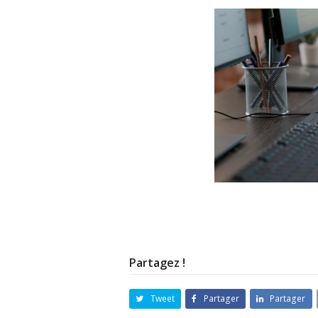
Partagez !
Tweet
Partager
Partager