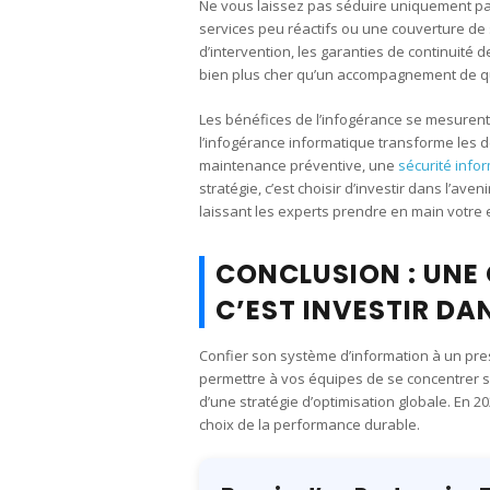
Ne vous laissez pas séduire uniquement par 
services peu réactifs ou une couverture de s
d’intervention, les garanties de continuité d
bien plus cher qu’un accompagnement de qu
Les bénéfices de l’infogérance se mesurent 
l’infogérance informatique transforme les 
maintenance préventive, une
sécurité info
stratégie, c’est choisir d’investir dans l’aven
laissant les experts prendre en main votre 
CONCLUSION : UNE
C’EST INVESTIR DA
Confier son système d’information à un prest
permettre à vos équipes de se concentrer sur
d’une stratégie d’optimisation globale. En 20
choix de la performance durable.