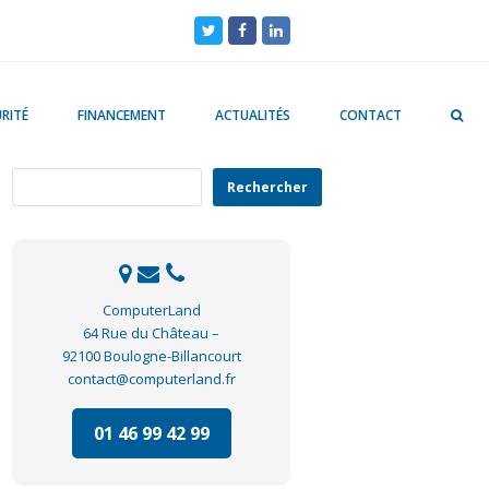
Twitter
Facebook
LinkedIn
RITÉ
FINANCEMENT
ACTUALITÉS
CONTACT
Rechercher
Rechercher
ComputerLand
64 Rue du Château –
92100 Boulogne-Billancourt
contact@computerland.fr
01 46 99 42 99