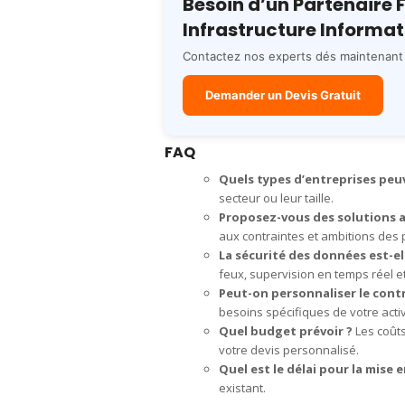
Besoin d’un Partenaire 
Infrastructure Informat
Contactez nos experts dés maintenant 
Demander un Devis Gratuit
FAQ
Quels types d’entreprises peu
secteur ou leur taille.
Proposez-vous des solutions 
aux contraintes et ambitions des p
La sécurité des données est-el
feux, supervision en temps réel et
Peut-on personnaliser le cont
besoins spécifiques de votre activ
Quel budget prévoir ?
Les coûts
votre devis personnalisé.
Quel est le délai pour la mise e
existant.