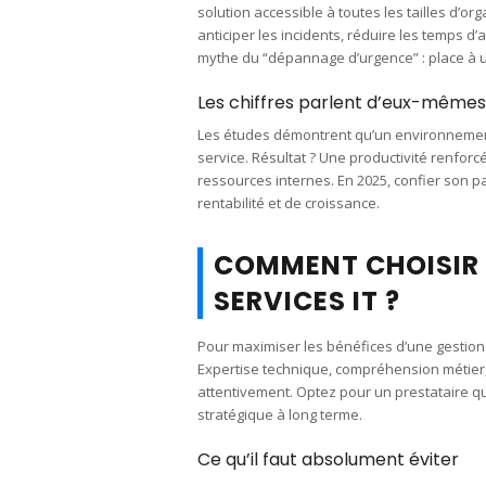
solution accessible à toutes les tailles d’or
anticiper les incidents, réduire les temps d’ar
mythe du “dépannage d’urgence” : place à u
Les chiffres parlent d’eux-mêmes
Les études démontrent qu’un environnement 
service. Résultat ? Une productivité renforcé
ressources internes. En 2025, confier son p
rentabilité et de croissance.
COMMENT CHOISIR 
SERVICES IT ?
Pour maximiser les bénéfices d’une gestion e
Expertise technique, compréhension métier, c
attentivement. Optez pour un prestataire qu
stratégique à long terme.
Ce qu’il faut absolument éviter