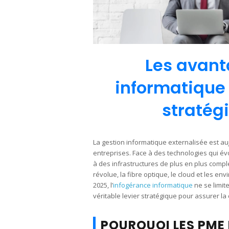
Les avant
informatique 
stratég
La gestion informatique externalisée est au
entreprises. Face à des technologies qui év
à des infrastructures de plus en plus comp
révolue, la fibre optique, le cloud et les
2025, l’
infogérance informatique
ne se limit
véritable levier stratégique pour assurer la 
POURQUOI LES PME 