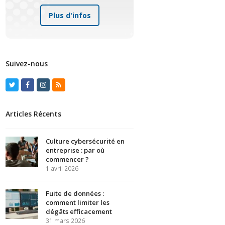
Plus d'infos
Suivez-nous
Twitter
Facebook
Instagram
RSS
Articles Récents
Culture cybersécurité en
entreprise : par où
commencer ?
1 avril 2026
Fuite de données :
comment limiter les
dégâts efficacement
31 mars 2026