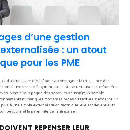
ages d’une gestion
externalisée : un atout
ique pour les PME
jourd’hui un levier décisif pour accompagner la croissance des
oluent à une vitesse fulgurante, les PME se retrouvent confrontées
lexes. Alors que l’époque des serveurs poussiéreux semble
 environnements numériques modernes redéfinissent les standards. En
e plus à une simple externalisation technique, elle est devenue un
compétitivité et la pérennité de l’entreprise.
DOIVENT REPENSER LEUR