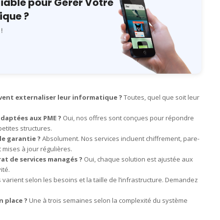
Fiable pour Gérer Votre
ique ?
!
vent externaliser leur informatique ?
Toutes, quel que soit leur
adaptées aux PME ?
Oui, nos offres sont conçues pour répondre
etites structures.
le garantie ?
Absolument. Nos services incluent chiffrement, pare-
 mises à jour régulières.
rat de services managés ?
Oui, chaque solution est ajustée aux
ité.
 varient selon les besoins et la taille de l’infrastructure. Demandez
n place ?
Une à trois semaines selon la complexité du système