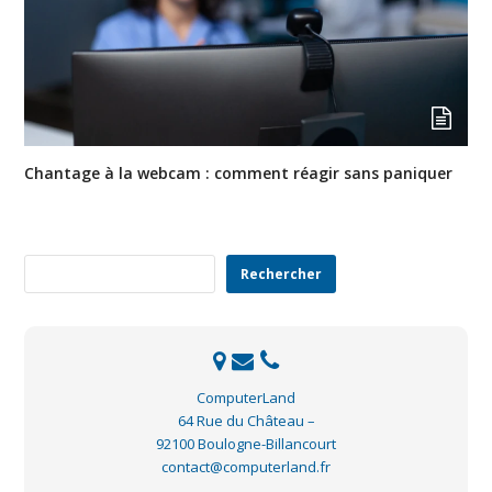
Chantage à la webcam : comment réagir sans paniquer
Rechercher
Rechercher
ComputerLand
64 Rue du Château –
92100 Boulogne-Billancourt
contact@computerland.fr