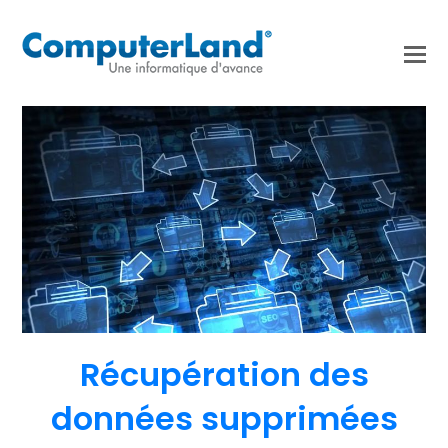
Récupération des
données supprimées