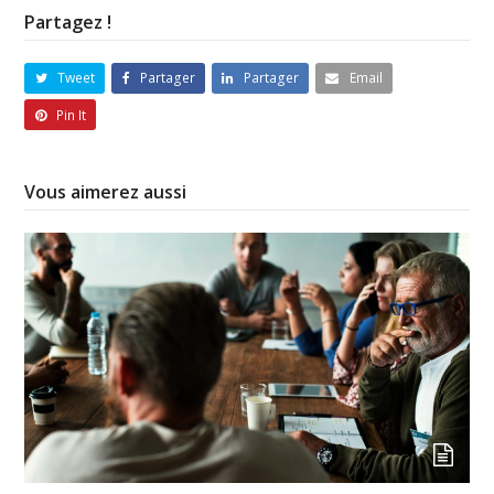
Partagez !
Tweet
Partager
Partager
Email
Pin It
Vous aimerez aussi