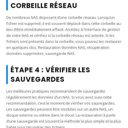
CORBEILLE RÉSEAU
De nombreux NAS disposent d’une corbeille réseau. Lorsqu’un
fichier est supprimé, il est souvent déplacé dans cette corbeille au
lieu d’être immédiatement effacé. Accédez à l’interface de gestion
de votre NAS et vérifiez si la corbeille réseau est activée. Si les
fichiers sont présents dans la corbeille, vous pouvez les restaurer
en quelques clics. Restauration données NAS, récupération
données supprimées, sauvegarde NAS.
ÉTAPE 4 : VÉRIFIER LES
SAUVEGARDES
Les meilleures pratiques recommandent de sauvegarder
régulièrement les données d’un NAS. Si vous avez suivi cette
recommandation, c’est le moment de vérifier vos sauvegardes.
Les sauvegardes peuvent être stockées sur un autre NAS, un
disque externe ou même dans le cloud. La restauration à partir
d’une sauvegarde est souvent la méthode la plus simple et la plus
fiable pour récupérer des fichiers.