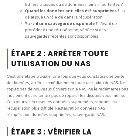
fichiers critiques ou de données moins importantes ?
Quand les données ont-elles été supprimées ?
: Le
délai joue un rôle clé dans la récupération.
Y a-t-il une sauvegarde disponible ?
: Avant de
procéder à une récupération, vérifiez si des
sauvegardes récentes sont disponibles.
ÉTAPE 2 : ARRÊTER TOUTE
UTILISATION DU NAS
C’est une étape cruciale. Une fois que vous constatez une perte
de données, arrêtez immédiatement toute utilisation du NAS. Ne
copiez pas de nouveaux fichiers sur le NAS, ne le redémarrez pas
inutilement et ne tentez pas de réparer les disques vous-même.
Cela pourrait écraser les données supprimées, rendant leur
récupération plus difficile. Restauration données NAS,
récupération données supprimées, sauvegarde NAS.
ÉTAPE 3 : VÉRIFIER LA