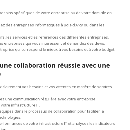
 besoins spécifiques de votre entreprise ou de votre domicile en
ez des entreprises informatiques à Bois-d’Arcy ou dans les
fs, les services et les références des différentes entreprises.
les entreprises qui vous intéressent et demandez des devis.
entreprise qui correspond le mieux à vos besoins et à votre budget.
 une collaboration réussie avec une
e
ez clairement vos besoins et vos attentes en matière de services
z une communication régulière avec votre entreprise
votre infrastructure IT.
équipes dans le processus de collaboration pour faciliter la
technologies.
erformances de votre infrastructure IT et analysez les indicateurs
tion.