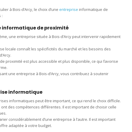
ier à Bois-d’Arcy, le choix d’une
entreprise
informatique de
 :
e informatique de proximité
lème, une entreprise située à Bois-d’Arcy peut intervenir rapidement
se locale connaît les spécificités du marché et les besoins des
d’Arcy.
de proximité est plus accessible et plus disponible, ce qui favorise
erme.
ssant une entreprise à Bois-d’Arcy, vous contribuez à soutenir
rise informatique
ses informatiques peut être important, ce qui rend le choix difficile.
ont des compétences différentes. Il est important de choisir celle
ues.
arier considérablement d’une entreprise à l’autre. Il est important
 offre adaptée à votre budget.