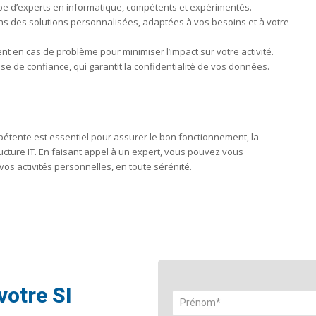
pe d’experts en informatique, compétents et expérimentés.
s des solutions personnalisées, adaptées à vos besoins et à votre
nt en cas de problème pour minimiser l’impact sur votre activité.
 de confiance, qui garantit la confidentialité de vos données.
pétente est essentiel pour assurer le bon fonctionnement, la
ructure IT. En faisant appel à un expert, vous pouvez vous
os activités personnelles, en toute sérénité.
votre SI