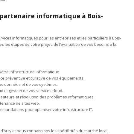
 partenaire informatique à Bois-
rvices informatiques pour les entreprises et les particuliers à Bois-
les étapes de votre projet, de l’évaluation de vos besoins à la
votre infrastructure informatique.
ce préventive et curative de vos équipements.
os données et de vos systèmes.
ud et gestion de vos services cloud.
lisateurs et résolution des problèmes informatiques.
tenance de sites web.
ommandations pour optimiser votre infrastructure IT.
’Arcy et nous connaissons les spécificités du marché local.