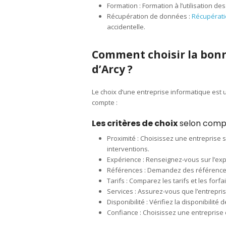
Formation : Formation à l’utilisation d
Récupération de données :
Récupérat
accidentelle.
Comment choisir la bonn
d’Arcy ?
Le choix d’une entreprise informatique est 
compte :
Les critères de choix
selon comp
Proximité : Choisissez une entreprise s
interventions.
Expérience : Renseignez-vous sur l’exp
Références : Demandez des références 
Tarifs : Comparez les tarifs et les forf
Services : Assurez-vous que l’entrepri
Disponibilité : Vérifiez la disponibilité 
Confiance : Choisissez une entreprise 