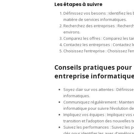
Les étapes à suivre
Définissez vos besoins : Identifiez les
matière de services informatiques.
Recherchez des entreprises : Recherch
environs.
Comparez les offres : Comparez les tari
Contactez les entreprises : Contactez 
Choisissez l’entreprise : Choisissez l’
Conseils pratiques pour
entreprise informatiqu
Soyez clair sur vos attentes : Définiss
informatiques.
Communiquez régulièrement : Maintene
informatique pour suivre l’évolution de 
Impliquez vos équipes : Impliquez vos 
transition et l’adoption des nouvelles 
Suivez les performances : Suivez les p
clés pour identifier les axes d’améliora