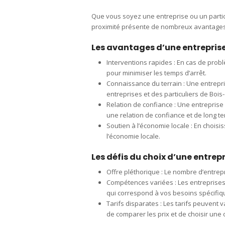
Que vous soyez une entreprise ou un particul
proximité présente de nombreux avantages
Les avantages d’une entrepris
Interventions rapides : En cas de prob
pour minimiser les temps d’arrêt.
Connaissance du terrain : Une entrepri
entreprises et des particuliers de Bois-
Relation de confiance : Une entreprise 
une relation de confiance et de long t
Soutien à l’économie locale : En choisi
l’économie locale.
Les défis du choix d’une entrep
Offre pléthorique : Le nombre d’entrepri
Compétences variées : Les entreprises 
qui correspond à vos besoins spécifiq
Tarifs disparates : Les tarifs peuvent v
de comparer les prix et de choisir une