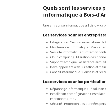
Quels sont les services 
informatique à Bois-d’Ar
Une entreprise informatique à Bois-d’Arcy 
Les services pour les entreprise
Infogérance : Gestion externalisée de t
Maintenance informatique : Maintenan
Sécurité informatique : Protection contr
Cloud computing : Migration des donnée
Support technique : Assistance aux uti
Développement web : Création et main
Conseil informatique : Conseils et reco
Les services pour les particulier
Dépannage informatique : Résolution de
Installation et configuration : Install
imprimantes, etc.).
Sécurité : Protection des données perso