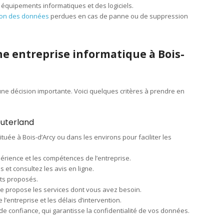
es équipements informatiques et des logiciels.
ion des données
perdues en cas de panne ou de suppression
e entreprise informatique à Bois-
une décision importante. Voici quelques critères à prendre en
uterland
ituée à Bois-d’Arcy ou dans les environs pour faciliter les
érience et les compétences de l’entreprise.
et consultez les avis en ligne.
aits proposés.
se propose les services dont vous avez besoin.
de l’entreprise et les délais d’intervention.
de confiance, qui garantisse la confidentialité de vos données.