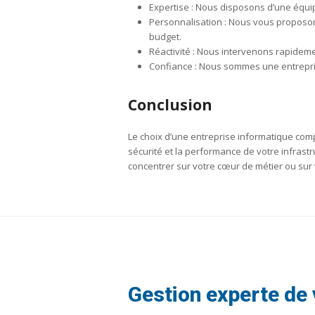
Expertise : Nous disposons d’une équi
Personnalisation : Nous vous proposon
budget.
Réactivité : Nous intervenons rapideme
Confiance : Nous sommes une entreprise
Conclusion
Le choix d’une entreprise informatique com
sécurité et la performance de votre infrast
concentrer sur votre cœur de métier ou sur v
Gestion experte de 