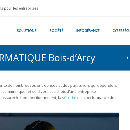
s pour les entreprises
SOLUTIONS
SOCIÉTÉ
INFOGÉRANCE
CYBERSÉCU
RMATIQUE Bois-d’Arcy
H
abrite de nombreuses entreprises et des particuliers qui dépendent
, communiquer et se divertir. Le choix d’une entreprise
 assurer le bon fonctionnement, la
sécurité
et la performance des