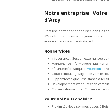
Notre entreprise : Votre
d’Arcy
C’est une entreprise spécialisée dans les se
d’Arcy. Nous vous accompagnons dans toutes 
mise en place de votre stratégie IT.
Nos services
Infogérance : Gestion externalisée de 
Maintenance informatique : Maintenan
Sécurité informatique :
Protection
de v
Cloud computing : Migration vers le clo
Support technique : Assistance aux uti
Développement web : Création et main
Conseil informatique : Conseils et rec
Pourquoi nous choisir ?
Proximité : Nous sommes basés à Bois-d