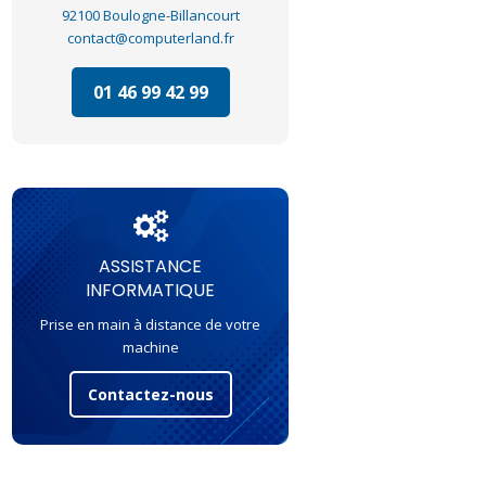
92100 Boulogne-Billancourt
contact@computerland.fr
01 46 99 42 99
ASSISTANCE
INFORMATIQUE
Prise en main à distance de votre
machine
Contactez-nous