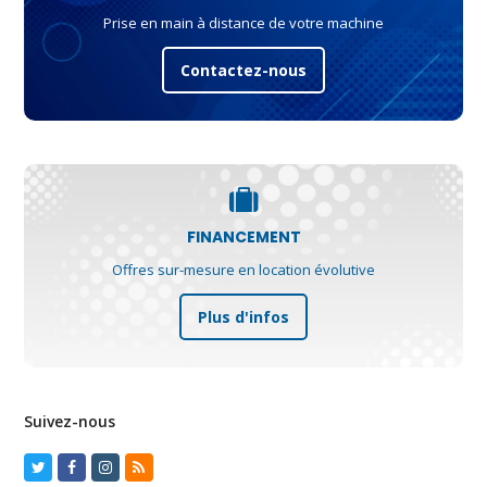
Prise en main à distance de votre machine
Contactez-nous
FINANCEMENT
Offres sur-mesure en location évolutive
Plus d'infos
Suivez-nous
Twitter
Facebook
Instagram
RSS