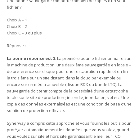
Une bonne sauvegarde comporte combien de copies d’un seul
fichier ?
Choix A – 1
Choix B – 2
Choix C – 3 ou plus
Réponse :
La bonne réponse est 3
. La première pour le fichier primaire sur
la machine de production, une deuxième sauvegardée en locale –
de préférence sur disque pour une restauration rapide et en fin
la troisième sur un site distant, dans le cloud par exemple ou
encore sur un média amovible (disque RDX ou bande LTO). La
sauvegarde doit tenir compte de la possibilité d’une catastrophe
totale sur le site de production ; incendie, inondation, vol etc. Une
copie des données externalisées est une condition de base d’une
solution de protection efficace.
Synerway a compris cette approche et vous fournit les outils pour
protéger automatiquement les données que vous voulez, quand
vous voulez sur site et hors site garantissant le meilleur TCO