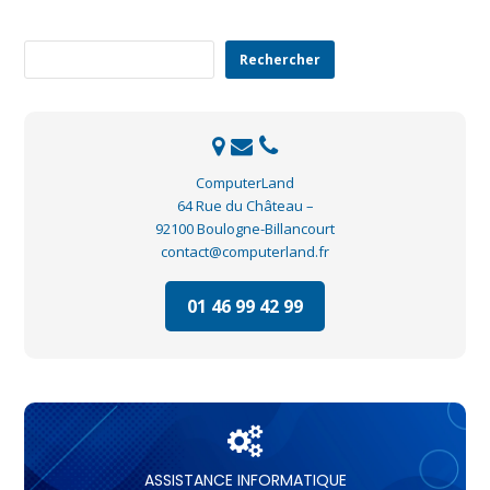
Rechercher
Rechercher
ComputerLand
64 Rue du Château –
92100 Boulogne-Billancourt
contact@computerland.fr
01 46 99 42 99
ASSISTANCE INFORMATIQUE