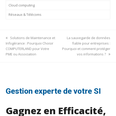
Cloud computing
Réseaux & Télécoms
previous
next
Solutions de Maintenance et
La sauvegarde de données
post:
post:
Infogérance : Pourquoi Choisir
fiable pour entreprises :
COMPUTERLAND pour Votre
Pourquoi et comment protéger
PME ou Association
vos informations ?
Gestion experte de votre SI
Gagnez en Efficacité,