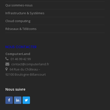
Qui sommes-nous
Infrastructure & Systèmes
Cloud computing
Réseaux & Télécoms
NOUS CONTACTER
ComputerLand
01 46 99 42 99
contact@computerland.fr
64 Rue du Château –
92100 Boulogne-Billancourt
Nous suivre
Facebook
LinkedIn
Twitter