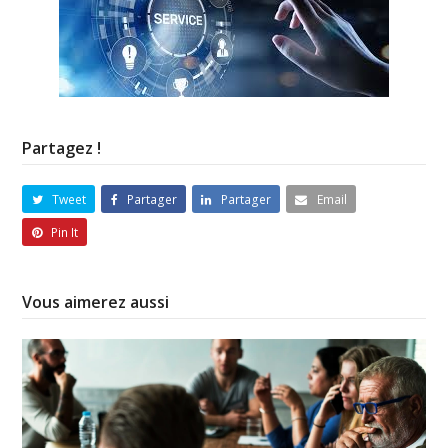
Partagez !
Tweet
Partager
Partager
Email
Pin It
Vous aimerez aussi