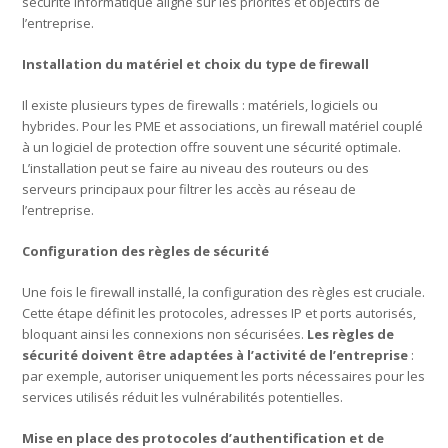
sécurité informatique aligné sur les priorités et objectifs de
l’entreprise.
Installation du matériel et choix du type de firewall
Il existe plusieurs types de firewalls : matériels, logiciels ou
hybrides. Pour les PME et associations, un firewall matériel couplé
à un logiciel de protection offre souvent une sécurité optimale.
L’installation peut se faire au niveau des routeurs ou des
serveurs principaux pour filtrer les accès au réseau de
l’entreprise.
Configuration des règles de sécurité
Une fois le firewall installé, la configuration des règles est cruciale.
Cette étape définit les protocoles, adresses IP et ports autorisés,
bloquant ainsi les connexions non sécurisées.
Les règles de
sécurité doivent être adaptées à l’activité de l’entreprise
:
par exemple, autoriser uniquement les ports nécessaires pour les
services utilisés réduit les vulnérabilités potentielles.
Mise en place des protocoles d’authentification et de