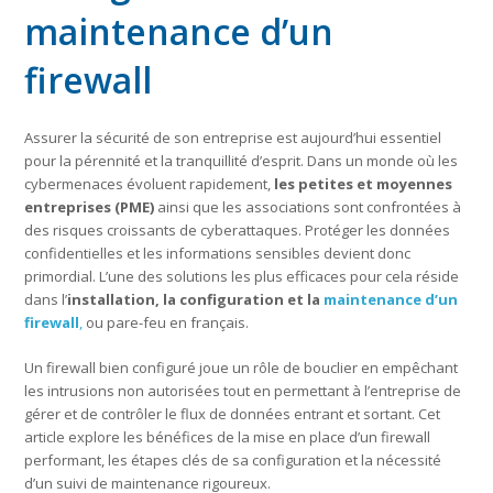
maintenance d’un
firewall
Assurer la sécurité de son entreprise est aujourd’hui essentiel
pour la pérennité et la tranquillité d’esprit. Dans un monde où les
cybermenaces évoluent rapidement,
les petites et moyennes
entreprises (PME)
ainsi que les associations sont confrontées à
des risques croissants de cyberattaques. Protéger les données
confidentielles et les informations sensibles devient donc
primordial. L’une des solutions les plus efficaces pour cela réside
dans l’
installation, la configuration et la
maintenance d’un
firewall
,
ou pare-feu en français.
Un firewall bien configuré joue un rôle de bouclier en empêchant
les intrusions non autorisées tout en permettant à l’entreprise de
gérer et de contrôler le flux de données entrant et sortant. Cet
article explore les bénéfices de la mise en place d’un firewall
performant, les étapes clés de sa configuration et la nécessité
d’un suivi de maintenance rigoureux.