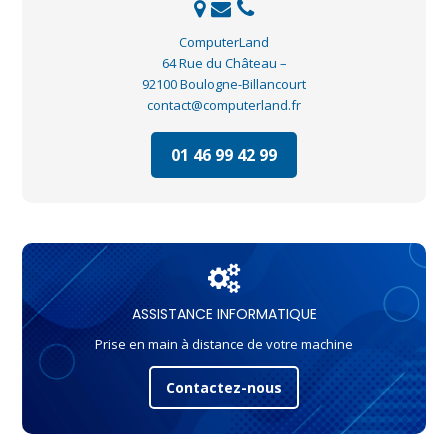
ComputerLand
64 Rue du Château –
92100 Boulogne-Billancourt
contact@computerland.fr
01 46 99 42 99
ASSISTANCE INFORMATIQUE
Prise en main à distance de votre machine
Contactez-nous