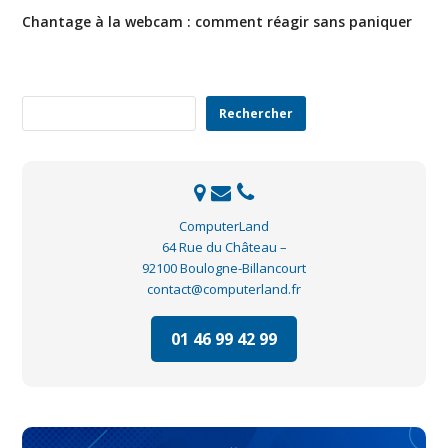
Chantage à la webcam : comment réagir sans paniquer
Rechercher
Rechercher
ComputerLand
64 Rue du Château –
92100 Boulogne-Billancourt
contact@computerland.fr
01 46 99 42 99