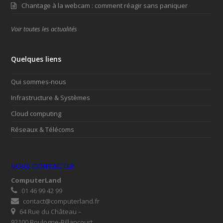
Chantage à la webcam : comment réagir sans paniquer
Voir toutes les actualités
Quelques liens
Qui sommes-nous
Infrastructure & Systèmes
Cloud computing
Réseaux & Télécoms
NOUS CONTACTER
ComputerLand
01 46 99 42 99
contact@computerland.fr
64 Rue du Château –
92100 Boulogne-Billancourt