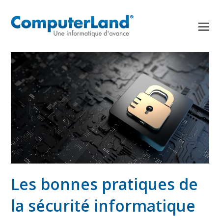
Les bonnes pratiques de
la sécurité informatique