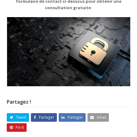
formulaire de contact ci-dessous pour obtenir une
consultation gratuite.
Partagez !
Tweet
Partager
Partager
Email
Pin It