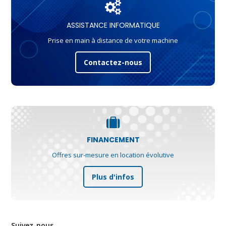
ASSISTANCE INFORMATIQUE
Prise en main à distance de votre machine
Contactez-nous
FINANCEMENT
Offres sur-mesure en location évolutive
Plus d'infos
Suivez-nous