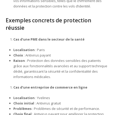
vos informations sensibles, telles que le chiffrement des
données et la protection contre les vols d’identité.
Exemples concrets de protection
réussie
Cas d’une PME dans le secteur de la santé
Localisation
: Paris
Choix
: Antivirus payant
Raison
: Protection des données sensibles des patients
grâce aux fonctionnalités avancées et au support technique
dédié, garantissant la sécurité et la confidentialité des
informations médicales.
Cas d’une entreprise de commerce en ligne
Localisation
: Yvelines
Choix initial
: Antivirus gratuit
Problèmes
: Problèmes de sécurité et de performance.
Choix final
: Antivirus payant pour améliorer la protection