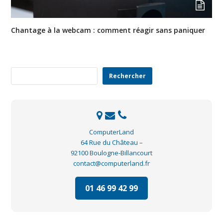
Chantage à la webcam : comment réagir sans paniquer
Rechercher
Rechercher
ComputerLand
64 Rue du Château –
92100 Boulogne-Billancourt
contact@computerland.fr
01 46 99 42 99