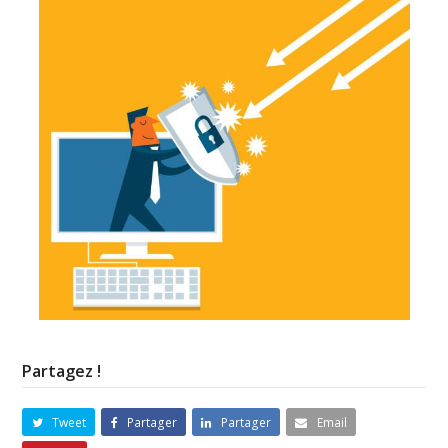
Partagez !
Tweet
Partager
Partager
Email