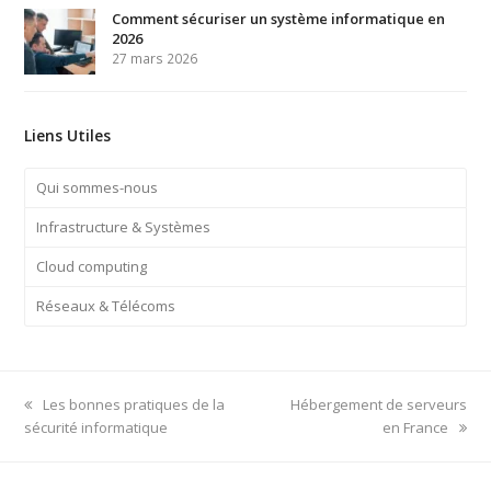
Comment sécuriser un système informatique en
2026
27 mars 2026
Liens Utiles
Qui sommes-nous
Infrastructure & Systèmes
Cloud computing
Réseaux & Télécoms
previous
next
Les bonnes pratiques de la
Hébergement de serveurs
post:
post:
sécurité informatique
en France