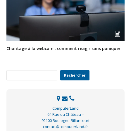
Chantage à la webcam : comment réagir sans paniquer
Rechercher
Rechercher
ComputerLand
64 Rue du Château –
92100 Boulogne-Billancourt
contact@computerland.fr