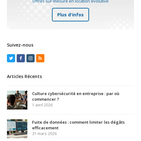
Offres sur-mesure en location évolutive
Plus d'infos
Suivez-nous
Twitter
Facebook
Instagram
RSS
Articles Récents
Culture cybersécurité en entreprise : par où
commencer ?
1 avril 2026
Fuite de données : comment limiter les dégâts
efficacement
31 mars 2026