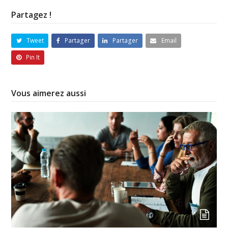
Partagez !
Tweet
Partager
Partager
Email
Pin It
Vous aimerez aussi