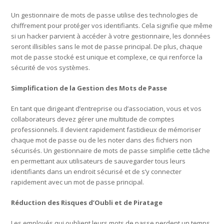
Un gestionnaire de mots de passe utilise des technologies de
chiffrement pour protéger vos identifiants. Cela signifie que même
si un hacker parvient à accéder à votre gestionnaire, les données
seront illisibles sans le mot de passe principal. De plus, chaque
mot de passe stocké est unique et complexe, ce qui renforce la
sécurité de vos systèmes.
Simplification de la Gestion des Mots de Passe
En tant que dirigeant d’entreprise ou d’association, vous et vos
collaborateurs devez gérer une multitude de comptes
professionnels. Il devient rapidement fastidieux de mémoriser
chaque mot de passe ou de les noter dans des fichiers non
sécurisés. Un gestionnaire de mots de passe simplifie cette tâche
en permettant aux utilisateurs de sauvegarder tous leurs
identifiants dans un endroit sécurisé et de s’y connecter
rapidement avec un mot de passe principal.
Réduction des Risques d’Oubli et de Piratage
Les employés qui oublient leurs mots de passe perdent un temps