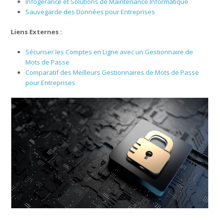
Infogérance et Solutions de Maintenance Informatique
Sauvegarde des Données pour Entreprises
Liens Externes :
Sécuriser les Comptes en Ligne avec un Gestionnaire de
Mots de Passe
Comparatif des Meilleurs Gestionnaires de Mots de Passe
pour Entreprises