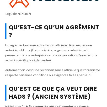
Logo de NEXEREN
QU’EST-CE QU’UN AGRÉMENT
?
Un agrément est une autorisation officielle délivrée par une
autorité publique (État, ministère, organisme administratif)
permettant à une entreprise ou une organisation d’exercer une
activité spécifique réglementée.
Autrement dit, c’est une reconnaissance officielle que l’organisme
respecte certaines conditions ou exigences fixées par la loi.
QU’EST CE QUE ÇA VEUT DIRE
HADS ? (ANCIEN SYSTÈME)
HADS
signifie
Hébergeur Agréé de Données de Santé
.