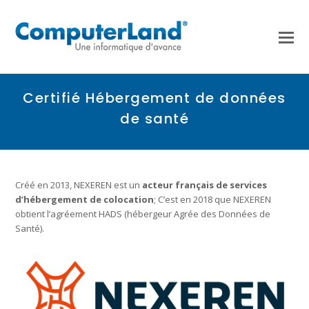
Certifié Hébergement de données
de santé
Créé en 2013, NEXEREN est un
acteur français de services
d’hébergement de colocation
; C’est en 2018 que NEXEREN
obtient l’agréement HADS (hébergeur Agrée des Données de
Santé).