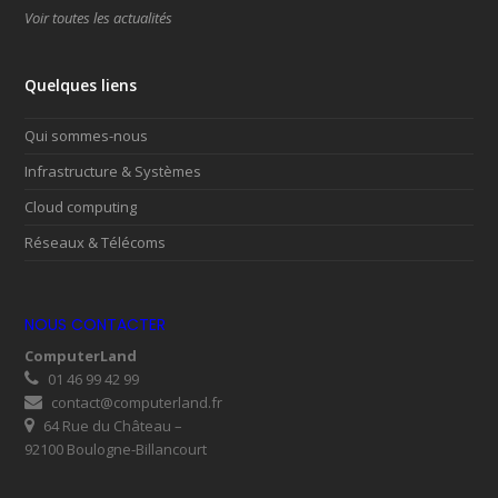
Voir toutes les actualités
Quelques liens
Qui sommes-nous
Infrastructure & Systèmes
Cloud computing
Réseaux & Télécoms
NOUS CONTACTER
ComputerLand
01 46 99 42 99
contact@computerland.fr
64 Rue du Château –
92100 Boulogne-Billancourt