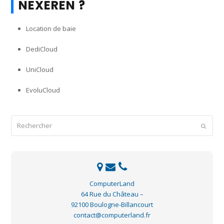
NEXEREN ?
Location de baie
DediCloud
UniCloud
EvoluCloud
Rechercher
Envoye
ComputerLand
64 Rue du Château –
92100 Boulogne-Billancourt
contact@computerland.fr