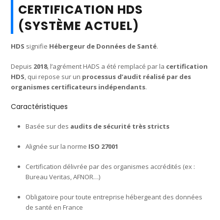
CERTIFICATION HDS
(SYSTÈME ACTUEL)
HDS
signifie
Hébergeur de Données de Santé
.
Depuis
2018
, l’agrément HADS a été remplacé par la
certification
HDS
, qui repose sur un
processus d’audit réalisé par des
organismes certificateurs indépendants
.
Caractéristiques
Basée sur des
audits de sécurité très stricts
Alignée sur la norme
ISO 27001
Certification délivrée par des organismes accrédités (ex :
Bureau Veritas, AFNOR…)
Obligatoire pour toute entreprise hébergeant des données
de santé en France