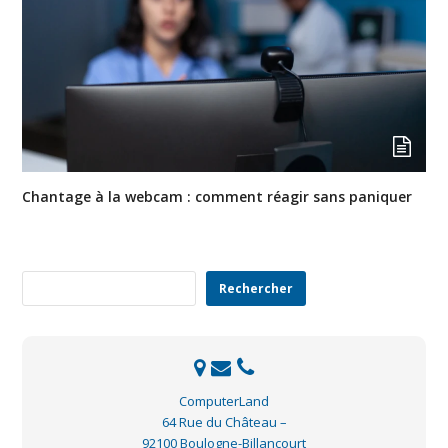
Chantage à la webcam : comment réagir sans paniquer
Rechercher
Rechercher
ComputerLand
64 Rue du Château –
92100 Boulogne-Billancourt