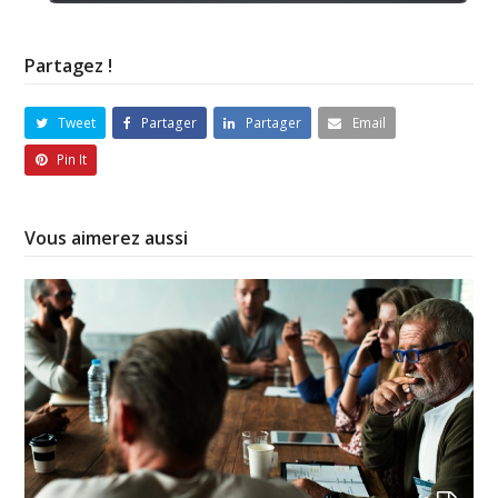
Partagez !
Tweet
Partager
Partager
Email
Pin It
Vous aimerez aussi