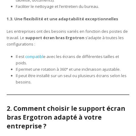
tablette, documents).
Faciliter le nettoyage et l’entretien du bureau.
1.3. Une flexibilité et une adaptabilité exceptionnelles
Les entreprises ont des besoins variés en fonction des postes de
travail. Le
support écran bras Ergotron
s’adapte à toutes les
configurations :
Il est
compatibl
e avec les écrans de différentes tailles et
poids.
Il permet une rotation à 360° et une inclinaison ajustable.
Il peut être installé sur un seul ou plusieurs écrans selon les
besoins.
2. Comment choisir le support écran
bras Ergotron adapté à votre
entreprise ?