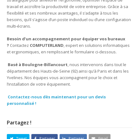
stratégique pour améliorer l’ergonomie, optimiser l’espace de
travail et accroître la productivité de votre entreprise. Grâce à sa
flexibilité et ses nombreux avantages, il s’adapte à tous les
besoins, qu’il s’agisse d’un poste individuel ou d’une configuration
multi-écrans.
Besoin d’un accompagnement pour équiper vos bureaux
?
Contactez
COMPUTERLAND
, expert en solutions informatiques
et ergonomiques, en remplissant le formulaire ci-dessous.
Basé à Boulogne-Billancourt
, nous intervenons dans tout le
département des Hauts-de-Seine (92) ainsi qu’à Paris et dans les
Yvelines. Nos équipes vous accompagnent pour le choix et
l’installation de votre équipement.
Contactez-nous dès maintenant pour un devis
personnalisé !
Partagez !
Tweet
Partager
Partager
Email