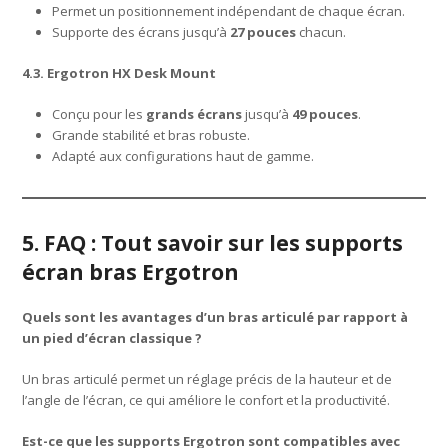
Permet un positionnement indépendant de chaque écran.
Supporte des écrans jusqu’à
27 pouces
chacun.
4.3. Ergotron HX Desk Mount
Conçu pour les
grands écrans
jusqu’à
49 pouces
.
Grande stabilité et bras robuste.
Adapté aux configurations haut de gamme.
5. FAQ : Tout savoir sur les supports
écran bras Ergotron
Quels sont les avantages d’un bras articulé par rapport à
un pied d’écran classique ?
Un bras articulé permet un réglage précis de la hauteur et de
l’angle de l’écran, ce qui améliore le confort et la productivité.
Est-ce que les supports Ergotron sont compatibles avec