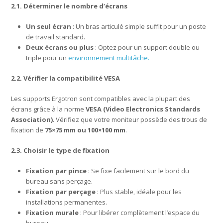
2.1. Déterminer le nombre d’écrans
Un seul écran
: Un bras articulé simple suffit pour un poste
de travail standard.
Deux écrans ou plus
: Optez pour un support double ou
triple pour un
environnement multitâche.
2.2. Vérifier la compatibilité VESA
Les supports Ergotron sont compatibles avec la plupart des
écrans grâce à la norme
VESA (Video Electronics Standards
Association)
. Vérifiez que votre moniteur possède des trous de
fixation de
75×75 mm ou 100×100 mm
.
2.3. Choisir le type de fixation
Fixation par pince
: Se fixe facilement sur le bord du
bureau sans perçage.
Fixation par perçage
: Plus stable, idéale pour les
installations permanentes.
Fixation murale
: Pour libérer complètement l’espace du