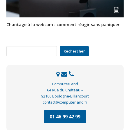
Chantage à la webcam : comment réagir sans paniquer
Rechercher
Rechercher
ComputerLand
64 Rue du Château –
92100 Boulogne-Billancourt
contact@computerland.fr
01 46 99 42 99