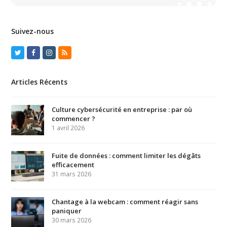
Suivez-nous
Twitter
Facebook
Instagram
RSS
Articles Récents
Culture cybersécurité en entreprise : par où
commencer ?
1 avril 2026
Fuite de données : comment limiter les dégâts
efficacement
31 mars 2026
Chantage à la webcam : comment réagir sans
paniquer
30 mars 2026