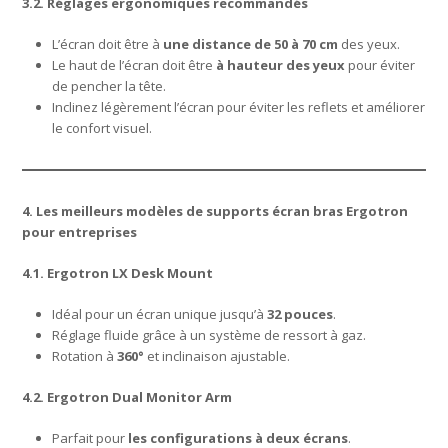
3.2. Réglages ergonomiques recommandés
L’écran doit être à
une distance de 50 à 70 cm
des yeux.
Le haut de l’écran doit être
à hauteur des yeux
pour éviter
de pencher la tête.
Inclinez légèrement l’écran pour éviter les reflets et améliorer
le confort visuel.
4. Les meilleurs modèles de supports écran bras Ergotron
pour entreprises
4.1. Ergotron LX Desk Mount
Idéal pour un écran unique jusqu’à
32 pouces
.
Réglage fluide grâce à un système de ressort à gaz.
Rotation à
360°
et inclinaison ajustable.
4.2. Ergotron Dual Monitor Arm
Parfait pour
les configurations à deux écrans
.