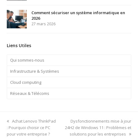
Comment sécuriser un système informatique en
2026
27 mars 2026
Liens Utiles
Qui sommes-nous
Infrastructure & Systèmes
Cloud computing
Réseaux & Télécoms
previous
next
Achat Lenovo ThinkPad
Dysfonctionnements mise à jour
post:
post:
: Pourquoi choisir ce PC
24H2 de Windows 11 : Problèmes et
pour votre entreprise ?
solutions pour les entreprises