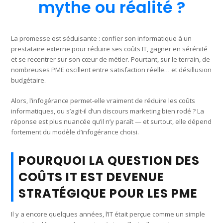
mythe ou réalité ?
La promesse est séduisante : confier son informatique à un
prestataire externe pour réduire ses coûts IT, gagner en sérénité
et se recentrer sur son cœur de métier. Pourtant, sur le terrain, de
nombreuses PME oscillent entre satisfaction réelle… et désillusion
budgétaire.
Alors, l’infogérance permet-elle vraiment de réduire les coûts
informatiques, ou s’agit-il d’un discours marketing bien rodé ? La
réponse est plus nuancée qu’il n’y paraît — et surtout, elle dépend
fortement du modèle d’infogérance choisi.
POURQUOI LA QUESTION DES
COÛTS IT EST DEVENUE
STRATÉGIQUE POUR LES PME
Il y a encore quelques années, l’IT était perçue comme un simple