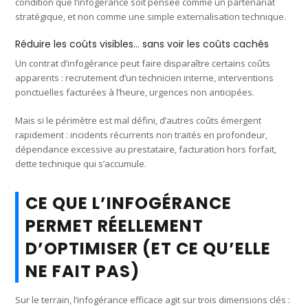
condition que l’infogérance soit pensée comme un partenariat
stratégique, et non comme une simple externalisation technique.
Réduire les coûts visibles… sans voir les coûts cachés
Un contrat d’infogérance peut faire disparaître certains coûts
apparents : recrutement d’un technicien interne, interventions
ponctuelles facturées à l’heure, urgences non anticipées.
Mais si le périmètre est mal défini, d’autres coûts émergent
rapidement : incidents récurrents non traités en profondeur,
dépendance excessive au prestataire, facturation hors forfait,
dette technique qui s’accumule.
CE QUE L’INFOGÉRANCE
PERMET RÉELLEMENT
D’OPTIMISER (ET CE QU’ELLE
NE FAIT PAS)
Sur le terrain, l’infogérance efficace agit sur trois dimensions clés :