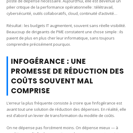
poste de dépense nécessaire. Aujourd’hui, elle est devenue un
pilier critique de la performance opérationnelle : télétravail,
cybersécurité, outils collaboratifs, cloud, continuité d’activité…
Résultat : les budgets IT augmentent, souvent sans réelle visibilité.
Beaucoup de dirigeants de PME constatent une chose simple : ils
paient de plus en plus cher leur informatique, sans toujours
comprendre précisément pourquoi.
INFOGÉRANCE : UNE
PROMESSE DE RÉDUCTION DES
COÛTS SOUVENT MAL
COMPRISE
L’erreur la plus fréquente consiste à croire que l’infogérance est
avant tout une solution de réduction des dépenses. En réalité, elle
est d’abord un levier de transformation du modèle de coûts.
On ne dépense pas forcément moins. On dépense mieux — à