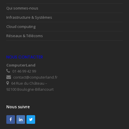
Qui sommes-nous
Infrastructure & Systèmes
Cloud computing
Réseaux & Télécoms
NOUS CONTACTER
ComputerLand
01 46 99 42 99
contact@computerland.fr
64 Rue du Château –
92100 Boulogne-Billancourt
Nous suivre
Facebook
LinkedIn
Twitter