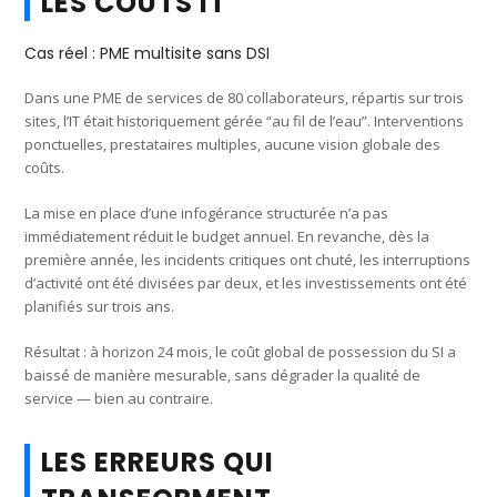
LES COÛTS IT
Cas réel : PME multisite sans DSI
Dans une PME de services de 80 collaborateurs, répartis sur trois
sites, l’IT était historiquement gérée “au fil de l’eau”. Interventions
ponctuelles, prestataires multiples, aucune vision globale des
coûts.
La mise en place d’une infogérance structurée n’a pas
immédiatement réduit le budget annuel. En revanche, dès la
première année, les incidents critiques ont chuté, les interruptions
d’activité ont été divisées par deux, et les investissements ont été
planifiés sur trois ans.
Résultat : à horizon 24 mois, le coût global de possession du SI a
baissé de manière mesurable, sans dégrader la qualité de
service — bien au contraire.
LES ERREURS QUI