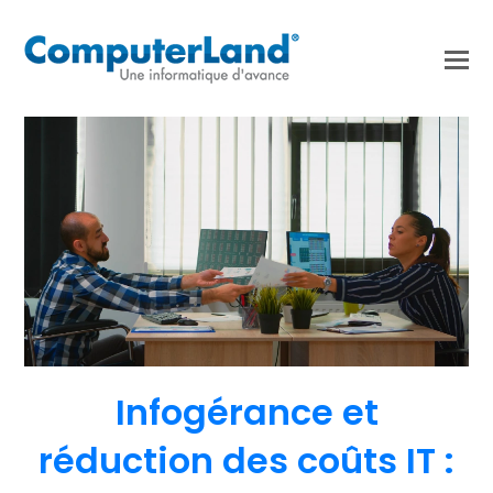
Infogérance et
réduction des coûts IT :