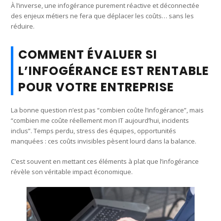
À l’inverse, une infogérance purement réactive et déconnectée
des enjeux métiers ne fera que déplacer les coûts… sans les
réduire.
COMMENT ÉVALUER SI
L’INFOGÉRANCE EST RENTABLE
POUR VOTRE ENTREPRISE
La bonne question n’est pas “combien coûte l’infogérance”, mais
“combien me coûte réellement mon IT aujourd’hui, incidents
inclus”. Temps perdu, stress des équipes, opportunités
manquées : ces coûts invisibles pèsent lourd dans la balance.
C’est souvent en mettant ces éléments à plat que l’infogérance
révèle son véritable impact économique.