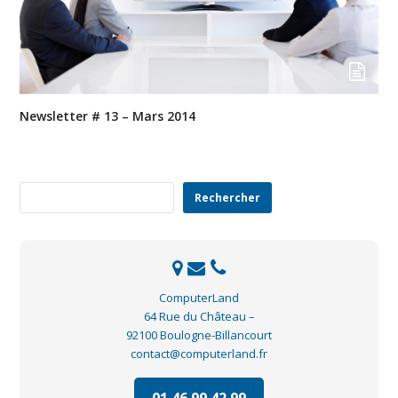
Newsletter # 13 – Mars 2014
Rechercher
Rechercher
ComputerLand
64 Rue du Château –
92100 Boulogne-Billancourt
contact@computerland.fr
01 46 99 42 99