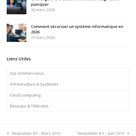
paniquer
30 mars 2026
Comment sécuriser un système informatique en
2026
27 mars 2026
Liens Utiles
Qui sommes-nous
Infrastructure & Systèmes
Cloud computing
Réseaux & Télécoms
previous
next
Newsletter #3 – Mars 2013
Newsletter # 5 – Juin 2013