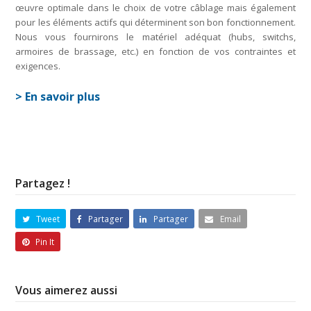
œuvre optimale dans le choix de votre câblage mais également
pour les éléments actifs qui déterminent son bon fonctionnement.
Nous vous fournirons le matériel adéquat (hubs, switchs,
armoires de brassage, etc.) en fonction de vos contraintes et
exigences.
> En savoir plus
Partagez !
Tweet
Partager
Partager
Email
Pin It
Vous aimerez aussi