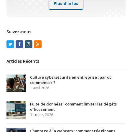
Plus d'infos
Suivez-nous
Twitter
Facebook
Instagram
RSS
Articles Récents
Culture cybersécurité en entreprise : par où
commencer ?
1 avril 2026
Fuite de données : comment limiter les dégâts
efficacement
31 mars 2026
Chantage à la webcam : comment réagir sans