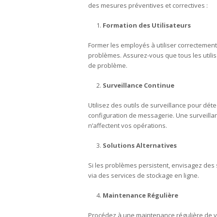
des mesures préventives et correctives :
Formation des Utilisateurs
Former les employés à utiliser correctement
problèmes. Assurez-vous que tous les utili
de problème.
Surveillance Continue
Utilisez des outils de surveillance pour d
configuration de messagerie. Une surveilla
n’affectent vos opérations.
Solutions Alternatives
Si les problèmes persistent, envisagez des
via des services de stockage en ligne.
Maintenance Régulière
Procédez à une maintenance régulière de vo