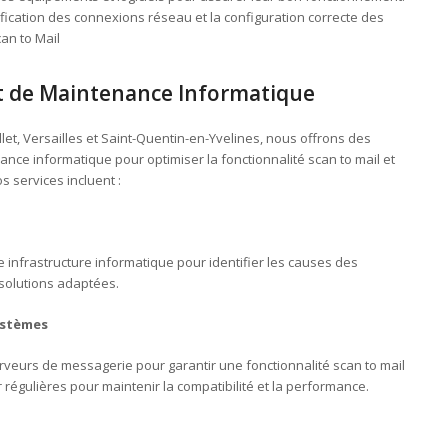
vérification des connexions réseau et la configuration correcte des
an to Mail
et de Maintenance Informatique
let, Versailles et Saint-Quentin-en-Yvelines, nous offrons des
nce informatique pour optimiser la fonctionnalité scan to mail et
 services incluent :
 infrastructure informatique pour identifier les causes des
solutions adaptées.
ystèmes
rveurs de messagerie pour garantir une fonctionnalité scan to mail
 régulières pour maintenir la compatibilité et la performance.