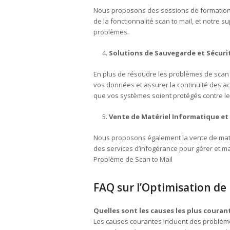
Nous proposons des sessions de formation p
de la fonctionnalité scan to mail, et notre
problèmes.
Solutions de Sauvegarde et Sécuri
En plus de résoudre les problèmes de scan 
vos données et assurer la continuité des act
que vos systèmes soient protégés contre l
Vente de Matériel Informatique et
Nous proposons également la vente de maté
des services d’infogérance pour gérer et m
Problème de Scan to Mail
FAQ sur l’Optimisation de 
Quelles sont les causes les plus couran
Les causes courantes incluent des problèm