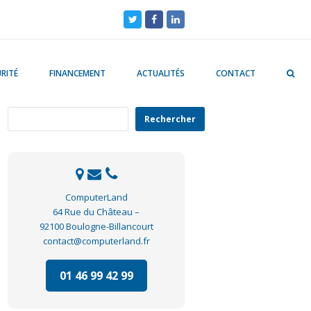
Twitter
Facebook
LinkedIn
RITÉ
FINANCEMENT
ACTUALITÉS
CONTACT
Rechercher
Rechercher
ComputerLand
64 Rue du Château –
92100 Boulogne-Billancourt
contact@computerland.fr
01 46 99 42 99