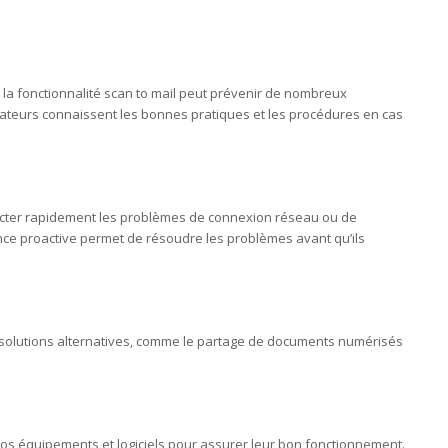
 la fonctionnalité scan to mail peut prévenir de nombreux
sateurs connaissent les bonnes pratiques et les procédures en cas
étecter rapidement les problèmes de connexion réseau ou de
nce proactive permet de résoudre les problèmes avant qu’ils
 solutions alternatives, comme le partage de documents numérisés
s équipements et logiciels pour assurer leur bon fonctionnement.