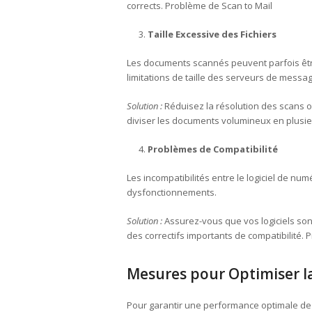
corrects. Problème de Scan to Mail
Taille Excessive des Fichiers
Les documents scannés peuvent parfois êtr
limitations de taille des serveurs de messag
Solution :
Réduisez la résolution des scans o
diviser les documents volumineux en plusieu
Problèmes de Compatibilité
Les incompatibilités entre le logiciel de n
dysfonctionnements.
Solution :
Assurez-vous que vos logiciels sont 
des correctifs importants de compatibilité. 
Mesures pour Optimiser la
Pour garantir une performance optimale de la