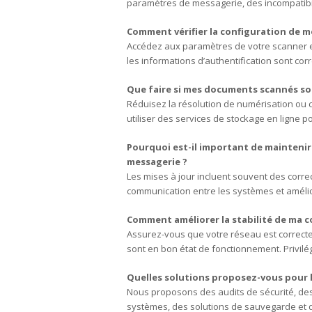
paramètres de messagerie, des incompatibilité
Comment vérifier la configuration de 
Accédez aux paramètres de votre scanner et
les informations d’authentification sont corre
Que faire si mes documents scannés so
Réduisez la résolution de numérisation ou 
utiliser des services de stockage en ligne 
Pourquoi est-il important de maintenir
messagerie ?
Les mises à jour incluent souvent des correc
communication entre les systèmes et amélio
Comment améliorer la stabilité de ma 
Assurez-vous que votre réseau est correct
sont en bon état de fonctionnement. Privilé
Quelles solutions proposez-vous pour le
Nous proposons des audits de sécurité, des 
systèmes, des solutions de sauvegarde et d