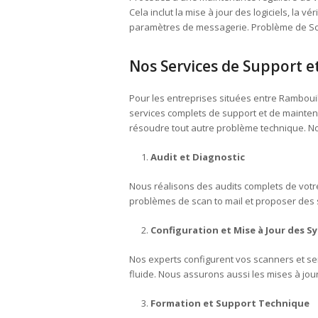
Cela inclut la mise à jour des logiciels, la 
paramètres de messagerie. Problème de Sc
Nos Services de Support 
Pour les entreprises situées entre Rambouil
services complets de support et de maintena
résoudre tout autre problème technique. Nos
Audit et Diagnostic
Nous réalisons des audits complets de votre
problèmes de scan to mail et proposer des 
Configuration et Mise à Jour des S
Nos experts configurent vos scanners et se
fluide. Nous assurons aussi les mises à jour
Formation et Support Technique