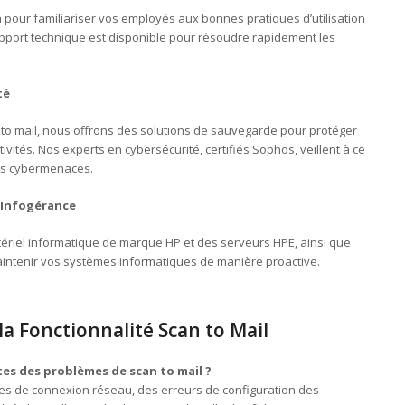
our familiariser vos employés aux bonnes pratiques d’utilisation
 support technique est disponible pour résoudre rapidement les
té
to mail, nous offrons des solutions de sauvegarde pour protéger
ivités. Nos experts en cybersécurité, certifiés Sophos, veillent à ce
es cybermenaces.
 Infogérance
riel informatique de marque HP et des serveurs HPE, ainsi que
aintenir vos systèmes informatiques de manière proactive.
la Fonctionnalité Scan to Mail
tes des problèmes de scan to mail ?
es de connexion réseau, des erreurs de configuration des