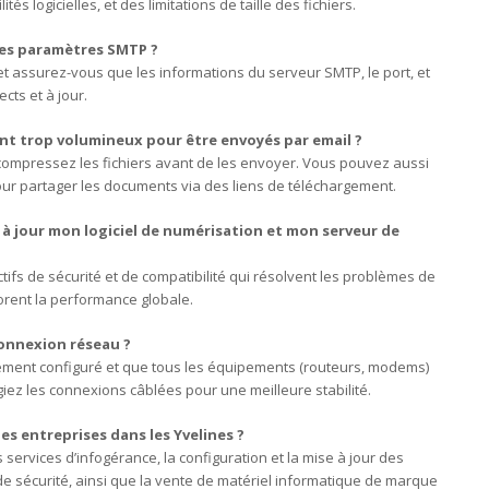
s logicielles, et des limitations de taille des fichiers.
mes paramètres SMTP ?
 assurez-vous que les informations du serveur SMTP, le port, et
cts et à jour.
nt trop volumineux pour être envoyés par email ?
compressez les fichiers avant de les envoyer. Vous pouvez aussi
pour partager les documents via des liens de téléchargement.
 à jour mon logiciel de numérisation et mon serveur de
tifs de sécurité et de compatibilité qui résolvent les problèmes de
rent la performance globale.
connexion réseau ?
ement configuré et que tous les équipements (routeurs, modems)
giez les connexions câblées pour une meilleure stabilité.
s entreprises dans les Yvelines ?
services d’infogérance, la configuration et la mise à jour des
e sécurité, ainsi que la vente de matériel informatique de marque