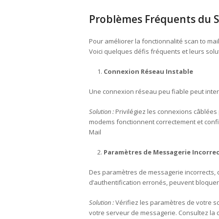
Problèmes Fréquents du Sc
Pour améliorer la fonctionnalité scan to mail
Voici quelques défis fréquents et leurs solut
Connexion Réseau Instable
Une connexion réseau peu fiable peut inte
Solution :
Privilégiez les connexions câblées
modems fonctionnent correctement et conf
Mail
Paramètres de Messagerie Incorre
Des paramètres de messagerie incorrects,
d’authentification erronés, peuvent bloquer 
Solution :
Vérifiez les paramètres de votre s
votre serveur de messagerie. Consultez la 