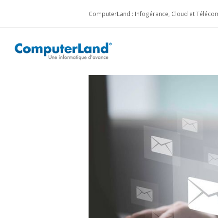
ComputerLand : Infogérance, Cloud et Télécom