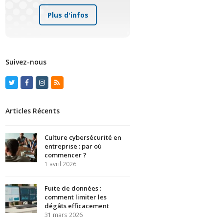
Plus d'infos
Suivez-nous
Twitter
Facebook
Instagram
RSS
Articles Récents
Culture cybersécurité en
entreprise : par où
commencer ?
1 avril 2026
Fuite de données :
comment limiter les
dégâts efficacement
31 mars 2026