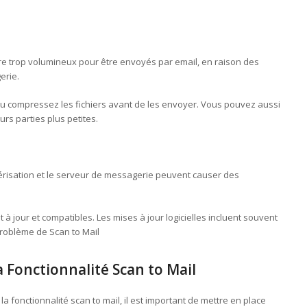
e trop volumineux pour être envoyés par email, en raison des
erie.
u compressez les fichiers avant de les envoyer. Vous pouvez aussi
rs parties plus petites.
umérisation et le serveur de messagerie peuvent causer des
à jour et compatibles. Les mises à jour logicielles incluent souvent
Problème de Scan to Mail
 Fonctionnalité Scan to Mail
 fonctionnalité scan to mail, il est important de mettre en place