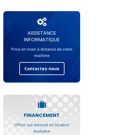
ASSISTANCE
INFORMATIQUE
Prise en main à distance de votre
machine
Contactez-nous
FINANCEMENT
Offres sur-mesure en location
évolutive