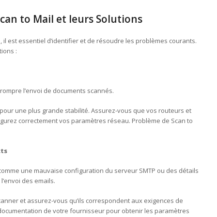
an to Mail et leurs Solutions
, il est essentiel d’identifier et de résoudre les problèmes courants.
ions :
rrompre l’envoi de documents scannés.
 pour une plus grande stabilité. Assurez-vous que vos routeurs et
igurez correctement vos paramètres réseau. Problème de Scan to
cts
 comme une mauvaise configuration du serveur SMTP ou des détails
l’envoi des emails.
canner et assurez-vous qu’ils correspondent aux exigences de
documentation de votre fournisseur pour obtenir les paramètres