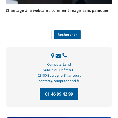
Chantage à la webcam : comment réagir sans paniquer
Rechercher
Rechercher
ComputerLand
64 Rue du Château –
92100 Boulogne-Billancourt
contact@computerland.fr
01 46 99 42 99