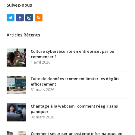
Suivez-nous
Twitter
Facebook
Instagram
RSS
Articles Récents
Culture cybersécurité en entreprise : par où
commencer ?
1 avril 2026
Fuite de données : comment limiter les dégâts
efficacement
31 mars 2026
Chantage à la webcam : comment réagir sans
paniquer
30 mars 2026
Comment sécuriser un système informatique en