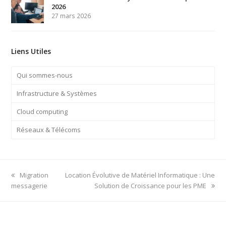
2026
27 mars 2026
Liens Utiles
Qui sommes-nous
Infrastructure & Systèmes
Cloud computing
Réseaux & Télécoms
previous
next
Migration
Location Évolutive de Matériel Informatique : Une
post:
post:
messagerie
Solution de Croissance pour les PME