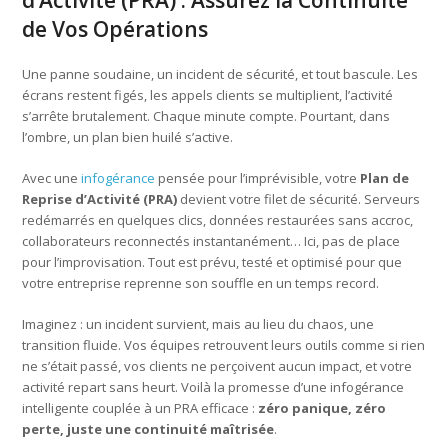
de Vos Opérations
Une panne soudaine, un incident de sécurité, et tout bascule. Les
écrans restent figés, les appels clients se multiplient, l’activité
s’arrête brutalement. Chaque minute compte. Pourtant, dans
l’ombre, un plan bien huilé s’active.
Avec une
infogérance
pensée pour l’imprévisible, votre
Plan de
Reprise d’Activité (PRA)
devient votre filet de sécurité. Serveurs
redémarrés en quelques clics, données restaurées sans accroc,
collaborateurs reconnectés instantanément… Ici, pas de place
pour l’improvisation. Tout est prévu, testé et optimisé pour que
votre entreprise reprenne son souffle en un temps record.
Imaginez : un incident survient, mais au lieu du chaos, une
transition fluide. Vos équipes retrouvent leurs outils comme si rien
ne s’était passé, vos clients ne perçoivent aucun impact, et votre
activité repart sans heurt. Voilà la promesse d’une infogérance
intelligente couplée à un PRA efficace :
zéro panique, zéro
perte, juste une continuité maîtrisée
.