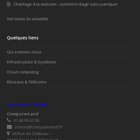
Chantage à la webcam : comment réagir sans paniquer
Voir toutes les actualités
Quelques liens
Qui sommes-nous
Infrastructure & Systèmes
Cloud computing
Réseaux & Télécoms
NOUS CONTACTER
ComputerLand
01 46 99 42 99
contact@computerland.fr
64 Rue du Château –