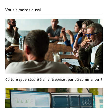
Vous aimerez aussi
Culture cybersécurité en entreprise : par où commencer ?