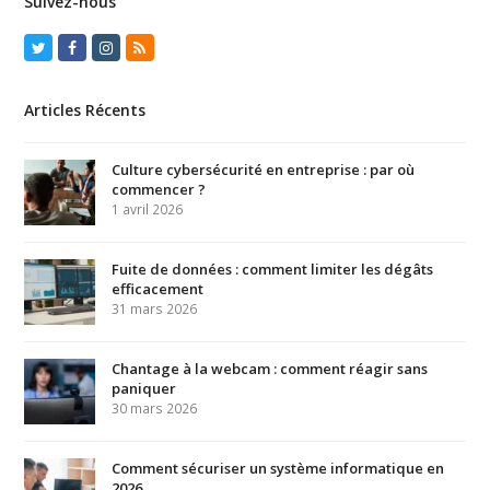
Suivez-nous
Twitter
Facebook
Instagram
RSS
Articles Récents
Culture cybersécurité en entreprise : par où
commencer ?
1 avril 2026
Fuite de données : comment limiter les dégâts
efficacement
31 mars 2026
Chantage à la webcam : comment réagir sans
paniquer
30 mars 2026
Comment sécuriser un système informatique en
2026