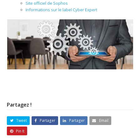
Site officiel de Sophos
Informations sur le label Cyber Expert
Partagez !
Tweet
Partager
Partager
Email
Pin It