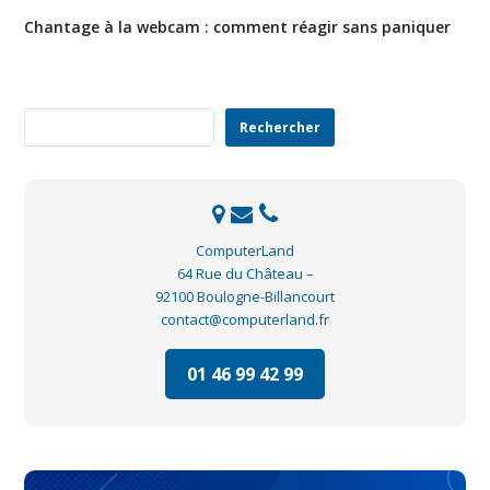
Chantage à la webcam : comment réagir sans paniquer
Rechercher
Rechercher
ComputerLand
64 Rue du Château –
92100 Boulogne-Billancourt
contact@computerland.fr
01 46 99 42 99