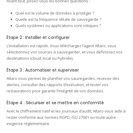
Avant tout, posez-vous les bonnes questions :
Quel est le volume de données à protéger ?
Quelle est la fréquence idéale de sauvegarde ?
Quels systèmes ou applications sont critiques ?
Étape 2 : Installer et configurer
L’installation est rapide. Vous téléchargez l’agent Altaro, vous
sélectionnez vos sources à sauvegarder, et vous définissez vos
destinations (cloud, local ou hybride).
Étape 3 : Automatiser et superviser
Altaro vous permet de planifier vos sauvegardes, recevoir des
alertes, consulter des rapports d’exécution, et tester vos
restaurations pour garantir l’intégrité de vos données.
Étape 4 : Sécuriser et se mettre en conformité
Avec le chiffrement natif et les journaux d’audit, Altaro vous aide à
rester conforme aux normes RGPD, ISO 27001 ou toute autre
exigence réglementaire.