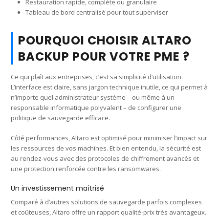
Restauration rapide, complète ou granulaire
Tableau de bord centralisé pour tout superviser
POURQUOI CHOISIR ALTARO
BACKUP POUR VOTRE PME ?
Ce qui plaît aux entreprises, c’est sa simplicité d’utilisation.
L’interface est claire, sans jargon technique inutile, ce qui permet à
n’importe quel administrateur système – ou même à un
responsable informatique polyvalent – de configurer une
politique de sauvegarde efficace.
Côté performances, Altaro est optimisé pour minimiser l’impact sur
les ressources de vos machines. Et bien entendu, la sécurité est
au rendez-vous avec des protocoles de chiffrement avancés et
une protection renforcée contre les ransomwares.
Un investissement maîtrisé
Comparé à d’autres solutions de sauvegarde parfois complexes
et coûteuses, Altaro offre un rapport qualité-prix très avantageux.