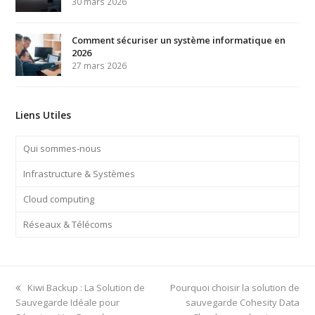
30 mars 2026
Comment sécuriser un système informatique en
2026
27 mars 2026
Liens Utiles
Qui sommes-nous
Infrastructure & Systèmes
Cloud computing
Réseaux & Télécoms
previous
next
Kiwi Backup : La Solution de
Pourquoi choisir la solution de
post:
post:
Sauvegarde Idéale pour
sauvegarde Cohesity Data