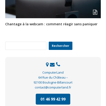
Chantage à la webcam : comment réagir sans paniquer
Rechercher
Rechercher
ComputerLand
64 Rue du Château –
92100 Boulogne-Billancourt
contact@computerland.fr
01 46 99 42 99