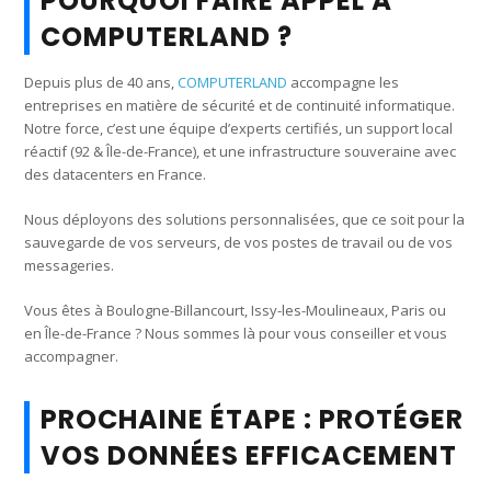
POURQUOI FAIRE APPEL À
COMPUTERLAND ?
Depuis plus de 40 ans,
COMPUTERLAND
accompagne les
entreprises en matière de sécurité et de continuité informatique.
Notre force, c’est une équipe d’experts certifiés, un support local
réactif (92 & Île-de-France), et une infrastructure souveraine avec
des datacenters en France.
Nous déployons des solutions personnalisées, que ce soit pour la
sauvegarde de vos serveurs, de vos postes de travail ou de vos
messageries.
Vous êtes à Boulogne-Billancourt, Issy-les-Moulineaux, Paris ou
en Île-de-France ? Nous sommes là pour vous conseiller et vous
accompagner.
PROCHAINE ÉTAPE : PROTÉGER
VOS DONNÉES EFFICACEMENT