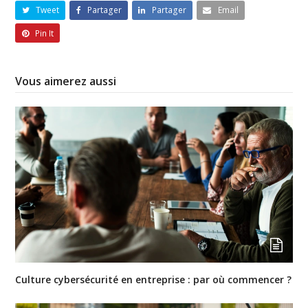
Tweet
Partager
Partager
Email
Pin It
Vous aimerez aussi
Culture cybersécurité en entreprise : par où commencer ?