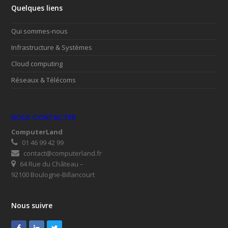
Quelques liens
Qui sommes-nous
Infrastructure & Systèmes
Cloud computing
Réseaux & Télécoms
NOUS CONTACTER
ComputerLand
01 46 99 42 99
contact@computerland.fr
64 Rue du Château –
92100 Boulogne-Billancourt
Nous suivre
Facebook
LinkedIn
Twitter