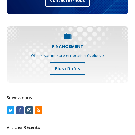
Contactez-nous
FINANCEMENT
Offres sur-mesure en location évolutive
Plus d'infos
Suivez-nous
Twitter
Facebook
Instagram
RSS
Articles Récents