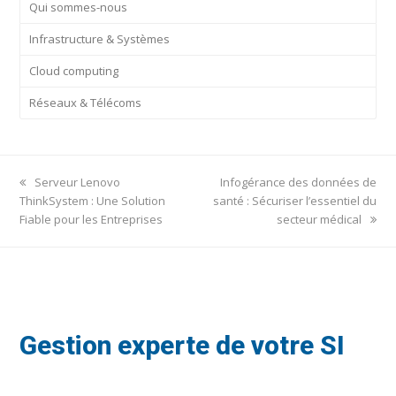
Qui sommes-nous
Infrastructure & Systèmes
Cloud computing
Réseaux & Télécoms
previous
next
Serveur Lenovo
Infogérance des données de
post:
post:
ThinkSystem : Une Solution
santé : Sécuriser l’essentiel du
Fiable pour les Entreprises
secteur médical
Gestion experte de votre SI