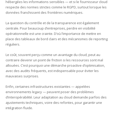
hébergées les informations sensibles — et si le fournisseur cloud
respecte des normes strictes comme le RGPD, surtout lorsque les
données franchissent des frontières numériques.
La question du contrôle et de la transparence est également
centrale. Pour beaucoup d’entreprises, perdre en visibilité
opérationnelle est une crainte. D’où l’importance de mettre en
place des tableaux de bord clairs et des mécanismes de reporting
réguliers.
Le coût, souvent perçu comme un avantage du cloud, peut au
contraire devenir un point de friction si les ressources sont mal
allouées. C’est pourquoi une démarche proactive d’optimisation,
avec des audits fréquents, est indispensable pour éviter les
mauvaises surprises.
Enfin, certaines infrastructures existantes — appelées
environnements legacy — peuvent poser des problèmes
d’interopérabilité. Leur adaptation au cloud demande parfois des
ajustements techniques, voire des refontes, pour garantir une
intégration fluide.