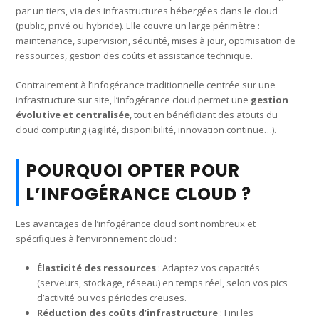
par un tiers, via des infrastructures hébergées dans le cloud
(public, privé ou hybride). Elle couvre un large périmètre :
maintenance, supervision, sécurité, mises à jour, optimisation de
ressources, gestion des coûts et assistance technique.
Contrairement à l’infogérance traditionnelle centrée sur une
infrastructure sur site, l’infogérance cloud permet une
gestion
évolutive et centralisée
, tout en bénéficiant des atouts du
cloud computing (agilité, disponibilité, innovation continue…).
POURQUOI OPTER POUR
L’INFOGÉRANCE CLOUD ?
Les avantages de l’infogérance cloud sont nombreux et
spécifiques à l’environnement cloud :
Élasticité des ressources
: Adaptez vos capacités
(serveurs, stockage, réseau) en temps réel, selon vos pics
d’activité ou vos périodes creuses.
Réduction des coûts d’infrastructure
: Fini les