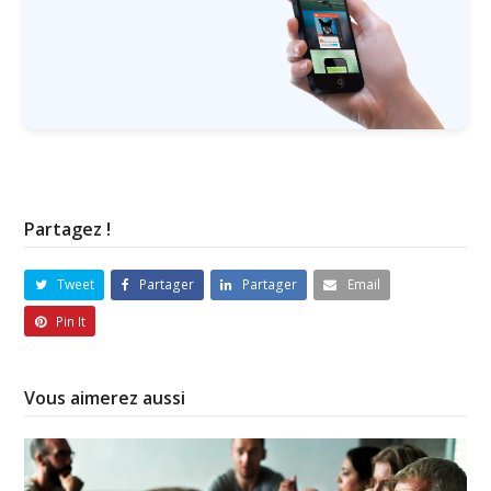
Partagez !
Tweet
Partager
Partager
Email
Pin It
Vous aimerez aussi