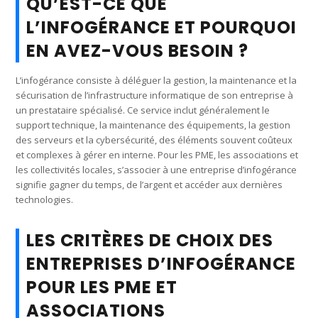
QU’EST-CE QUE
L’INFOGÉRANCE ET POURQUOI
EN AVEZ-VOUS BESOIN ?
L’infogérance consiste à déléguer la gestion, la maintenance et la
sécurisation de l’infrastructure informatique de son entreprise à
un prestataire spécialisé. Ce service inclut généralement le
support technique, la maintenance des équipements, la gestion
des serveurs et la cybersécurité, des éléments souvent coûteux
et complexes à gérer en interne. Pour les PME, les associations et
les collectivités locales, s’associer à une entreprise d’infogérance
signifie gagner du temps, de l’argent et accéder aux dernières
technologies.
LES CRITÈRES DE CHOIX DES
ENTREPRISES D’INFOGÉRANCE
POUR LES PME ET
ASSOCIATIONS