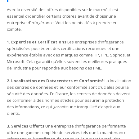
Avec la diversité des offres disponibles sur le marché, il est
essentiel d’identifier certains critères avant de choisir une
entreprise d’infogérance. Voici les points clés à prendre en
compte.
1. Expertise et Certifications
Les entreprises d’infogérance
spécialisées possèdent des certifications reconnues et une
expérience établie avec des marques comme HP, HPE, Sophos, et
Microsoft. Cela garantit qu’elles suivent les meilleures pratiques
de l’industrie pour répondre aux besoins des PME.
2. Localisation des Datacenters et Conformité
La localisation
des centres de données et leur conformité sont cruciales pour la
sécurité des données. En France, les centres de données doivent
se conformer à des normes strictes pour assurer la protection
des informations, ce qui garantit une tranquillité d’esprit aux
clients.
3. Services Offerts
Une entreprise d’infogérance performante
offre une gamme complète de services tels que la maintenance
informatique, l’installation de serveurs, la cybersécurité, des