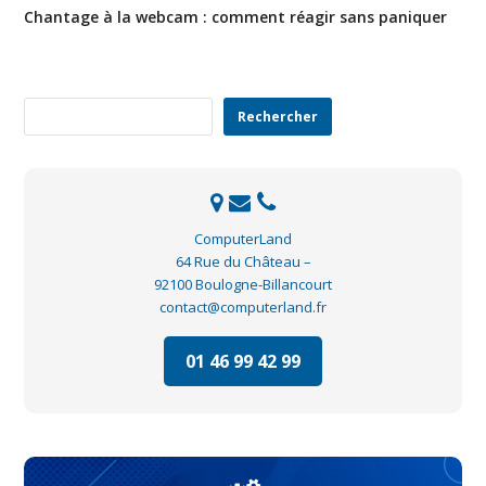
Chantage à la webcam : comment réagir sans paniquer
Rechercher
Rechercher
ComputerLand
64 Rue du Château –
92100 Boulogne-Billancourt
contact@computerland.fr
01 46 99 42 99