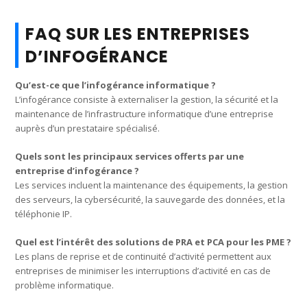
FAQ SUR LES ENTREPRISES
D’INFOGÉRANCE
Qu’est-ce que l’infogérance informatique ?
L’infogérance consiste à externaliser la gestion, la sécurité et la
maintenance de l’infrastructure informatique d’une entreprise
auprès d’un prestataire spécialisé.
Quels sont les principaux services offerts par une
entreprise d’infogérance ?
Les services incluent la maintenance des équipements, la gestion
des serveurs, la cybersécurité, la sauvegarde des données, et la
téléphonie IP.
Quel est l’intérêt des solutions de PRA et PCA pour les PME ?
Les plans de reprise et de continuité d’activité permettent aux
entreprises de minimiser les interruptions d’activité en cas de
problème informatique.