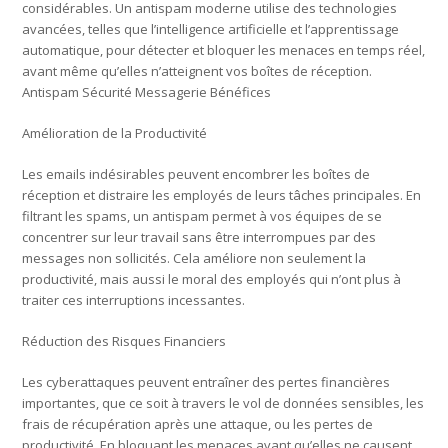
considérables. Un antispam moderne utilise des technologies
avancées, telles que l’intelligence artificielle et l’apprentissage
automatique, pour détecter et bloquer les menaces en temps réel,
avant même qu’elles n’atteignent vos boîtes de réception.
Antispam Sécurité Messagerie Bénéfices
Amélioration de la Productivité
Les emails indésirables peuvent encombrer les boîtes de
réception et distraire les employés de leurs tâches principales. En
filtrant les spams, un antispam permet à vos équipes de se
concentrer sur leur travail sans être interrompues par des
messages non sollicités. Cela améliore non seulement la
productivité, mais aussi le moral des employés qui n’ont plus à
traiter ces interruptions incessantes.
Réduction des Risques Financiers
Les cyberattaques peuvent entraîner des pertes financières
importantes, que ce soit à travers le vol de données sensibles, les
frais de récupération après une attaque, ou les pertes de
productivité. En bloquant les menaces avant qu’elles ne causent