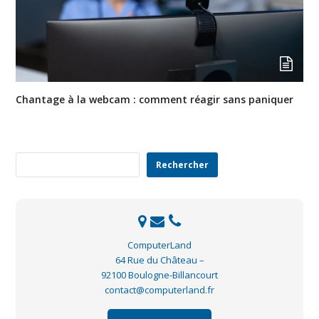
Chantage à la webcam : comment réagir sans paniquer
Rechercher
Rechercher
ComputerLand
64 Rue du Château –
92100 Boulogne-Billancourt
contact@computerland.fr