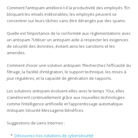
Comment l’antispam améliore-t-il la productivité des employés ?En
bloquant les emails indésirables, les employés peuvent se
concentrer sur leurs tâches sans être dérangés par des spams.
Quelle est l’importance de la conformité aux réglementations avec
un antispam ?Utiliser un antispam aide à respecter les exigences
de sécurité des données, évitant ainsi les sanctions et les
amendes.
Comment choisir une solution antispam ?Recherchez l’efficacité du
filtrage, la facilité d’intégration, le support technique, les mises à
jour régulières, et la capacité de génération de rapports.
Les solutions antispam évoluent-elles avec le temps ?Oui, elles
s’améliorent continuellement grâce aux nouvelles technologies
comme l’intelligence artificielle et l’apprentissage automatique.
Antispam Sécurité Messagerie Bénéfices
Suggestions de Liens Internes :
*
Découvrez nos solutions de cybersécurité