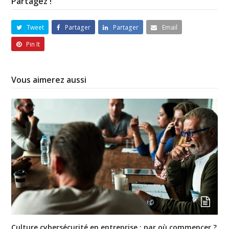
Partagez !
Tweet
Partager
Partager
Email
Pin It
Vous aimerez aussi
Culture cybersécurité en entreprise : par où commencer ?