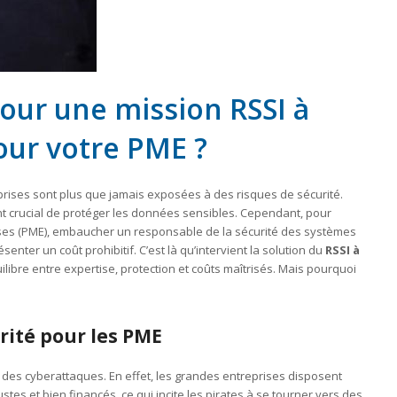
our une mission RSSI à
our votre PME ?
rises sont plus que jamais exposées à des risques de sécurité.
ent crucial de protéger les données sensibles. Cependant, pour
es (PME), embaucher un responsable de la sécurité des systèmes
senter un coût prohibitif. C’est là qu’intervient la solution du
RSSI à
uilibre entre expertise, protection et coûts maîtrisés. Mais pourquoi
urité pour les PME
s des cyberattaques. En effet, les grandes entreprises disposent
es et bien financés, ce qui incite les pirates à se tourner vers des