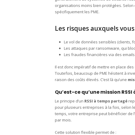
organisations moins bien protégées. Selon 
spécifiquement les PME.
Les risques auxquels vous
Le vol de données sensibles (clients, fo
Les attaques par ransomware, qui blo
Les fraudes financières via des emails
Il est donc impératif de mettre en place de
Toutefois, beaucoup de PME hésitent à inve
raison des coûts élevés. C’est là qu’une
mis
Qu’est-ce qu’une mission RSSI
Le principe d’un
RSSI à temps partagé
repo
pour plusieurs entreprises à la fois, selon l
temps, votre entreprise peut bénéficier de
par mois.
Cette solution flexible permet de :