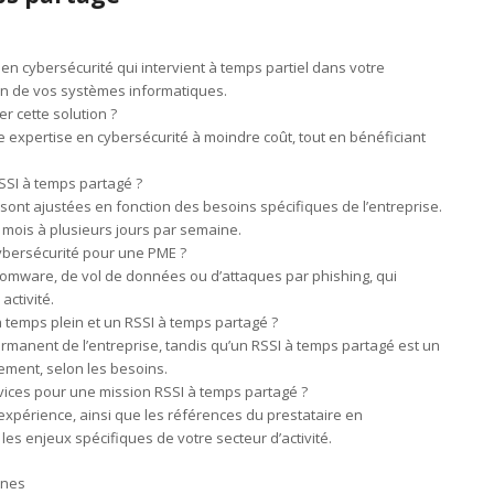
en cybersécurité qui intervient à temps partiel dans votre
ion de vos systèmes informatiques.
r cette solution ?
 expertise en cybersécurité à moindre coût, tout en bénéficiant
SI à temps partagé ?
sont ajustées en fonction des besoins spécifiques de l’entreprise.
 mois à plusieurs jours par semaine.
cybersécurité pour une PME ?
omware, de vol de données ou d’attaques par phishing, qui
ctivité.
à temps plein et un RSSI à temps partagé ?
ermanent de l’entreprise, tandis qu’un RSSI à temps partagé est un
lement, selon les besoins.
vices pour une mission RSSI à temps partagé ?
, l’expérience, ainsi que les références du prestataire en
 les enjeux spécifiques de votre secteur d’activité.
rnes