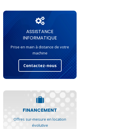
ASSISTANCE
INFORMATIQUE
Prise en main à distance de votre
machine
Contactez-nous
FINANCEMENT
Offres sur-mesure en location
évolutive