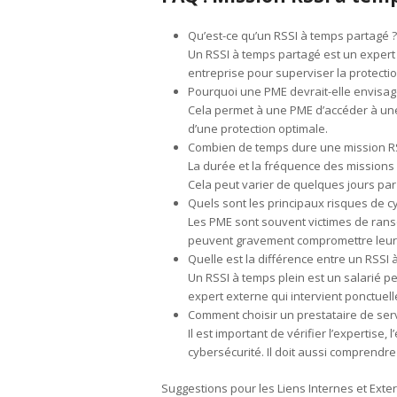
Qu’est-ce qu’un RSSI à temps partagé ?
Un RSSI à temps partagé est un expert 
entreprise pour superviser la protect
Pourquoi une PME devrait-elle envisage
Cela permet à une PME d’accéder à une
d’une protection optimale.
Combien de temps dure une mission RS
La durée et la fréquence des missions 
Cela peut varier de quelques jours par
Quels sont les principaux risques de 
Les PME sont souvent victimes de rans
peuvent gravement compromettre leur a
Quelle est la différence entre un RSSI 
Un RSSI à temps plein est un salarié p
expert externe qui intervient ponctuel
Comment choisir un prestataire de ser
Il est important de vérifier l’expertise
cybersécurité. Il doit aussi comprendre
Suggestions pour les Liens Internes et Exte