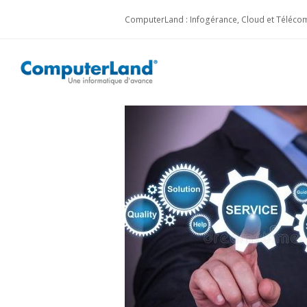
ComputerLand : Infogérance, Cloud et Télécom