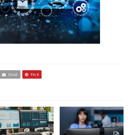
Email
Pin It