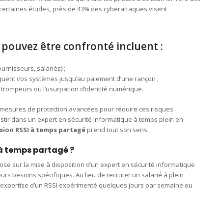
certaines études, près de 43% des cyberattaques visent
 pouvez être confronté incluent :
urnisseurs, salariés) ;
quent vos systèmes jusqu’au paiement d’une rançon ;
 trompeurs ou l’usurpation d’identité numérique.
s mesures de protection avancées pour réduire ces risques.
stir dans un expert en sécurité informatique à temps plein en
sion RSSI à temps partagé
prend tout son sens.
 à temps partagé ?
se sur la mise à disposition d’un expert en sécurité informatique
eurs besoins spécifiques. Au lieu de recruter un salarié à plein
 l’expertise d’un RSSI expérimenté quelques jours par semaine ou