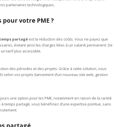
 vos partenaires technologiques.
s pour votre PME ?
 temps partagé
est la réduction des coûts. Vous ne payez que
ssaires, évitant ainsi les charges liées à un salarié permanent. De
un tarif plus accessible.
ction des périodes et des projets. Grâce à cette solution, vous
I selon vos projets (lancement d’un nouveau site web, gestion
ujours une option pour les PME, notamment en raison de la rareté
le à temps partagé, vous bénéficiez d’une expertise pointue, sans
crutement.
ps partagé