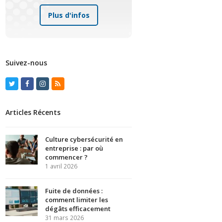
Plus d'infos
Suivez-nous
Twitter
Facebook
Instagram
RSS
Articles Récents
Culture cybersécurité en
entreprise : par où
commencer ?
1 avril 2026
Fuite de données :
comment limiter les
dégâts efficacement
31 mars 2026