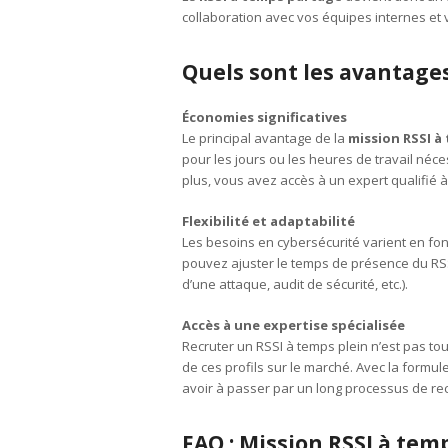
collaboration avec vos équipes internes et
Quels sont les avantage
Économies significatives
Le principal avantage de la
mission RSSI à
pour les jours ou les heures de travail néce
plus, vous avez accès à un expert qualifié à 
Flexibilité et adaptabilité
Les besoins en cybersécurité varient en fon
pouvez ajuster le temps de présence du RSS
d’une attaque, audit de sécurité, etc.).
Accès à une expertise spécialisée
Recruter un RSSI à temps plein n’est pas to
de ces profils sur le marché. Avec la formu
avoir à passer par un long processus de re
FAQ : Mission RSSI à tem