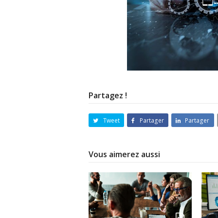
Partagez !
Tweet
Partager
Partager
Vous aimerez aussi