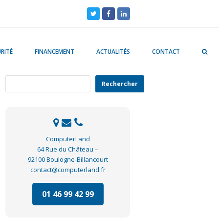
Twitter
Facebook
LinkedIn
RITÉ
FINANCEMENT
ACTUALITÉS
CONTACT
Rechercher
Rechercher
ComputerLand
64 Rue du Château –
92100 Boulogne-Billancourt
contact@computerland.fr
01 46 99 42 99