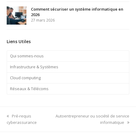
Comment sécuriser un système informatique en
2026
27 mars 2026
Liens Utiles
Qui sommes-nous
Infrastructure & Systèmes
Cloud computing
Réseaux & Télécoms
previous
next
Pré-requis
Autoentrepreneur ou société de service
post:
post:
cyberassurance
informatique