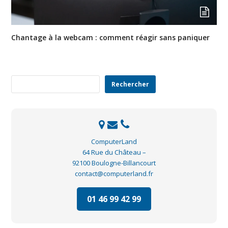
Chantage à la webcam : comment réagir sans paniquer
Rechercher
Rechercher
ComputerLand
64 Rue du Château –
92100 Boulogne-Billancourt
contact@computerland.fr
01 46 99 42 99